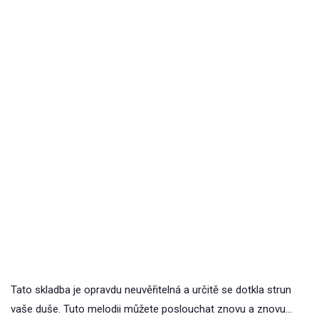
Tato skladba je opravdu neuvěřitelná a určitě se dotkla strun
vaše duše. Tuto melodii můžete poslouchat znovu a znovu…