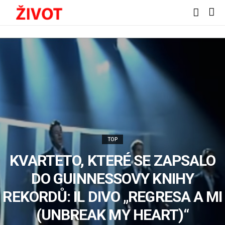
TOP
KVARTETO, KTERÉ SE ZAPSALO
DO GUINNESSOVY KNIHY
REKORDŮ: IL DIVO „REGRESA A MI
(UNBREAK MY HEART)“