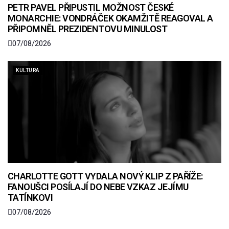
PETR PAVEL PŘIPUSTIL MOŽNOST ČESKÉ
MONARCHIE: VONDRÁČEK OKAMŽITĚ REAGOVAL A
PŘIPOMNĚL PREZIDENTOVU MINULOST
07/08/2026
KULTURA
CHARLOTTE GOTT VYDALA NOVÝ KLIP Z PAŘÍŽE:
FANOUŠCI POSÍLAJÍ DO NEBE VZKAZ JEJÍMU
TATÍNKOVI
07/08/2026