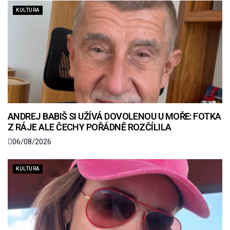
KULTURA
ANDREJ BABIŠ SI UŽÍVÁ DOVOLENOU U MOŘE: FOTKA
Z RÁJE ALE ČECHY POŘÁDNĚ ROZČÍLILA
06/08/2026
KULTURA