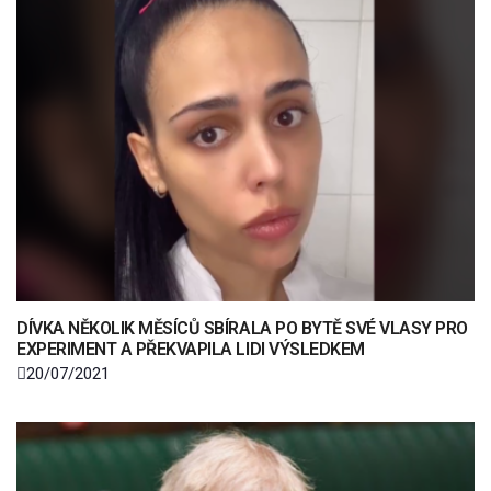
DÍVKA NĚKOLIK MĚSÍCŮ SBÍRALA PO BYTĚ SVÉ VLASY PRO
EXPERIMENT A PŘEKVAPILA LIDI VÝSLEDKEM
20/07/2021