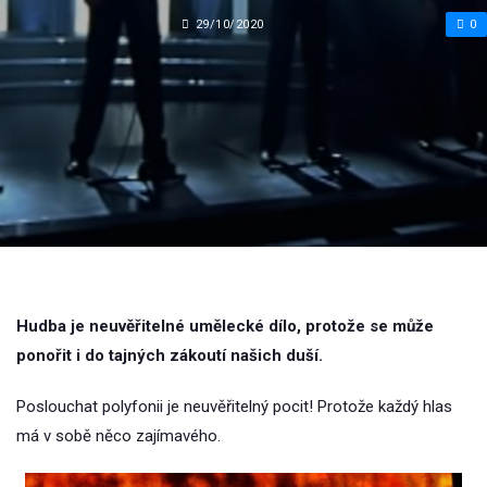
29/10/2020
0
Hudba je neuvěřitelné umělecké dílo, protože se může
ponořit i do tajných zákoutí našich duší.
Poslouchat polyfonii je neuvěřitelný pocit! Protože každý hlas
má v sobě něco zajímavého.