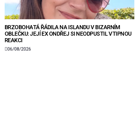
BRZOBOHATÁ ŘÁDILA NA ISLANDU V BIZARNÍM
OBLEČKU: JEJÍ EX ONDŘEJ SI NEODPUSTIL VTIPNOU
REAKCI
06/08/2026