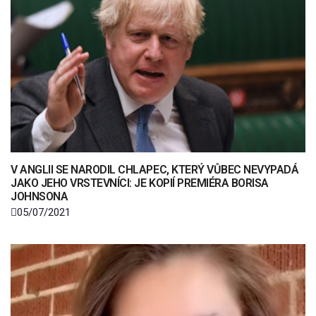
V ANGLII SE NARODIL CHLAPEC, KTERÝ VŮBEC NEVYPADÁ
JAKO JEHO VRSTEVNÍCI: JE KOPIÍ PREMIÉRA BORISA
JOHNSONA
05/07/2021