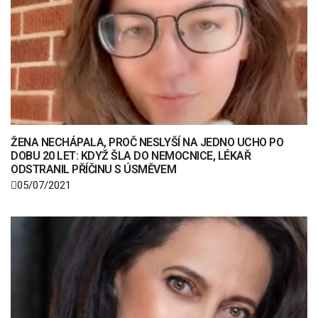
ŽENA NECHÁPALA, PROČ NESLYŠÍ NA JEDNO UCHO PO
DOBU 20 LET: KDYŽ ŠLA DO NEMOCNICE, LÉKAŘ
ODSTRANIL PŘÍČINU S ÚSMĚVEM
05/07/2021