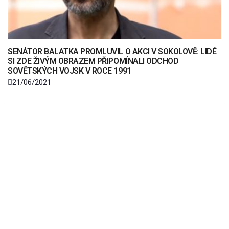
SENÁTOR BALATKA PROMLUVIL O AKCI V SOKOLOVĚ: LIDÉ
SI ZDE ŽIVÝM OBRAZEM PŘIPOMÍNALI ODCHOD
SOVĚTSKÝCH VOJSK V ROCE 1991
21/06/2021