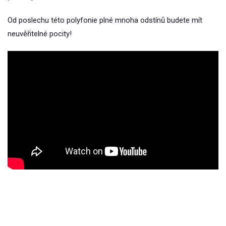
Od poslechu této polyfonie plné mnoha odstínů budete mít
neuvěřitelné pocity!