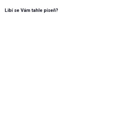
Libí se Vám tahle píseň?