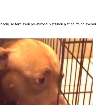
značují se také svou přívětivostí. Většinou platí to, že co svému