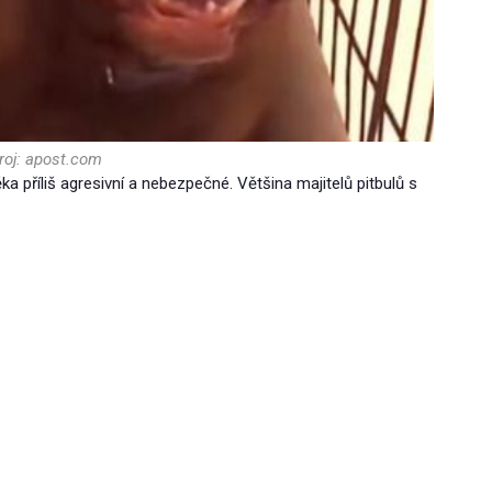
roj: apost.com
ka příliš agresivní a nebezpečné. Většina majitelů pitbulů s