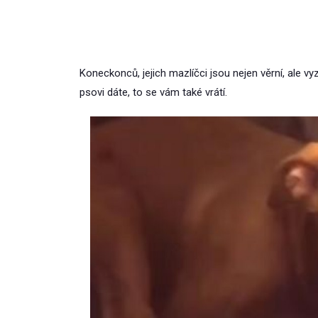
Koneckonců, jejich mazlíčci jsou nejen věrní, ale vy
psovi dáte, to se vám také vrátí.