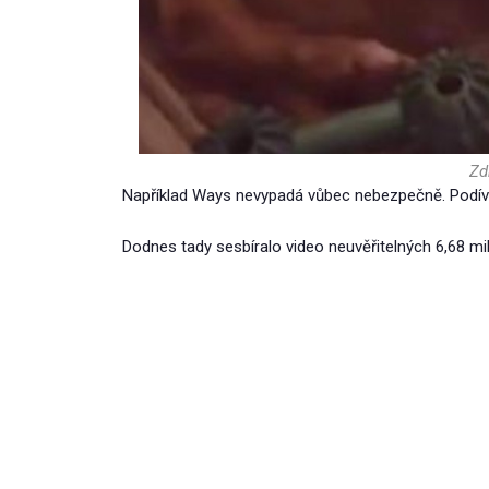
Zd
Například Ways nevypadá vůbec nebezpečně. Podíve
Dodnes tady sesbíralo video neuvěřitelných 6,68 mil