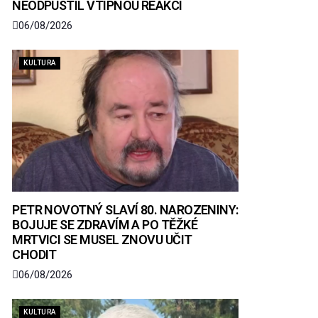
NEODPUSTIL VTIPNOU REAKCI
06/08/2026
KULTURA
PETR NOVOTNÝ SLAVÍ 80. NAROZENINY:
BOJUJE SE ZDRAVÍM A PO TĚŽKÉ
MRTVICI SE MUSEL ZNOVU UČIT
CHODIT
06/08/2026
KULTURA