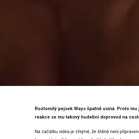
Roztomilý pejsek Ways špatně usíná. Proto mu 
reakce se mu takový hudební doprovod na cestě
Na začátku videa je zřejmé, že štěně není připrave