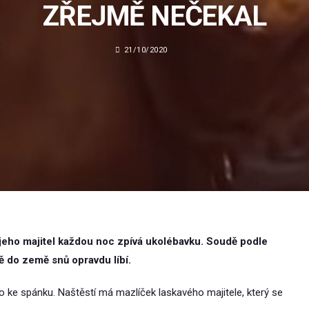
ZŘEJMĚ NEČEKAL
21/10/2020
jeho majitel každou noc zpívá ukolébavku. Soudě podle
 do země snů opravdu líbí.
no ke spánku. Naštěstí má mazlíček laskavého majitele, který se