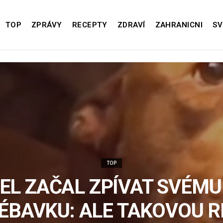
TOP
ZPRÁVY
RECEPTY
ZDRAVÍ
ZAHRANICNI
SV
TOP
EL ZAČAL ZPÍVAT SVÉMU
ÉBAVKU: ALE TAKOVOU R