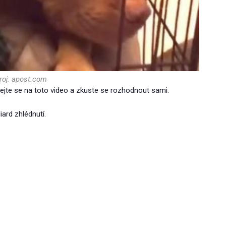
roj: apost.com
jte se na toto video a zkuste se rozhodnout sami.
iard zhlédnutí.