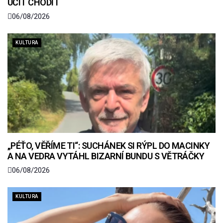
UČIT CHODIT
06/08/2026
KULTURA
„PÉŤO, VĚŘÍME TI“: SUCHÁNEK SI RÝPL DO MACINKY
A NA VEDRA VYTÁHL BIZARNÍ BUNDU S VĚTRÁČKY
06/08/2026
KULTURA