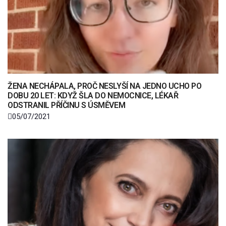
ŽENA NECHÁPALA, PROČ NESLYŠÍ NA JEDNO UCHO PO
DOBU 20 LET: KDYŽ ŠLA DO NEMOCNICE, LÉKAŘ
ODSTRANIL PŘÍČINU S ÚSMĚVEM
05/07/2021