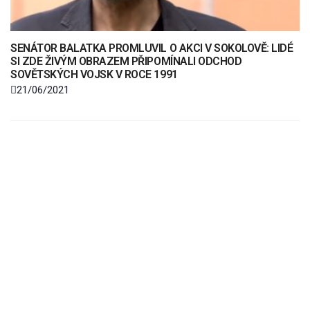
SENÁTOR BALATKA PROMLUVIL O AKCI V SOKOLOVĚ: LIDÉ
SI ZDE ŽIVÝM OBRAZEM PŘIPOMÍNALI ODCHOD
SOVĚTSKÝCH VOJSK V ROCE 1991
21/06/2021