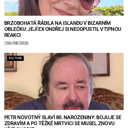
BRZOBOHATÁ ŘÁDILA NA ISLANDU V BIZARNÍM
OBLEČKU: JEJÍ EX ONDŘEJ SI NEODPUSTIL VTIPNOU
REAKCI
06/08/2026
KULTURA
PETR NOVOTNÝ SLAVÍ 80. NAROZENINY: BOJUJE SE
ZDRAVÍM A PO TĚŽKÉ MRTVICI SE MUSEL ZNOVU