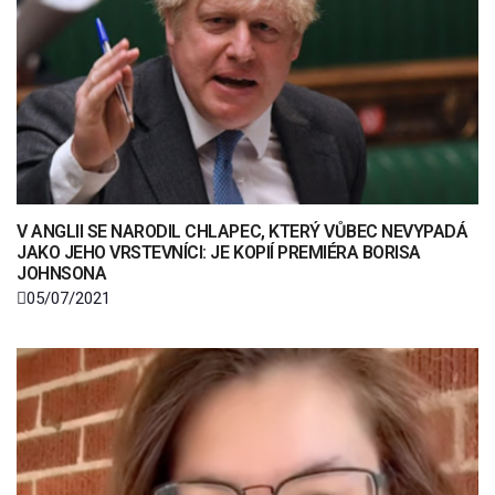
V ANGLII SE NARODIL CHLAPEC, KTERÝ VŮBEC NEVYPADÁ
JAKO JEHO VRSTEVNÍCI: JE KOPIÍ PREMIÉRA BORISA
JOHNSONA
05/07/2021