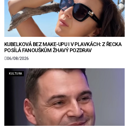
KUBELKOVÁ BEZ MAKE-UPU I V PLAVKÁCH: Z ŘECKA
POSÍLÁ FANOUŠKŮM ŽHAVÝ POZDRAV
06/08/2026
KULTURA