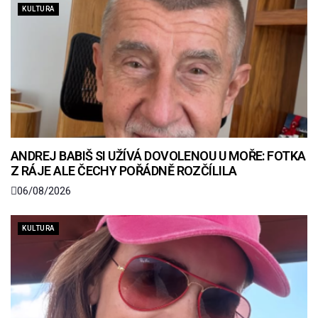
KULTURA
ANDREJ BABIŠ SI UŽÍVÁ DOVOLENOU U MOŘE: FOTKA
Z RÁJE ALE ČECHY POŘÁDNĚ ROZČÍLILA
06/08/2026
KULTURA