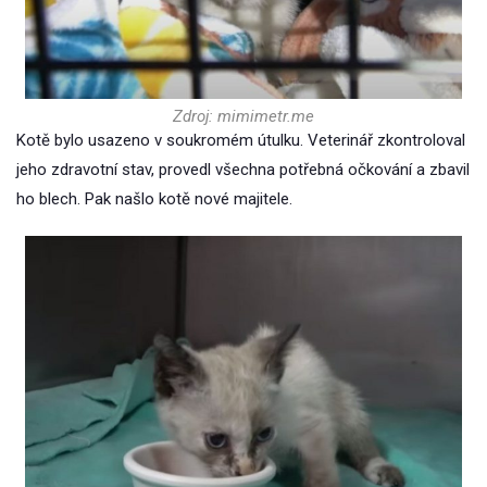
Zdroj: mimimetr.me
Kotě bylo usazeno v soukromém útulku. Veterinář zkontroloval
jeho zdravotní stav, provedl všechna potřebná očkování a zbavil
ho blech. Pak našlo kotě nové majitele.