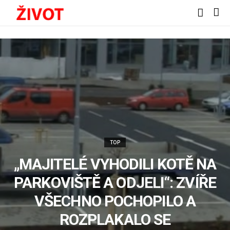
TOP
„MAJITELÉ VYHODILI KOTĚ NA
PARKOVIŠTĚ A ODJELI“: ZVÍŘE
VŠECHNO POCHOPILO A
ROZPLAKALO SE