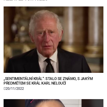
„SENTIMENTÁLNÍ KRÁL“: STALO SE ZNÁMO, S JAKÝM
PŘEDMĚTEM SE KRÁL KARL NELOUČÍ
20/11/2022