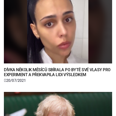
DÍVKA NĚKOLIK MĚSÍCŮ SBÍRALA PO BYTĚ SVÉ VLASY PRO
EXPERIMENT A PŘEKVAPILA LIDI VÝSLEDKEM
20/07/2021