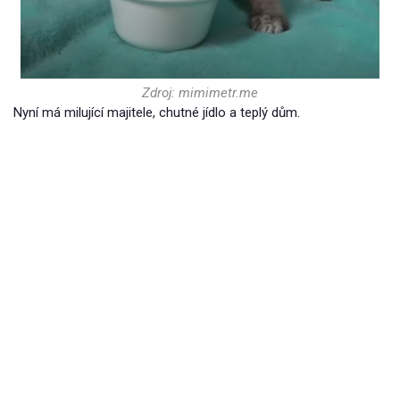
Zdroj: mimimetr.me
Nyní má milující majitele, chutné jídlo a teplý dům.