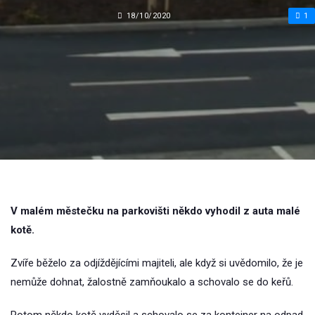
18/10/2020
1
V malém městečku na parkovišti někdo vyhodil z auta malé
kotě.
Zvíře běželo za odjíždějícími majiteli, ale když si uvědomilo, že je
nemůže dohnat, žalostně zamňoukalo a schovalo se do keřů.