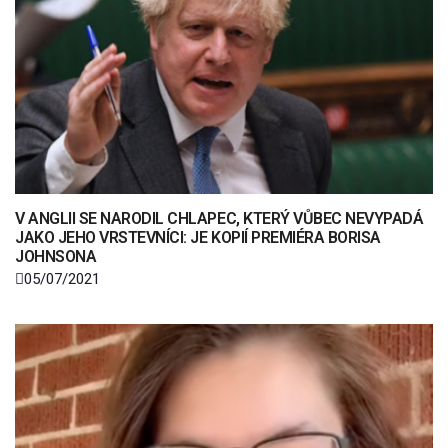
V ANGLII SE NARODIL CHLAPEC, KTERÝ VŮBEC NEVYPADÁ
JAKO JEHO VRSTEVNÍCI: JE KOPIÍ PREMIÉRA BORISA
JOHNSONA
05/07/2021