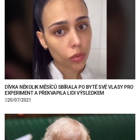
DÍVKA NĚKOLIK MĚSÍCŮ SBÍRALA PO BYTĚ SVÉ VLASY PRO
EXPERIMENT A PŘEKVAPILA LIDI VÝSLEDKEM
20/07/2021