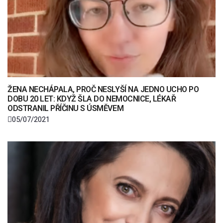
ŽENA NECHÁPALA, PROČ NESLYŠÍ NA JEDNO UCHO PO
DOBU 20 LET: KDYŽ ŠLA DO NEMOCNICE, LÉKAŘ
ODSTRANIL PŘÍČINU S ÚSMĚVEM
05/07/2021