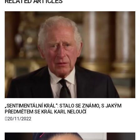
RELATED ARTICLES
„SENTIMENTÁLNÍ KRÁL“: STALO SE ZNÁMO, S JAKÝM
PŘEDMĚTEM SE KRÁL KARL NELOUČÍ
20/11/2022