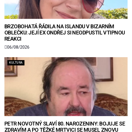
BRZOBOHATÁ ŘÁDILA NA ISLANDU V BIZARNÍM
OBLEČKU: JEJÍ EX ONDŘEJ SI NEODPUSTIL VTIPNOU
REAKCI
06/08/2026
KULTURA
PETR NOVOTNÝ SLAVÍ 80. NAROZENINY: BOJUJE SE
ZDRAVÍM A PO TĚŽKÉ MRTVICI SE MUSEL ZNOVU