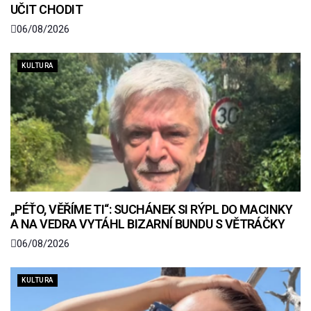
UČIT CHODIT
06/08/2026
KULTURA
„PÉŤO, VĚŘÍME TI“: SUCHÁNEK SI RÝPL DO MACINKY
A NA VEDRA VYTÁHL BIZARNÍ BUNDU S VĚTRÁČKY
06/08/2026
KULTURA