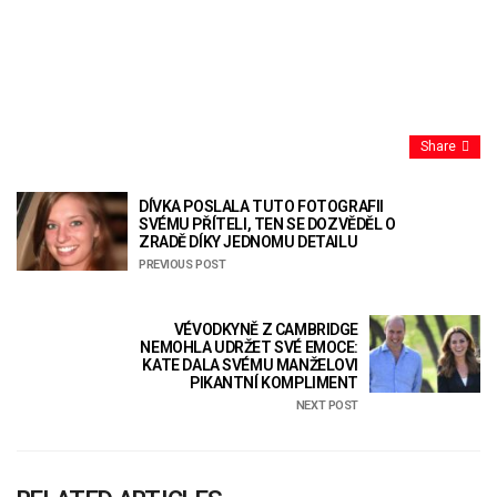
Share
DÍVKA POSLALA TUTO FOTOGRAFII
SVÉMU PŘÍTELI, TEN SE DOZVĚDĚL O
ZRADĚ DÍKY JEDNOMU DETAILU
PREVIOUS POST
VÉVODKYNĚ Z CAMBRIDGE
NEMOHLA UDRŽET SVÉ EMOCE:
KATE DALA SVÉMU MANŽELOVI
PIKANTNÍ KOMPLIMENT
NEXT POST