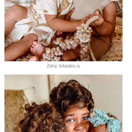
Zdroj: hihankis.ru