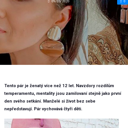
09/09/2020
0
Tento pár je ženatý více než 12 let. Navzdory rozdílům
temperamentu, mentality jsou zamilovaní stejně jako první
den svého setkání. Manželé si život bez sebe
nepředstavují. Pár vychovává čtyři děti.