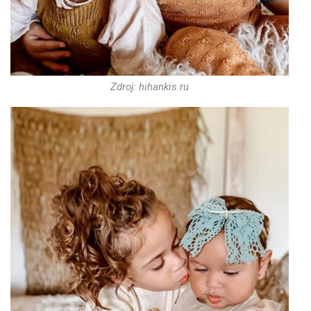
Zdroj: hihankis.ru