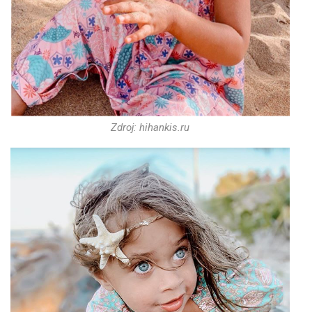
Zdroj: hihankis.ru