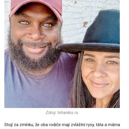
Zdroj: hihankis.ru
Stojí za zmínku, že oba rodiče mají zvláštní rysy, táta a máma