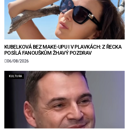
KUBELKOVÁ BEZ MAKE-UPU I V PLAVKÁCH: Z ŘECKA
POSÍLÁ FANOUŠKŮM ŽHAVÝ POZDRAV
06/08/2026
KULTURA