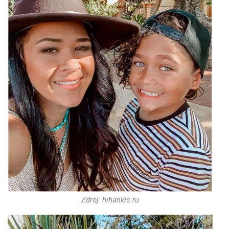
Zdroj: hihankis.ru