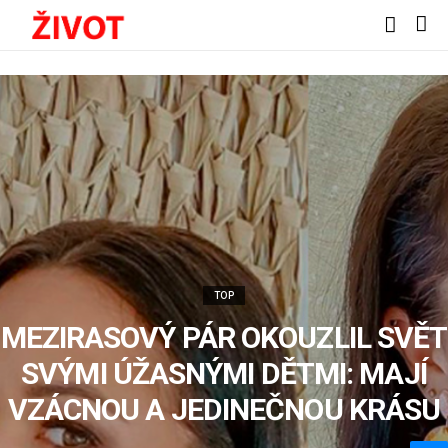
TOP
MEZIRASOVÝ PÁR OKOUZLIL SVĚT
SVÝMI ÚŽASNÝMI DĚTMI: MAJÍ
VZÁCNOU A JEDINEČNOU KRÁSU