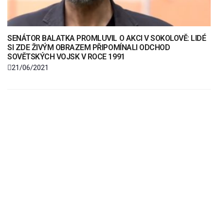
SENÁTOR BALATKA PROMLUVIL O AKCI V SOKOLOVĚ: LIDÉ
SI ZDE ŽIVÝM OBRAZEM PŘIPOMÍNALI ODCHOD
SOVĚTSKÝCH VOJSK V ROCE 1991
21/06/2021