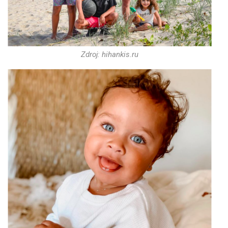
Zdroj: hihankis.ru