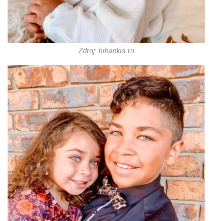
Zdroj: hihankis.ru