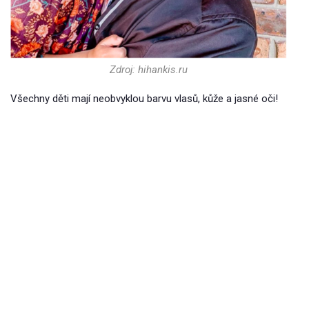
Zdroj: hihankis.ru
Všechny děti mají neobvyklou barvu vlasů, kůže a jasné oči!