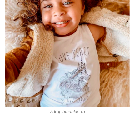
Zdroj: hihankis.ru