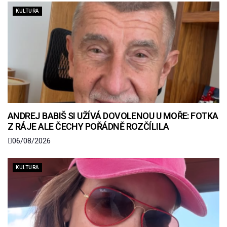
KULTURA
ANDREJ BABIŠ SI UŽÍVÁ DOVOLENOU U MOŘE: FOTKA
Z RÁJE ALE ČECHY POŘÁDNĚ ROZČÍLILA
06/08/2026
KULTURA