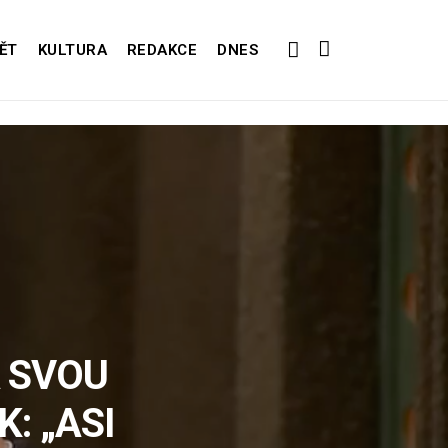
ĚT
KULTURA
REDAKCE
DNES
 SVOU
: „ASI