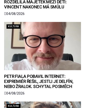
ROZDĚLILA MAJETEK MEZI DĚTI:
VINCENT NAKONEC MÁ SMŮLU
04/08/2026
KULTURA
PETR FIALA POBAVIL INTERNET:
EXPREMIÉR ŘEŠIL, JESTLI JE DELFÍN,
NEBO ŽRALOK. SCHYTAL POSMĚCH
04/08/2026
KULTURA