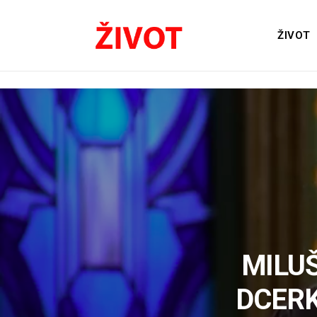
ŽIVOT
MILU
DCERK