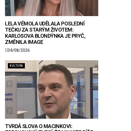
LELA VÉMOLA UDĚLALA POSLEDNÍ
TEČKU ZA STARÝM ŽIVOTEM:
KARLOSOVA BLONDÝNKA JE PRYČ,
ZMĚNILA IMAGE
04/08/2026
KULTURA
TVRDÁ SLOVA O MACINKOVI: