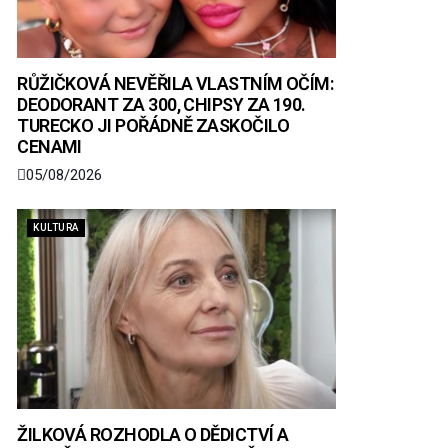
RŮŽIČKOVÁ NEVĚŘILA VLASTNÍM OČÍM:
DEODORANT ZA 300, CHIPSY ZA 190.
TURECKO JI POŘÁDNĚ ZASKOČILO
CENAMI
05/08/2026
KULTURA
ŽILKOVÁ ROZHODLA O DĚDICTVÍ A