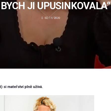
BYCH JI UPUSINKOVALA“
02/11/2020
 si mateřství plně užívá.