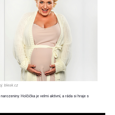
j: blesk.cz
arozeniny. Holčička je velmi aktivní, a ráda si hraje s