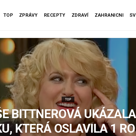
TOP
ZPRÁVY
RECEPTY
ZDRAVÍ
ZAHRANICNI
SV
TOP
ŠE BITTNEROVÁ UKÁZALA
U, KTERÁ OSLAVILA 1 ROK