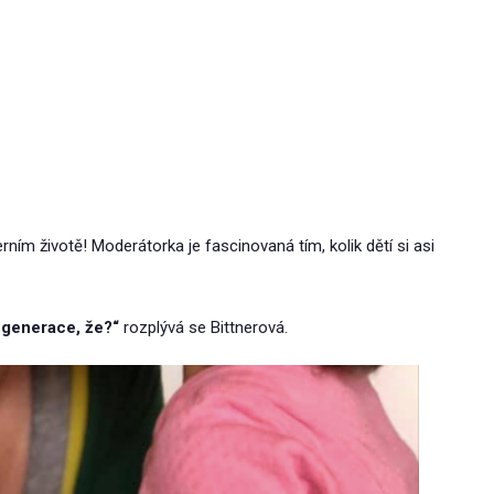
ím životě! Moderátorka je fascinovaná tím, kolik dětí si asi
í generace, že?“
rozplývá se Bittnerová.