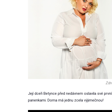
Zdro
Její dceři Betynce před nedávnem oslavila své první n
panenkami. Doma má jednu zcela výjimečnou!