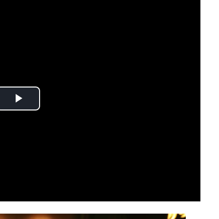
Play
Video