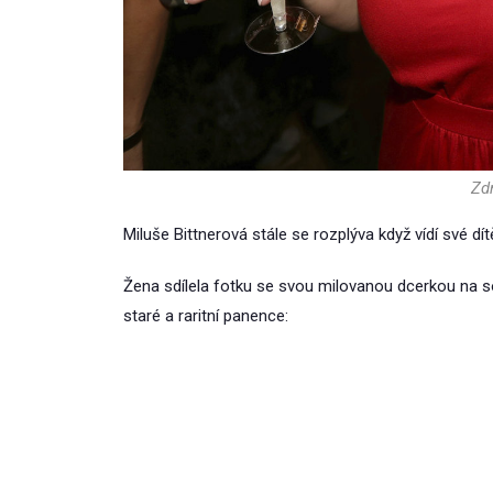
Zdr
Miluše Bittnerová stále se rozplýva když vídí své dít
Žena sdílela fotku se svou milovanou dcerkou na soc
staré a raritní panence: