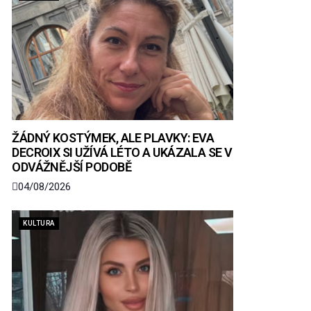
ŽÁDNÝ KOSTÝMEK, ALE PLAVKY: EVA
DECROIX SI UŽÍVÁ LÉTO A UKÁZALA SE V
ODVÁŽNĚJŠÍ PODOBĚ
04/08/2026
KULTURA