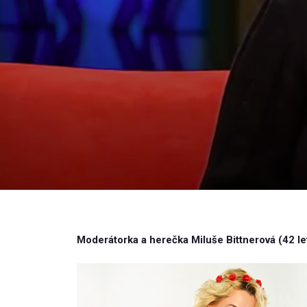
Moderátorka a herečka Miluše Bittnerová (42 let)