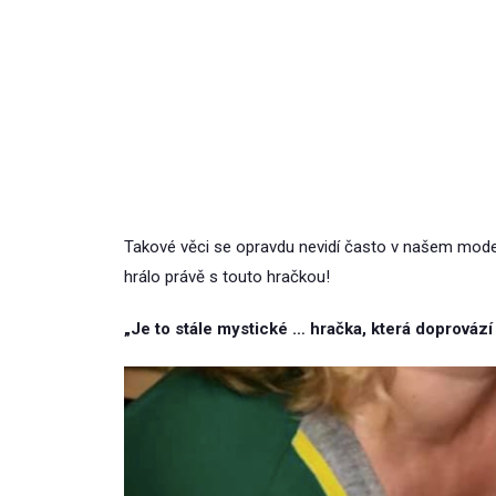
Takové věci se opravdu nevidí často v našem modern
hrálo právě s touto hračkou!
„Je to stále mystické … hračka, která doprováz