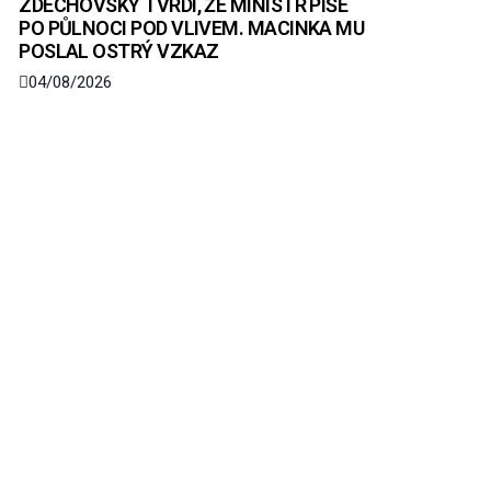
ZDECHOVSKÝ TVRDÍ, ŽE MINISTR PÍŠE
PO PŮLNOCI POD VLIVEM. MACINKA MU
POSLAL OSTRÝ VZKAZ
04/08/2026