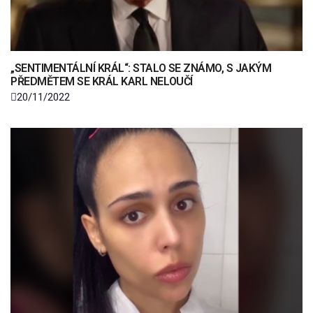
„SENTIMENTÁLNÍ KRÁL“: STALO SE ZNÁMO, S JAKÝM
PŘEDMĚTEM SE KRÁL KARL NELOUČÍ
20/11/2022