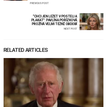
PREVIOUS POST
“CHCI JEN LEŽET V POSTELI A
PLAKAT”: PAVLÍNA POŘÍZKOVÁ
PROŽÍVÁ VELMI TĚŽKÉ OBDOBÍ
NEXT POST
RELATED ARTICLES