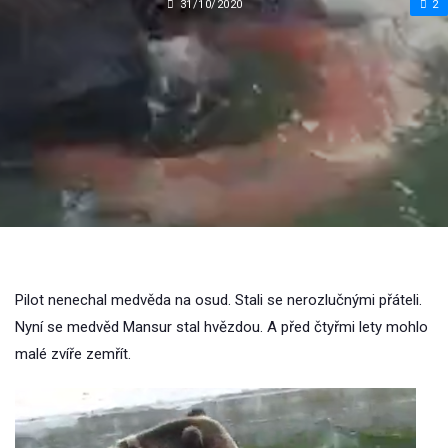
31/10/2020
2
Pilot nenechal medvěda na osud. Stali se nerozlučnými přáteli.
Nyní se medvěd Mansur stal hvězdou. A před čtyřmi lety mohlo
malé zvíře zemřít.