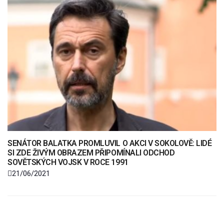
SENÁTOR BALATKA PROMLUVIL O AKCI V SOKOLOVĚ: LIDÉ
SI ZDE ŽIVÝM OBRAZEM PŘIPOMÍNALI ODCHOD
SOVĚTSKÝCH VOJSK V ROCE 1991
21/06/2021