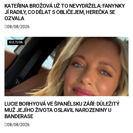
KATEŘINA BROŽOVÁ UŽ TO NEVYDRŽELA: FANYNKY
JÍ RADILY, CO DĚLAT S OBLIČEJEM, HEREČKA SE
OZVALA
08/08/2026
KULTURA
LUCIE BORHYOVÁ VE ŠPANĚLSKU ZÁŘÍ: DŮLEŽITÝ
MUŽ JEJÍHO ŽIVOTA OSLAVIL NAROZENINY U
BANDERASE
08/08/2026