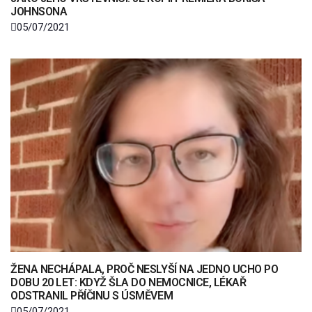
JOHNSONA
05/07/2021
ŽENA NECHÁPALA, PROČ NESLYŠÍ NA JEDNO UCHO PO
DOBU 20 LET: KDYŽ ŠLA DO NEMOCNICE, LÉKAŘ
ODSTRANIL PŘÍČINU S ÚSMĚVEM
05/07/2021