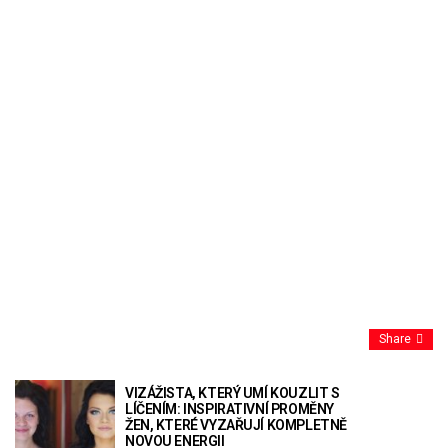
Share
VIZÁŽISTA, KTERÝ UMÍ KOUZLIT S
LÍČENÍM: INSPIRATIVNÍ PROMĚNY
ŽEN, KTERÉ VYZAŘUJÍ KOMPLETNĚ
NOVOU ENERGII