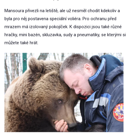
Mansoura přivezli na letiště, ale už nesměl chodit kdekoliv a
byla pro něj postavena speciální voliéra. Pro ochranu před
mrazem má izolovaný pokojíček. K dispozici jsou také různé
hračky, mini bazén, skluzavka, sudy a pneumatiky, se kterými si
můžete také hrát.