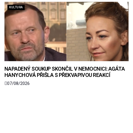
KULTURA
NAPADENÝ SOUKUP SKONČIL V NEMOCNICI: AGÁTA
HANYCHOVÁ PŘIŠLA S PŘEKVAPIVOU REAKCÍ
07/08/2026