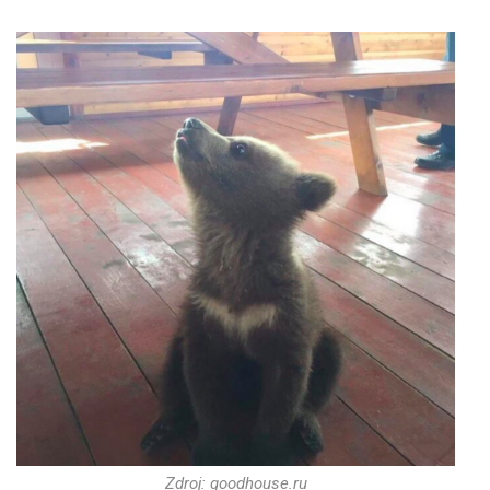
Zdroj: goodhouse.ru