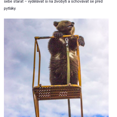
sebe starat – vydělávat si na živobytí a schovávat se před
pytláky.