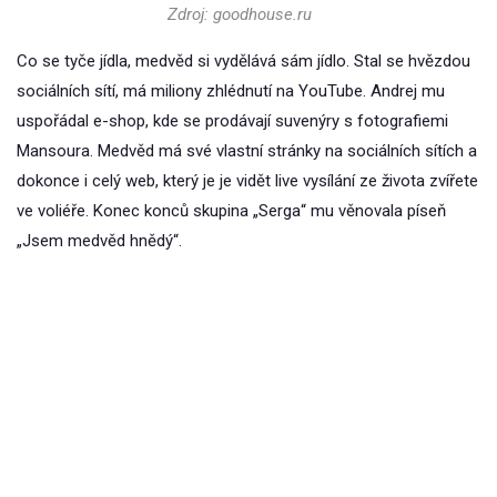
Zdroj: goodhouse.ru
Co se tyče jídla, medvěd si vydělává sám jídlo. Stal se hvězdou
sociálních sítí, má miliony zhlédnutí na YouTube. Andrej mu
uspořádal e-shop, kde se prodávají suvenýry s fotografiemi
Mansoura. Medvěd má své vlastní stránky na sociálních sítích a
dokonce i celý web, který je je vidět live vysílání ze života zvířete
ve voliéře. Konec konců skupina „Serga“ mu věnovala píseň
„Jsem medvěd hnědý“.