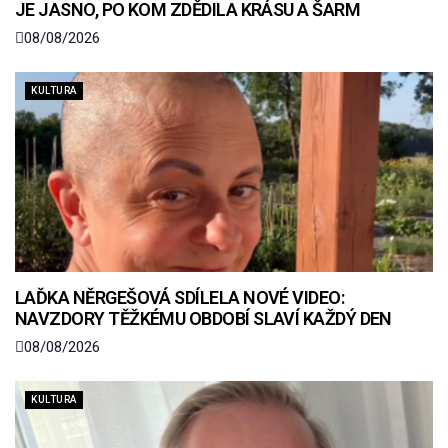
JE JASNO, PO KOM ZDĚDILA KRÁSU A ŠARM
08/08/2026
KULTURA
LAĎKA NĚRGEŠOVÁ SDÍLELA NOVÉ VIDEO:
NAVZDORY TĚŽKÉMU OBDOBÍ SLAVÍ KAŽDÝ DEN
08/08/2026
KULTURA