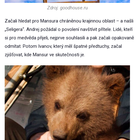
Zdroj: goodhouse.ru
Začali hledat pro Mansura chráněnou krajinnou oblast – a našli
„Seligera“. Andrej požádal o povolení navštívit přítele. Lidé, kteří
si pro medvěda přijeli, nejprve souhlasili a pak začali opakovaně
odmítat. Potom Ivanov, který měl špatné předtuchy, začal
zjišťovat, kde Mansur ve skutečnosti je.