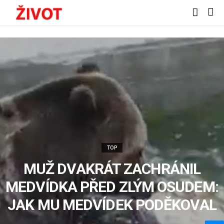
TOP
MUŽ DVAKRÁT ZACHRÁNIL
MEDVÍDKA PŘED ZLÝM OSUDEM:
JAK MU MEDVÍDEK PODĚKOVAL