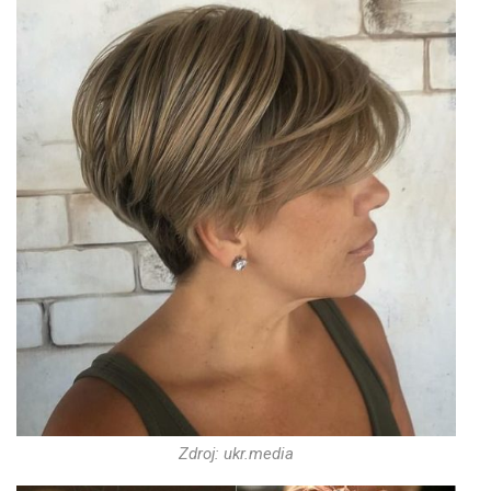
Zdroj: ukr.media