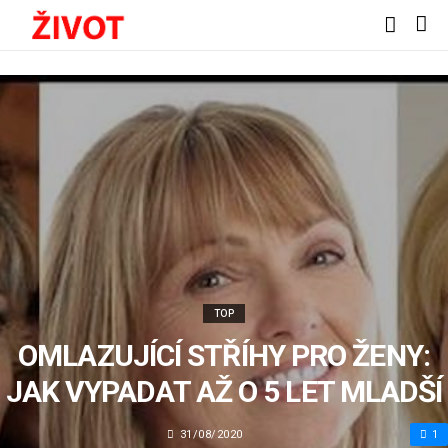
TOP
OMLAZUJÍCÍ STŘÍHY PRO ŽENY:
JAK VYPADAT AŽ O 5 LET MLADŠÍ
31/08/2020
1