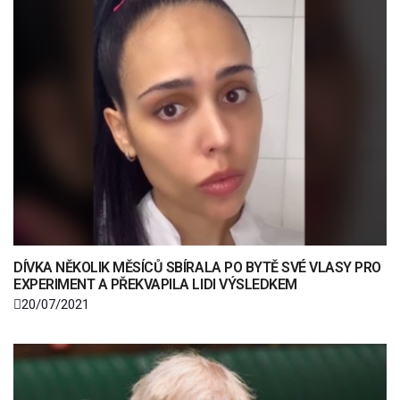
DÍVKA NĚKOLIK MĚSÍCŮ SBÍRALA PO BYTĚ SVÉ VLASY PRO
EXPERIMENT A PŘEKVAPILA LIDI VÝSLEDKEM
20/07/2021