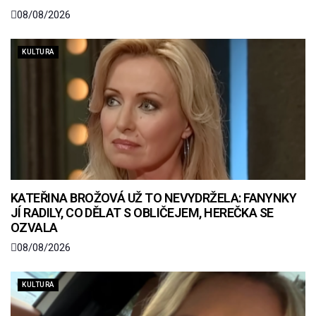
08/08/2026
KULTURA
KATEŘINA BROŽOVÁ UŽ TO NEVYDRŽELA: FANYNKY
JÍ RADILY, CO DĚLAT S OBLIČEJEM, HEREČKA SE
OZVALA
08/08/2026
KULTURA