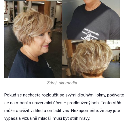
Zdroj: ukr.media
Pokud se nechcete rozloučit se svými dlouhými lokny, podívejte
se na módní a univerzální účes – prodloužený bob. Tento střih
může osvěžit vzhled a omladit vás. Nezapomeňte, že aby jste
vypadala vizuálně mladší, musí být střih hravý.