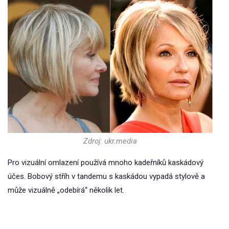
Zdroj: ukr.media
Pro vizuální omlazení používá mnoho kadeřníků kaskádový
účes. Bobový stříh v tandemu s kaskádou vypadá stylově a
může vizuálně „odebírá“ několik let.