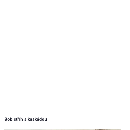
Bob stříh s kaskádou