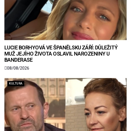
LUCIE BORHYOVÁ VE ŠPANĚLSKU ZÁŘÍ: DŮLEŽITÝ
MUŽ JEJÍHO ŽIVOTA OSLAVIL NAROZENINY U
BANDERASE
08/08/2026
KULTURA