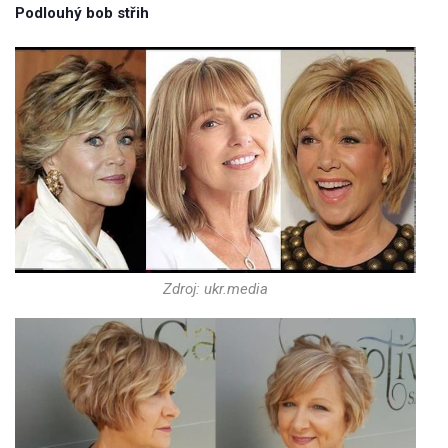
Podlouhý bob střih
Zdroj: ukr.media