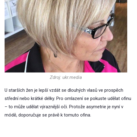
Zdroj: ukr.media
U starších žen je lepší vzdát se dlouhých vlasů ve prospěch
střední nebo krátké délky. Pro omlazení se pokuste udělat ofinu
– to může udělat výraznější oči. Protože asymetrie je nyní v
módě, doporučuje se právě k tomuto ofina.