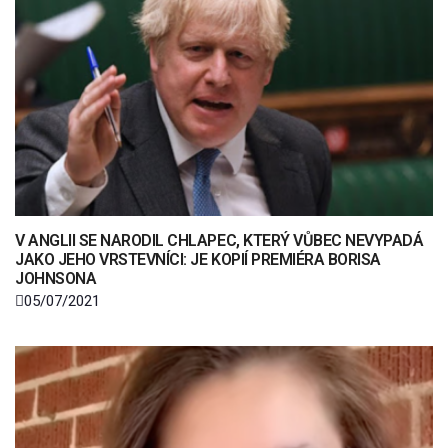
V ANGLII SE NARODIL CHLAPEC, KTERÝ VŮBEC NEVYPADÁ
JAKO JEHO VRSTEVNÍCI: JE KOPIÍ PREMIÉRA BORISA
JOHNSONA
05/07/2021