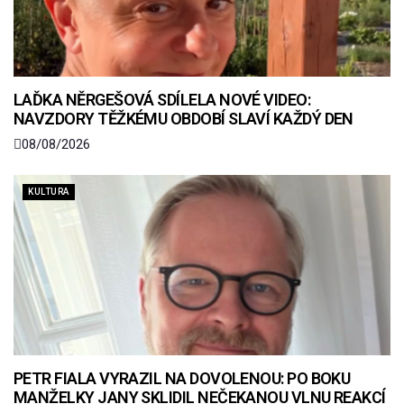
LAĎKA NĚRGEŠOVÁ SDÍLELA NOVÉ VIDEO:
NAVZDORY TĚŽKÉMU OBDOBÍ SLAVÍ KAŽDÝ DEN
08/08/2026
KULTURA
PETR FIALA VYRAZIL NA DOVOLENOU: PO BOKU
MANŽELKY JANY SKLIDIL NEČEKANOU VLNU REAKCÍ