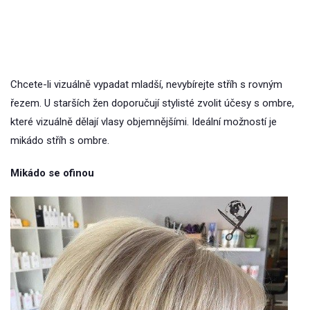
Chcete-li vizuálně vypadat mladší, nevybírejte stříh s rovným
řezem. U starších žen doporučují stylisté zvolit účesy s ombre,
které vizuálně dělají vlasy objemnějšími. Ideální možností je
mikádo stříh s ombre.
Mikádo se ofinou