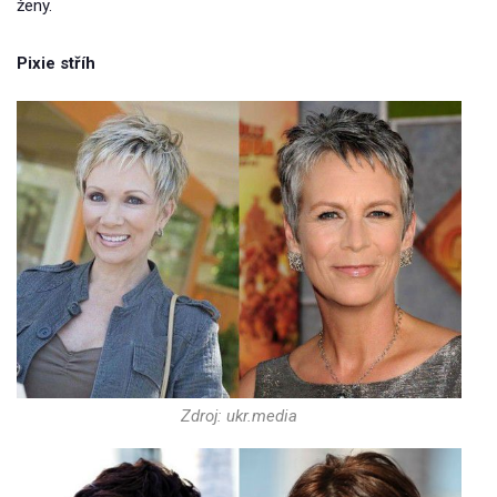
ženy.
Pixie stříh
Zdroj: ukr.media