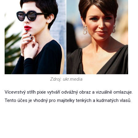
Zdroj: ukr.media
Vícevrstvý stříh pixie vytváří odvážný obraz a vizuálně omlazuje.
Tento účes je vhodný pro majitelky tenkých a kudrnatých vlasů.