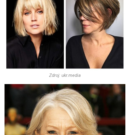
Zdroj: ukr.media