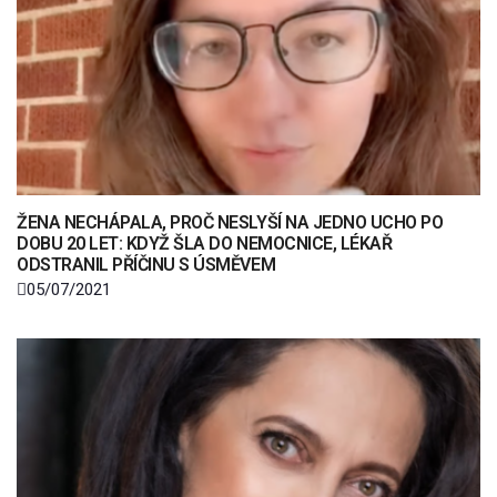
ŽENA NECHÁPALA, PROČ NESLYŠÍ NA JEDNO UCHO PO
DOBU 20 LET: KDYŽ ŠLA DO NEMOCNICE, LÉKAŘ
ODSTRANIL PŘÍČINU S ÚSMĚVEM
05/07/2021