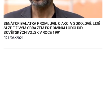
SENÁTOR BALATKA PROMLUVIL O AKCI V SOKOLOVĚ: LIDÉ
SI ZDE ŽIVÝM OBRAZEM PŘIPOMÍNALI ODCHOD
SOVĚTSKÝCH VOJSK V ROCE 1991
21/06/2021