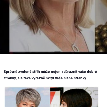
Správně zvolený stříh může nejen zdůraznit vaše dobré
stránky, ale také výrazně skrýt vaše slabé stránky.