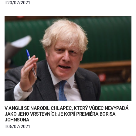
20/07/2021
V ANGLII SE NARODIL CHLAPEC, KTERÝ VŮBEC NEVYPADÁ
JAKO JEHO VRSTEVNÍCI: JE KOPIÍ PREMIÉRA BORISA
JOHNSONA
05/07/2021