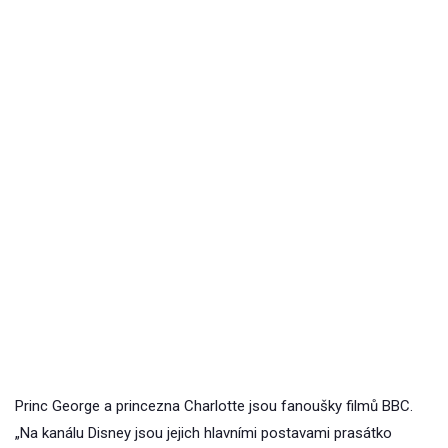
Princ George a princezna Charlotte jsou fanoušky filmů BBC.
„Na kanálu Disney jsou jejich hlavními postavami prasátko