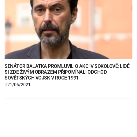
SENÁTOR BALATKA PROMLUVIL O AKCI V SOKOLOVĚ: LIDÉ
SI ZDE ŽIVÝM OBRAZEM PŘIPOMÍNALI ODCHOD
SOVĚTSKÝCH VOJSK V ROCE 1991
21/06/2021