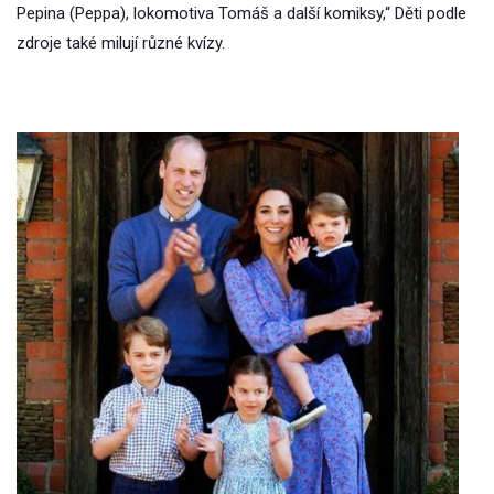
Pepina (Peppa), lokomotiva Tomáš a další komiksy,“ Děti podle
zdroje také milují různé kvízy.