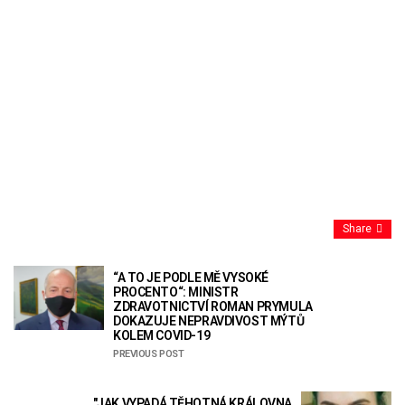
Share
“A TO JE PODLE MĚ VYSOKÉ
PROCENTO“: MINISTR
ZDRAVOTNICTVÍ ROMAN PRYMULA
DOKAZUJE NEPRAVDIVOST MÝTŮ
KOLEM COVID-19
PREVIOUS POST
"JAK VYPADÁ TĚHOTNÁ KRÁLOVNA