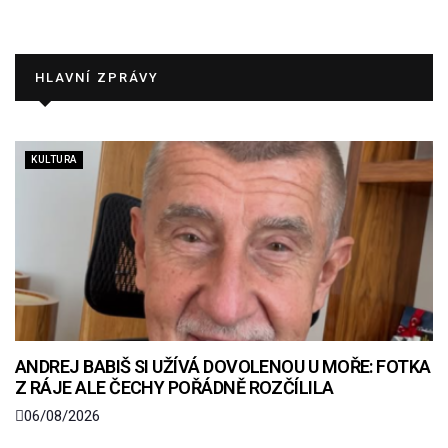
HLAVNÍ ZPRÁVY
KULTURA
ANDREJ BABIŠ SI UŽÍVÁ DOVOLENOU U MOŘE: FOTKA
Z RÁJE ALE ČECHY POŘÁDNĚ ROZČÍLILA
06/08/2026