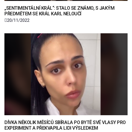
„SENTIMENTÁLNÍ KRÁL“: STALO SE ZNÁMO, S JAKÝM
PŘEDMĚTEM SE KRÁL KARL NELOUČÍ
20/11/2022
DÍVKA NĚKOLIK MĚSÍCŮ SBÍRALA PO BYTĚ SVÉ VLASY PRO
EXPERIMENT A PŘEKVAPILA LIDI VÝSLEDKEM