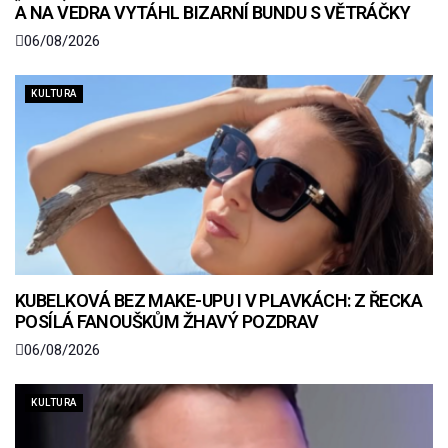
A NA VEDRA VYTÁHL BIZARNÍ BUNDU S VĚTRÁČKY
06/08/2026
KULTURA
KUBELKOVÁ BEZ MAKE-UPU I V PLAVKÁCH: Z ŘECKA
POSÍLÁ FANOUŠKŮM ŽHAVÝ POZDRAV
06/08/2026
KULTURA