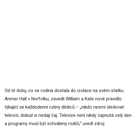
Od té doby, co se rodina dostala do izolace na svém statku
Anmer Hall v Norfolku, zavedli William a Kate nové pravidlo
týkající se každodenní rutiny dědiců – „nikdo nesmí sledovat
televizi, dokud si nedají čaj. Televize není nikdy zapnutá celý den
a programy musí být schváleny rodiči,“ uvedl zdroj.