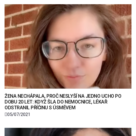
ŽENA NECHÁPALA, PROČ NESLYŠÍ NA JEDNO UCHO PO
DOBU 20 LET: KDYŽ ŠLA DO NEMOCNICE, LÉKAŘ
ODSTRANIL PŘÍČINU S ÚSMĚVEM
05/07/2021