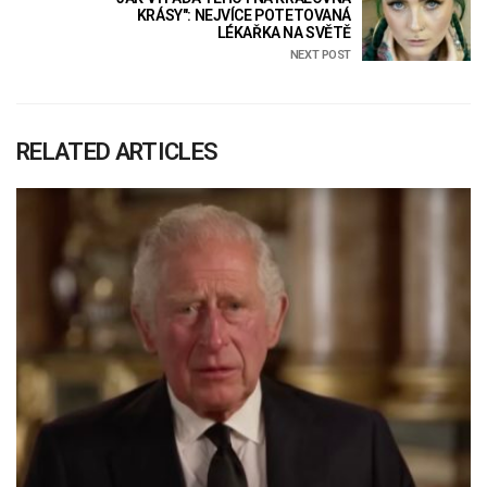
KRÁSY": NEJVÍCE POTETOVANÁ
LÉKAŘKA NA SVĚTĚ
NEXT POST
RELATED ARTICLES