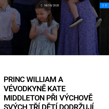
18/10/2020
0
PRINC WILLIAM A
VÉVODKYNĚ KATE
MIDDLETON PŘI VÝCHOVĚ
SVÝCH TŘÍ DĚTÍ DODRŽUJÍ