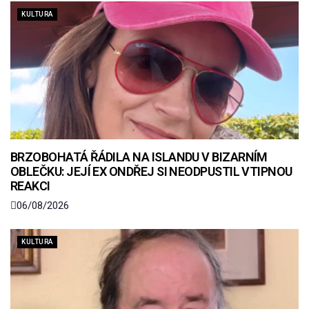
KULTURA
BRZOBOHATÁ ŘÁDILA NA ISLANDU V BIZARNÍM
OBLEČKU: JEJÍ EX ONDŘEJ SI NEODPUSTIL VTIPNOU
REAKCI
06/08/2026
KULTURA