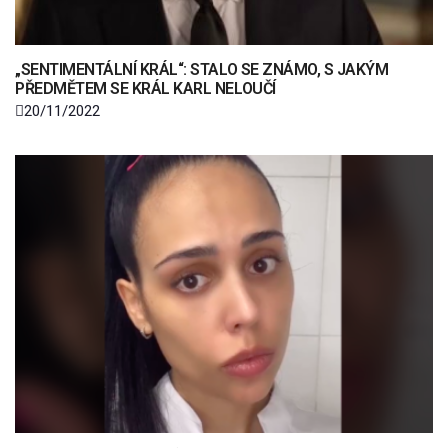
„SENTIMENTÁLNÍ KRÁL“: STALO SE ZNÁMO, S JAKÝM
PŘEDMĚTEM SE KRÁL KARL NELOUČÍ
20/11/2022