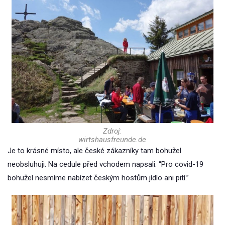
Zdroj:
wirtshausfreunde.de
Je to krásné místo, ale české zákazníky tam bohužel
neobsluhuji. Na cedule před vchodem napsali: “Pro covid-19
bohužel nesmíme nabízet českým hostům jídlo ani pití.”