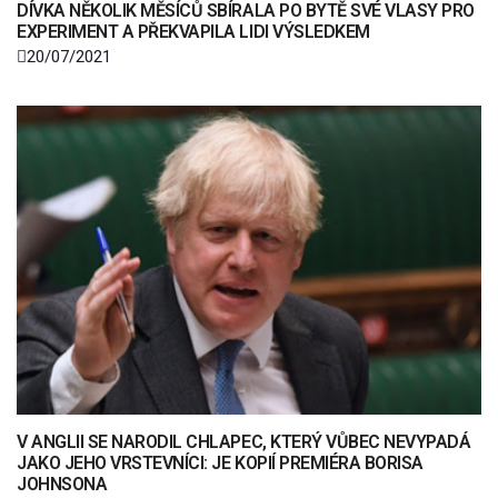
DÍVKA NĚKOLIK MĚSÍCŮ SBÍRALA PO BYTĚ SVÉ VLASY PRO
EXPERIMENT A PŘEKVAPILA LIDI VÝSLEDKEM
20/07/2021
V ANGLII SE NARODIL CHLAPEC, KTERÝ VŮBEC NEVYPADÁ
JAKO JEHO VRSTEVNÍCI: JE KOPIÍ PREMIÉRA BORISA
JOHNSONA