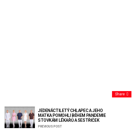
Share
JEDENÁCTILETÝ CHLAPEC A JEHO
MATKA POMOHLI BĚHEM PANDEMIE
STOVKÁM LÉKAŘŮ A SESTŘIČEK
PREVIOUS POST