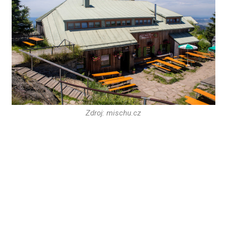
Zdroj: mischu.cz