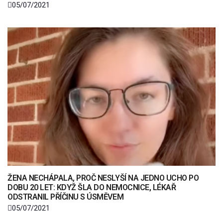
05/07/2021
ŽENA NECHÁPALA, PROČ NESLYŠÍ NA JEDNO UCHO PO
DOBU 20 LET: KDYŽ ŠLA DO NEMOCNICE, LÉKAŘ
ODSTRANIL PŘÍČINU S ÚSMĚVEM
05/07/2021