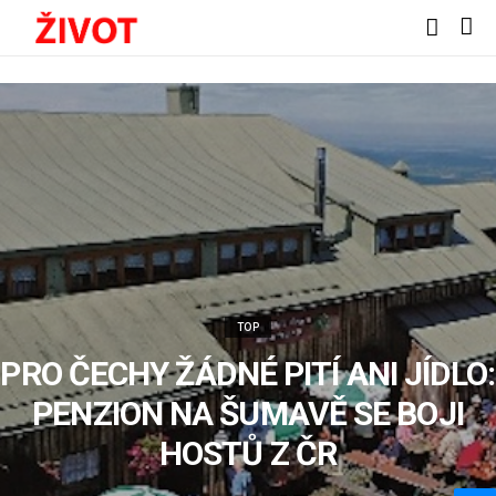
TOP
PRO ČECHY ŽÁDNÉ PITÍ ANI JÍDLO:
PENZION NA ŠUMAVĚ SE BOJI
HOSTŮ Z ČR