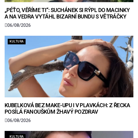
„PÉŤO, VĚŘÍME TI“: SUCHÁNEK SI RÝPL DO MACINKY
A NA VEDRA VYTÁHL BIZARNÍ BUNDU S VĚTRÁČKY
06/08/2026
KULTURA
KUBELKOVÁ BEZ MAKE-UPU I V PLAVKÁCH: Z ŘECKA
POSÍLÁ FANOUŠKŮM ŽHAVÝ POZDRAV
06/08/2026
KULTURA