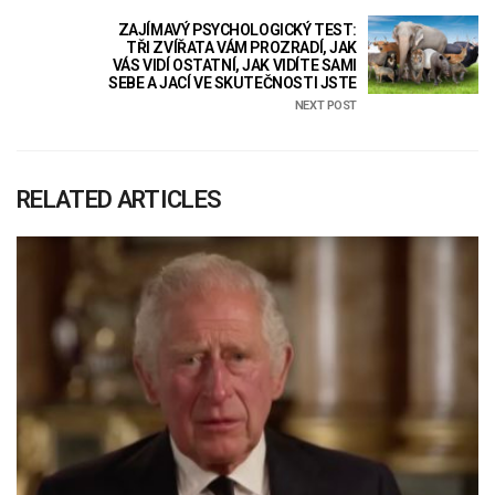
ZAJÍMAVÝ PSYCHOLOGICKÝ TEST:
TŘI ZVÍŘATA VÁM PROZRADÍ, JAK
VÁS VIDÍ OSTATNÍ, JAK VIDÍTE SAMI
SEBE A JACÍ VE SKUTEČNOSTI JSTE
NEXT POST
RELATED ARTICLES