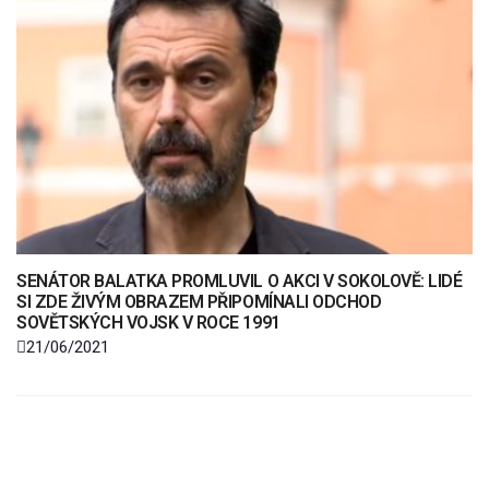
SENÁTOR BALATKA PROMLUVIL O AKCI V SOKOLOVĚ: LIDÉ
SI ZDE ŽIVÝM OBRAZEM PŘIPOMÍNALI ODCHOD
SOVĚTSKÝCH VOJSK V ROCE 1991
21/06/2021