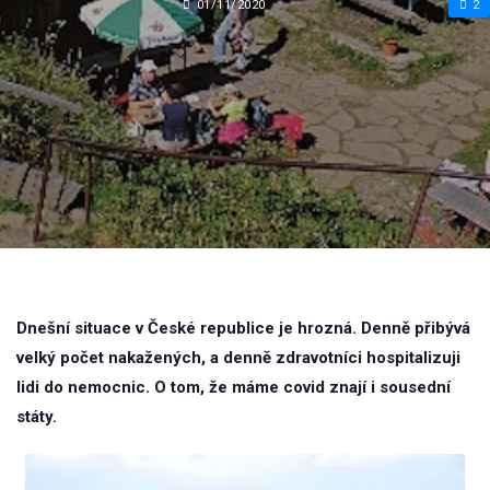
01/11/2020
2
Dnešní situace v České republice je hrozná. Denně přibývá
velký počet nakažených, a denně zdravotníci hospitalizuji
lidi do nemocnic. O tom, že máme covid znají i sousední
státy.