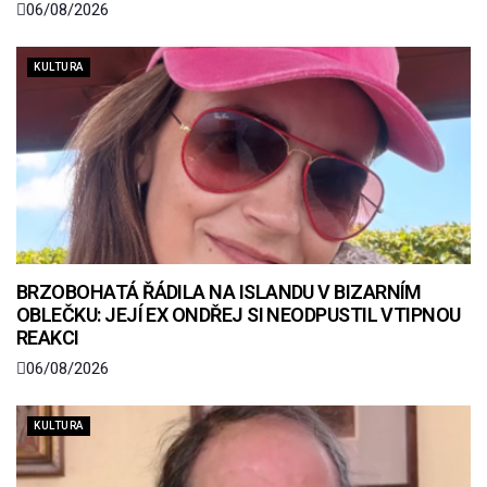
06/08/2026
KULTURA
BRZOBOHATÁ ŘÁDILA NA ISLANDU V BIZARNÍM
OBLEČKU: JEJÍ EX ONDŘEJ SI NEODPUSTIL VTIPNOU
REAKCI
06/08/2026
KULTURA