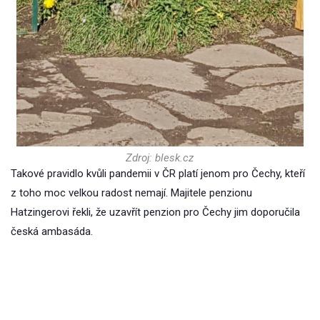
Zdroj: blesk.cz
Takové pravidlo kvůli pandemii v ČR platí jenom pro Čechy, kteří
z toho moc velkou radost nemají. Majitele penzionu
Hatzingerovi řekli, že uzavřít penzion pro Čechy jim doporučila
česká ambasáda.