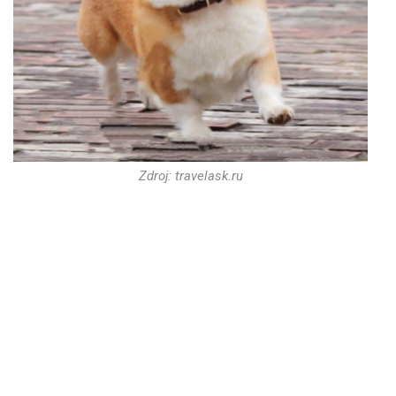
Zdroj: travelask.ru