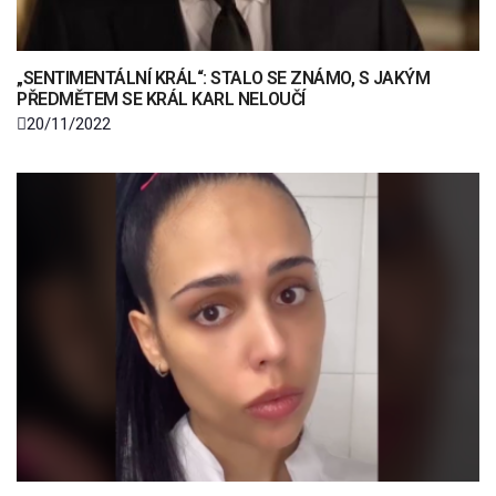
„SENTIMENTÁLNÍ KRÁL“: STALO SE ZNÁMO, S JAKÝM
PŘEDMĚTEM SE KRÁL KARL NELOUČÍ
20/11/2022