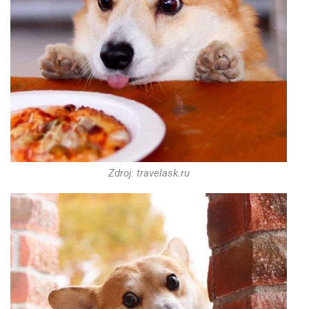
Zdroj: travelask.ru