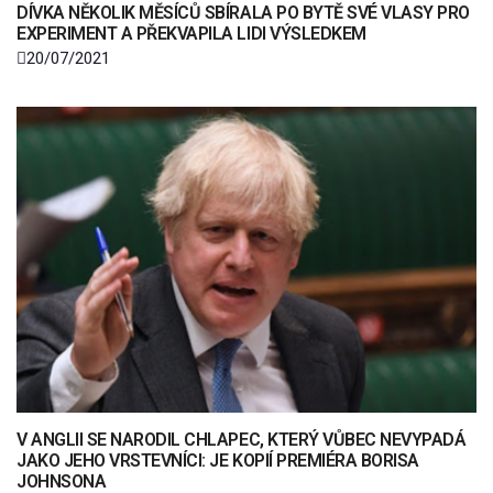
DÍVKA NĚKOLIK MĚSÍCŮ SBÍRALA PO BYTĚ SVÉ VLASY PRO
EXPERIMENT A PŘEKVAPILA LIDI VÝSLEDKEM
20/07/2021
V ANGLII SE NARODIL CHLAPEC, KTERÝ VŮBEC NEVYPADÁ
JAKO JEHO VRSTEVNÍCI: JE KOPIÍ PREMIÉRA BORISA
JOHNSONA