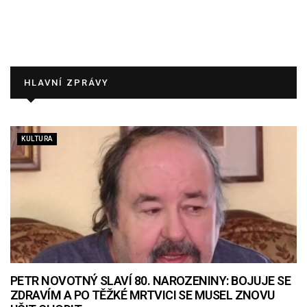
HLAVNÍ ZPRÁVY
KULTURA
PETR NOVOTNÝ SLAVÍ 80. NAROZENINY: BOJUJE SE
ZDRAVÍM A PO TĚŽKÉ MRTVICI SE MUSEL ZNOVU