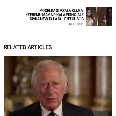
MODELKA SI VZALA KLUKA,
KTERÉMU MÁMA ŘÍKALA PRINC. ALE
DÍVKA NEVĚDĚLA DŮLEŽITOU VĚC
NEXT POST
RELATED ARTICLES