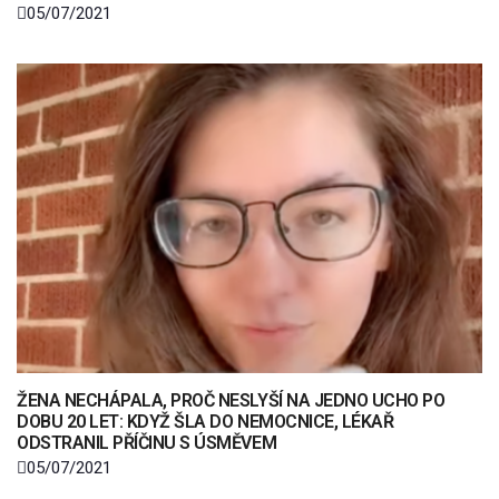
05/07/2021
ŽENA NECHÁPALA, PROČ NESLYŠÍ NA JEDNO UCHO PO
DOBU 20 LET: KDYŽ ŠLA DO NEMOCNICE, LÉKAŘ
ODSTRANIL PŘÍČINU S ÚSMĚVEM
05/07/2021