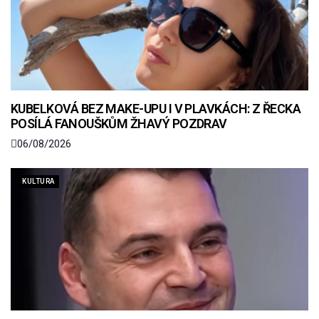
KUBELKOVÁ BEZ MAKE-UPU I V PLAVKÁCH: Z ŘECKA
POSÍLÁ FANOUŠKŮM ŽHAVÝ POZDRAV
06/08/2026
KULTURA