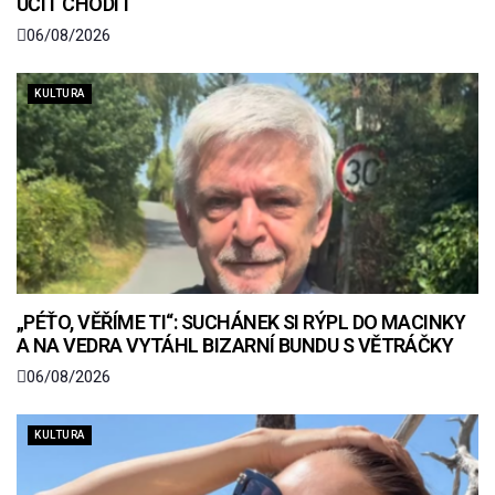
UČIT CHODIT
06/08/2026
KULTURA
„PÉŤO, VĚŘÍME TI“: SUCHÁNEK SI RÝPL DO MACINKY
A NA VEDRA VYTÁHL BIZARNÍ BUNDU S VĚTRÁČKY
06/08/2026
KULTURA