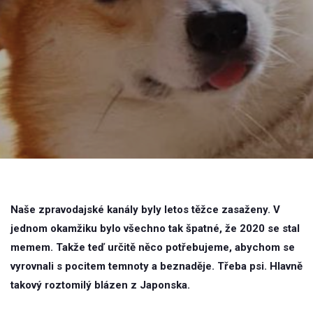
Naše zpravodajské kanály byly letos těžce zasaženy. V
jednom okamžiku bylo všechno tak špatné, že 2020 se stal
memem. Takže teď určitě něco potřebujeme, abychom se
vyrovnali s pocitem temnoty a beznaděje. Třeba psi. Hlavně
takový roztomilý blázen z Japonska.