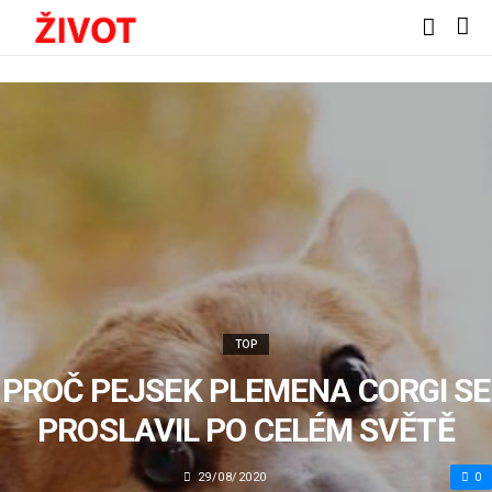
TOP
PROČ PEJSEK PLEMENA CORGI SE
PROSLAVIL PO CELÉM SVĚTĚ
29/08/2020
0