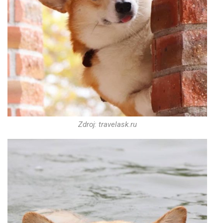
Zdroj: travelask.ru