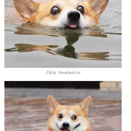
Zdroj: travelask.ru