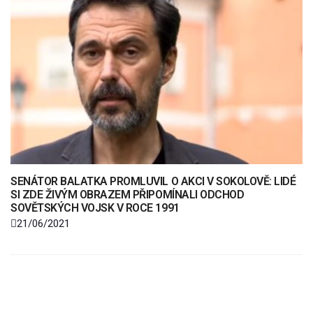
SENÁTOR BALATKA PROMLUVIL O AKCI V SOKOLOVĚ: LIDÉ
SI ZDE ŽIVÝM OBRAZEM PŘIPOMÍNALI ODCHOD
SOVĚTSKÝCH VOJSK V ROCE 1991
21/06/2021