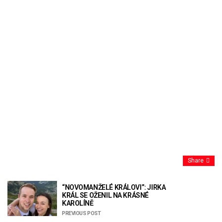
Share
“NOVOMANŽELÉ KRÁLOVI”: JIRKA
KRÁL SE OŽENIL NA KRÁSNÉ
KAROLÍNĚ
PREVIOUS POST