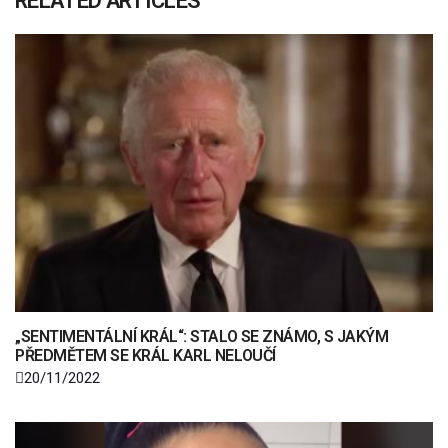
RELATED ARTICLES
„SENTIMENTÁLNÍ KRÁL“: STALO SE ZNÁMO, S JAKÝM
PŘEDMĚTEM SE KRÁL KARL NELOUČÍ
20/11/2022