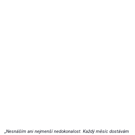
„Nesnáším ani nejmenší nedokonalost. Každý měsíc dostávám