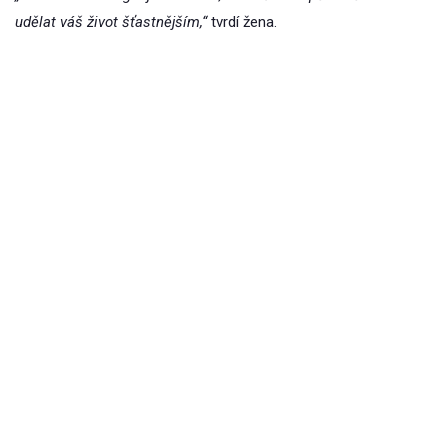
udělat váš život šťastnějším,“
tvrdí žena.