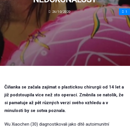
26/10/2020
1
Číňanka se začala zajímat o plastickou chirurgii od 14 let a
již podstoupila více než sto operací. Změnila se natolik, že
si pamatuje až pět různých verzí svého vzhledu a v
minulosti by se sotva poznala.
Wu Xiaochen (30) diagnostikovali jako dítě autoimunitní