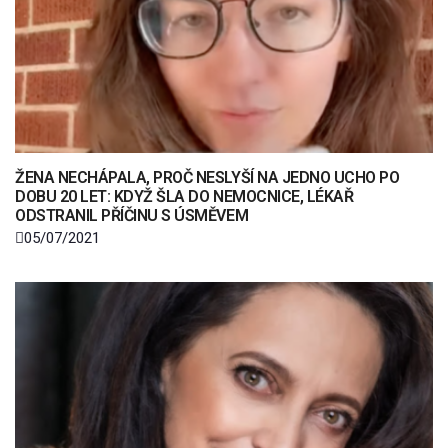
ŽENA NECHÁPALA, PROČ NESLYŠÍ NA JEDNO UCHO PO
DOBU 20 LET: KDYŽ ŠLA DO NEMOCNICE, LÉKAŘ
ODSTRANIL PŘÍČINU S ÚSMĚVEM
05/07/2021