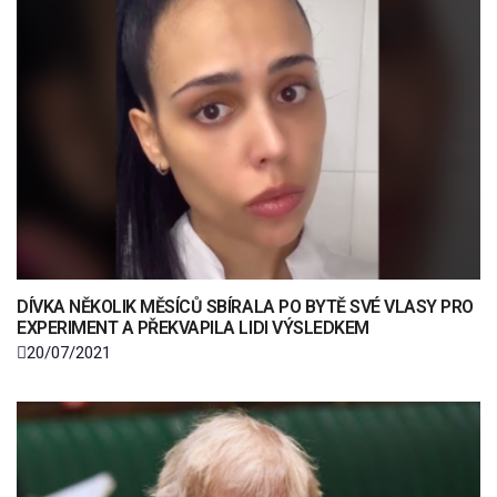
DÍVKA NĚKOLIK MĚSÍCŮ SBÍRALA PO BYTĚ SVÉ VLASY PRO
EXPERIMENT A PŘEKVAPILA LIDI VÝSLEDKEM
20/07/2021