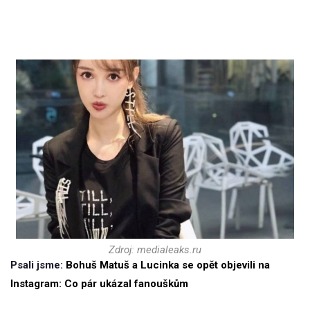
Zdroj: medialeaks.ru
Psali jsme:
Bohuš Matuš a Lucinka se opět objevili na
Instagram: Co pár ukázal fanouškům