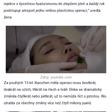
injekce s kyselinou hyaluronovou ke zlepšení pleti a každý rok
podstupuji alespoň jednu velkou plastickou operaci,“
uvedla
žena.
Zdroj: youtube.com
Za pouhých 15 let Xiaochen měla operaci nosu šestkrát,
dvakrát na očích, třikrát na rtech a tváři. Dívka se dramaticky
změnila čtyřikrát nebo pětkrát, už to nemůže říct s jistotou. Wu
utratila za všechny změny více než čtyři miliony juanů.