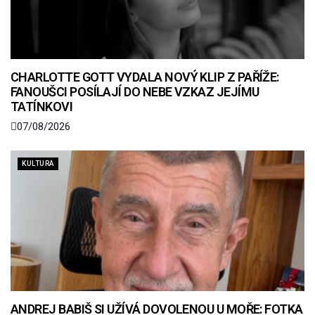
CHARLOTTE GOTT VYDALA NOVÝ KLIP Z PAŘÍŽE:
FANOUŠCI POSÍLAJÍ DO NEBE VZKAZ JEJÍMU
TATÍNKOVI
07/08/2026
KULTURA
ANDREJ BABIŠ SI UŽÍVÁ DOVOLENOU U MOŘE: FOTKA