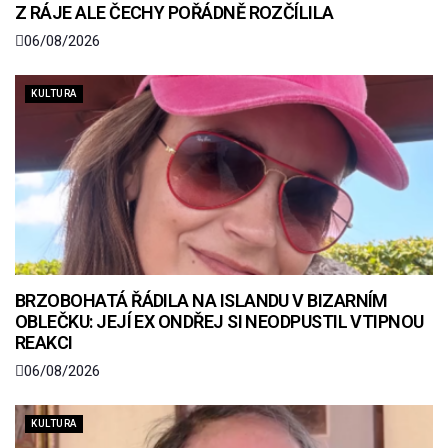
Z RÁJE ALE ČECHY POŘÁDNĚ ROZČÍLILA
06/08/2026
KULTURA
BRZOBOHATÁ ŘÁDILA NA ISLANDU V BIZARNÍM
OBLEČKU: JEJÍ EX ONDŘEJ SI NEODPUSTIL VTIPNOU
REAKCI
06/08/2026
KULTURA