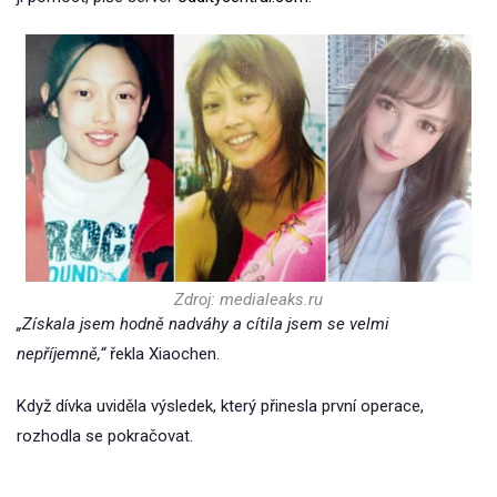
Zdroj: medialeaks.ru
„Získala jsem hodně nadváhy a cítila jsem se velmi
nepříjemně,“
řekla Xiaochen.
Když dívka uviděla výsledek, který přinesla první operace,
rozhodla se pokračovat.