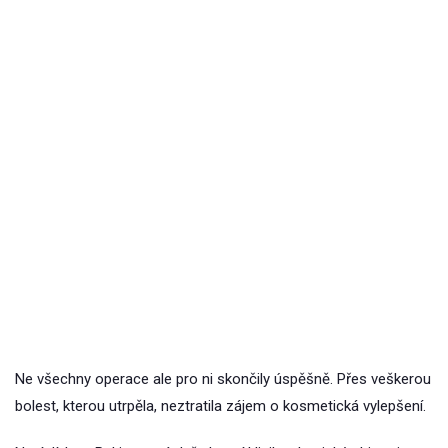
Ne všechny operace ale pro ni skončily úspěšně. Přes veškerou
bolest, kterou utrpěla, neztratila zájem o kosmetická vylepšení.