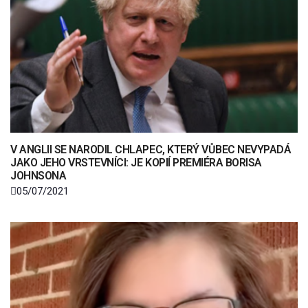
V ANGLII SE NARODIL CHLAPEC, KTERÝ VŮBEC NEVYPADÁ
JAKO JEHO VRSTEVNÍCI: JE KOPIÍ PREMIÉRA BORISA
JOHNSONA
05/07/2021