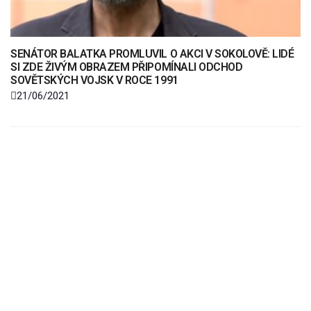
SENÁTOR BALATKA PROMLUVIL O AKCI V SOKOLOVĚ: LIDÉ
SI ZDE ŽIVÝM OBRAZEM PŘIPOMÍNALI ODCHOD
SOVĚTSKÝCH VOJSK V ROCE 1991
21/06/2021