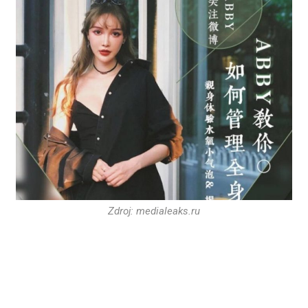
Zdroj: medialeaks.ru