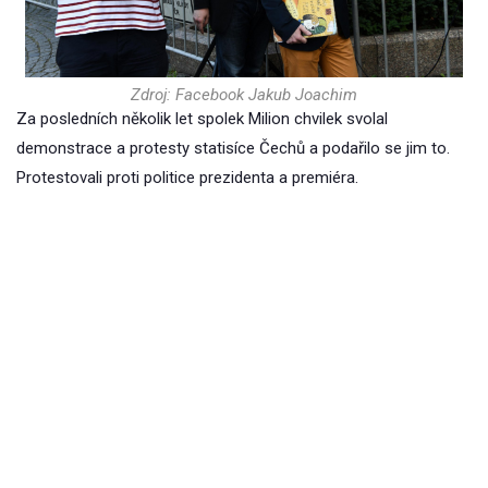
Zdroj: Facebook Jakub Joachim
Za posledních několik let spolek Milion chvilek svolal
demonstrace a protesty statisíce Čechů a podařilo se jim to.
Protestovali proti politice prezidenta a premiéra.