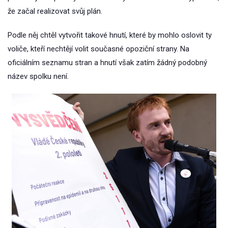
že začal realizovat svůj plán.
Podle něj chtěl vytvořit takové hnutí, které by mohlo oslovit ty
voliče, kteří nechtějí volit současné opoziční strany. Na
oficiálním seznamu stran a hnutí však zatím žádný podobný
název spolku není.