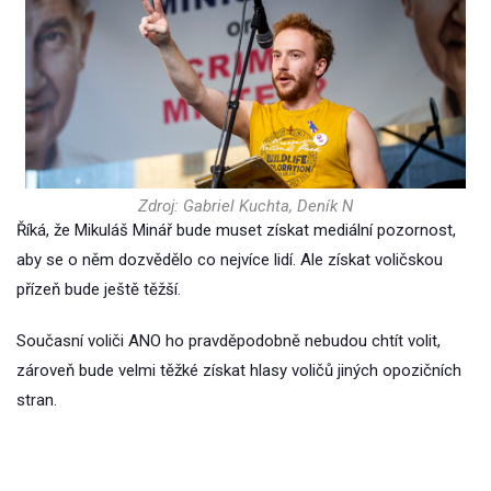
Zdroj: Gabriel Kuchta, Deník N
Říká, že Mikuláš Minář bude muset získat mediální pozornost,
aby se o něm dozvědělo co nejvíce lidí. Ale získat voličskou
přízeň bude ještě těžší.
Současní voliči ANO ho pravděpodobně nebudou chtít volit,
zároveň bude velmi těžké získat hlasy voličů jiných opozičních
stran.