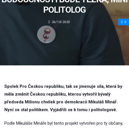
POLITOLOG
26/10/2020
0
Spolek Pro Českou republiku, tak se jmenuje síla, která by
měla změnit Českou republiku, kterou vytvořil bývalý
předseda Milionu chvilek pro demokracii Mikuláš Minář.
Nyní se stal politikem. Vyjádřili se k tomu i politologové.
Podle Mikuláše Mináře byl tento projekt vytvořen pro ty občany,