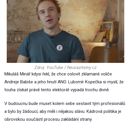
Zdroj: YouTube / Neurazitelny.cz
Mikuláš Minář kdysi řekl, že chce oslovit zklamané voliče
Andreje Babiše a jeho hnutí ANO. Lubomír Kopečka si myslí, že
touha získat právě tento elektorát vypadá trochu divně.
V budoucnu bude muset kolem sebe sestavit tým profesionálů
a bylo by žádoucí, aby měli i nějakou slávu. Kádrová politika je
obrovskou součástí procesu zakládání strany.