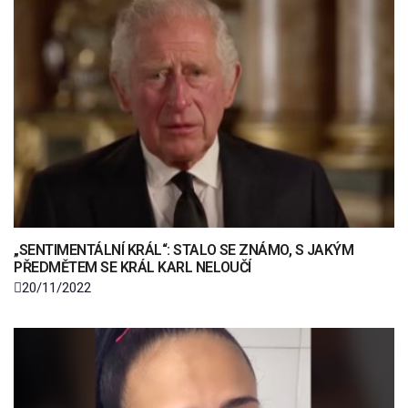
„SENTIMENTÁLNÍ KRÁL“: STALO SE ZNÁMO, S JAKÝM
PŘEDMĚTEM SE KRÁL KARL NELOUČÍ
20/11/2022