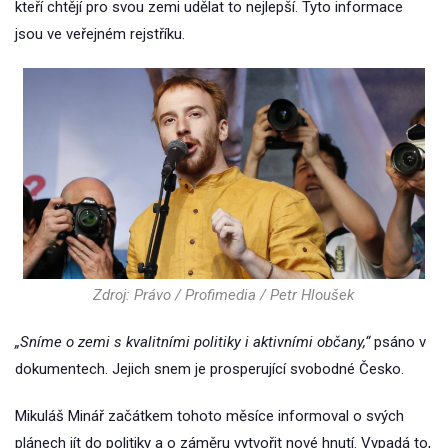
kteří chtějí pro svou zemi udělat to nejlepší. Tyto informace
jsou ve veřejném rejstříku.
Zdroj: Právo / Profimedia / Petr Hloušek
„Sníme o zemi s kvalitními politiky i aktivními občany,“
psáno v
dokumentech. Jejich snem je prosperující svobodné Česko.
Mikuláš Minář začátkem tohoto měsíce informoval o svých
plánech jít do politiky a o záměru vytvořit nové hnutí. Vypadá to,