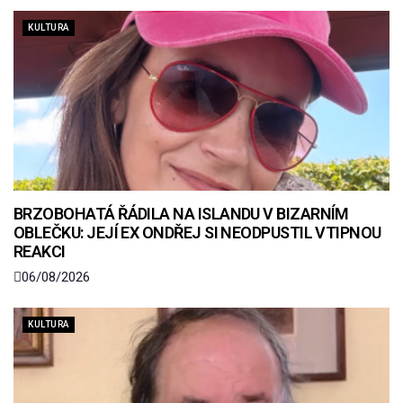
KULTURA
BRZOBOHATÁ ŘÁDILA NA ISLANDU V BIZARNÍM
OBLEČKU: JEJÍ EX ONDŘEJ SI NEODPUSTIL VTIPNOU
REAKCI
06/08/2026
KULTURA