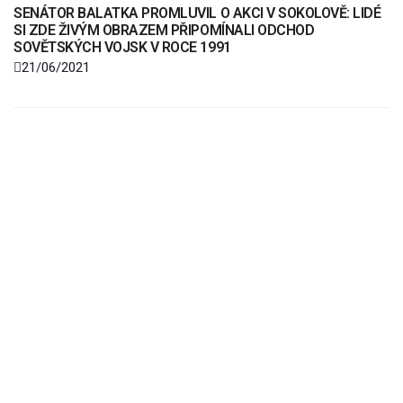
SENÁTOR BALATKA PROMLUVIL O AKCI V SOKOLOVĚ: LIDÉ
SI ZDE ŽIVÝM OBRAZEM PŘIPOMÍNALI ODCHOD
SOVĚTSKÝCH VOJSK V ROCE 1991
21/06/2021