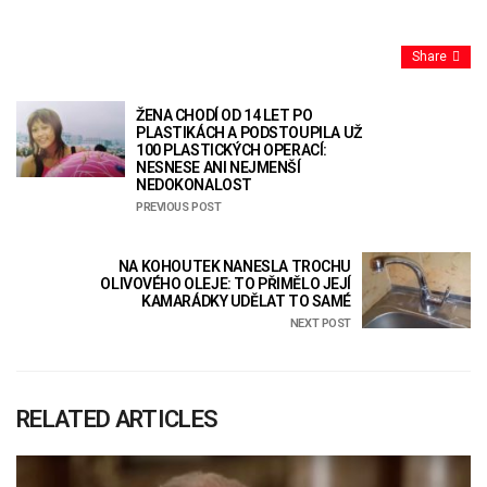
Share
ŽENA CHODÍ OD 14 LET PO
PLASTIKÁCH A PODSTOUPILA UŽ
100 PLASTICKÝCH OPERACÍ:
NESNESE ANI NEJMENŠÍ
NEDOKONALOST
PREVIOUS POST
NA KOHOUTEK NANESLA TROCHU
OLIVOVÉHO OLEJE: TO PŘIMĚLO JEJÍ
KAMARÁDKY UDĚLAT TO SAMÉ
NEXT POST
RELATED ARTICLES