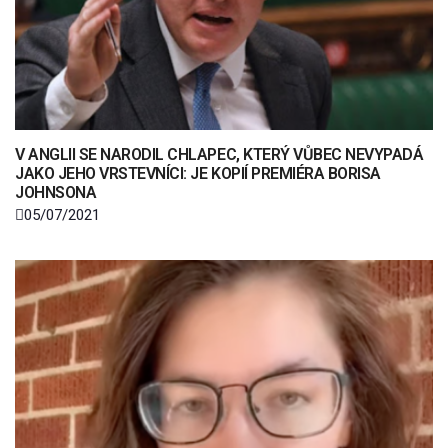
V ANGLII SE NARODIL CHLAPEC, KTERÝ VŮBEC NEVYPADÁ
JAKO JEHO VRSTEVNÍCI: JE KOPIÍ PREMIÉRA BORISA
JOHNSONA
05/07/2021