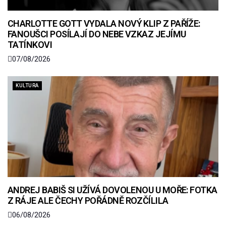
CHARLOTTE GOTT VYDALA NOVÝ KLIP Z PAŘÍŽE:
FANOUŠCI POSÍLAJÍ DO NEBE VZKAZ JEJÍMU
TATÍNKOVI
07/08/2026
KULTURA
ANDREJ BABIŠ SI UŽÍVÁ DOVOLENOU U MOŘE: FOTKA
Z RÁJE ALE ČECHY POŘÁDNĚ ROZČÍLILA
06/08/2026