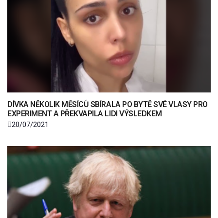
DÍVKA NĚKOLIK MĚSÍCŮ SBÍRALA PO BYTĚ SVÉ VLASY PRO
EXPERIMENT A PŘEKVAPILA LIDI VÝSLEDKEM
20/07/2021