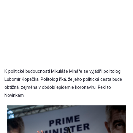
K politické budoucnosti Mikuláše Mináře se vyjádřil politolog
Lubomír Kopečka. Politolog říká, že jeho politická cesta bude
obtížná, zejména v období epidemie koronaviru. Řekl to
Novinkám.