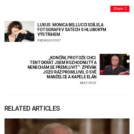
Share
LUXUS: MONICA BELLUCCI SDÍLELA
FOTOGRAFII V ŠATECH S HLUBOKÝM
VÝSTŘIHEM
PREVIOUS POST
„KONČÍM, PROTOŽE CHCI.
TENTOKRÁT JSEM ROZHODNUTÝ A
NENECHÁM SE PŘEMLUVIT“: ZPĚVÁK
JOŽO RÁŽ PROMLUVIL O SVÉ
MANŽELCE A KAPELE ELÁN
NEXT POST
RELATED ARTICLES