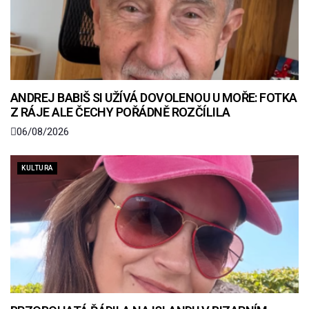
ANDREJ BABIŠ SI UŽÍVÁ DOVOLENOU U MOŘE: FOTKA
Z RÁJE ALE ČECHY POŘÁDNĚ ROZČÍLILA
06/08/2026
KULTURA