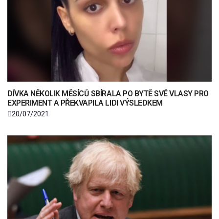
DÍVKA NĚKOLIK MĚSÍCŮ SBÍRALA PO BYTĚ SVÉ VLASY PRO
EXPERIMENT A PŘEKVAPILA LIDI VÝSLEDKEM
20/07/2021