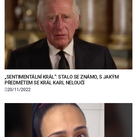
„SENTIMENTÁLNÍ KRÁL“: STALO SE ZNÁMO, S JAKÝM
PŘEDMĚTEM SE KRÁL KARL NELOUČÍ
20/11/2022