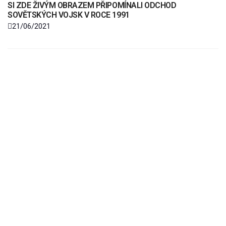
SI ZDE ŽIVÝM OBRAZEM PŘIPOMÍNALI ODCHOD
SOVĚTSKÝCH VOJSK V ROCE 1991
21/06/2021