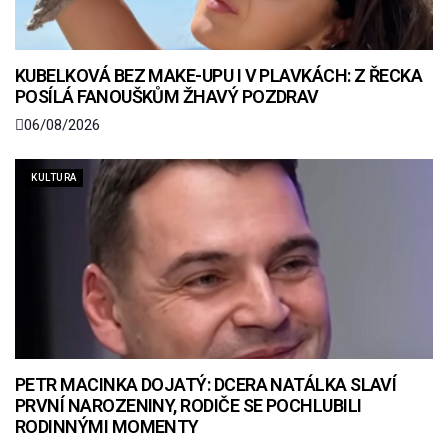
KUBELKOVÁ BEZ MAKE-UPU I V PLAVKÁCH: Z ŘECKA
POSÍLÁ FANOUŠKŮM ŽHAVÝ POZDRAV
06/08/2026
KULTURA
PETR MACINKA DOJATÝ: DCERA NATÁLKA SLAVÍ
PRVNÍ NAROZENINY, RODIČE SE POCHLUBILI
RODINNÝMI MOMENTY