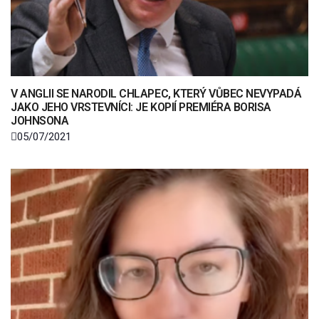
V ANGLII SE NARODIL CHLAPEC, KTERÝ VŮBEC NEVYPADÁ
JAKO JEHO VRSTEVNÍCI: JE KOPIÍ PREMIÉRA BORISA
JOHNSONA
05/07/2021