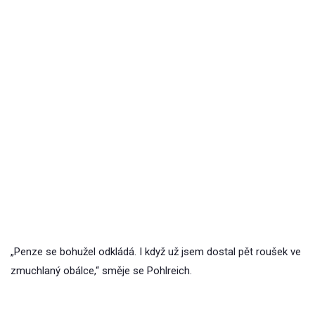
„Penze se bohužel odkládá. I když už jsem dostal pět roušek ve
zmuchlaný obálce,“ směje se Pohlreich.