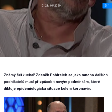
28/10/2020
1
Známý šéfkuchař Zdeněk Pohlreich se jako mnoho dalších
podnikatelů musí přizpůsobit novým podmínkám, které
diktuje epidemiologická situace kolem koronaviru.