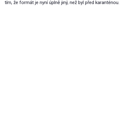
tím, že formát je nyní úplně jiný, než byl před karanténou.