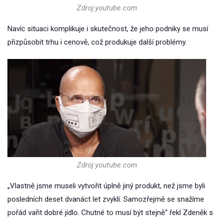
Zdroj:youtube.com
Navíc situaci komplikuje i skutečnost, že jeho podniky se musí
přizpůsobit trhu i cenově, což produkuje další problémy.
Zdroj:youtube.com
„Vlastně jsme museli vytvořit úplně jiný produkt, než jsme byli
posledních deset dvanáct let zvyklí. Samozřejmě se snažíme
pořád vařit dobré jídlo. Chutné to musí být stejně“ řekl Zdeněk s