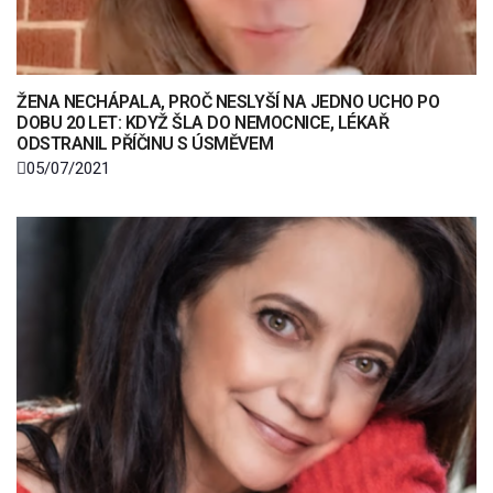
ŽENA NECHÁPALA, PROČ NESLYŠÍ NA JEDNO UCHO PO
DOBU 20 LET: KDYŽ ŠLA DO NEMOCNICE, LÉKAŘ
ODSTRANIL PŘÍČINU S ÚSMĚVEM
05/07/2021