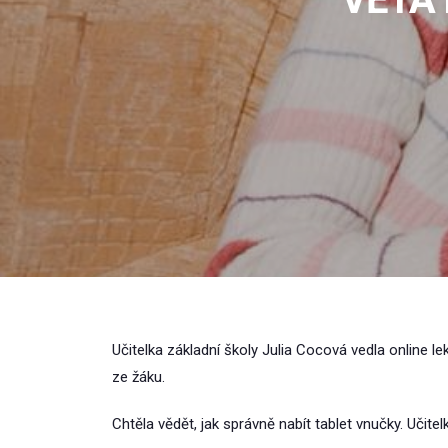
Učitelka základní školy Julia Cocová vedla online le
ze žáku.
Chtěla vědět, jak správně nabít tablet vnučky. Učitel