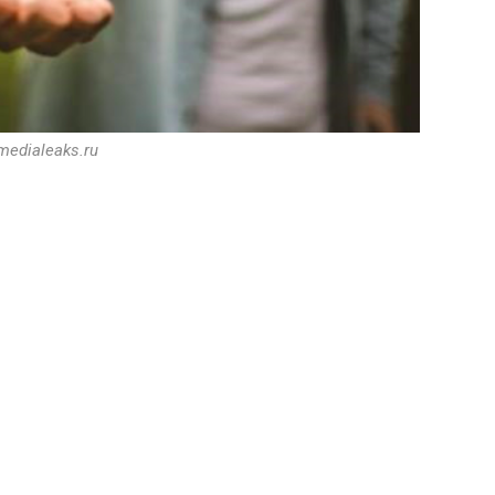
 medialeaks.ru