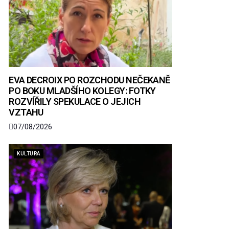
EVA DECROIX PO ROZCHODU NEČEKANĚ
PO BOKU MLADŠÍHO KOLEGY: FOTKY
ROZVÍŘILY SPEKULACE O JEJICH
VZTAHU
07/08/2026
KULTURA