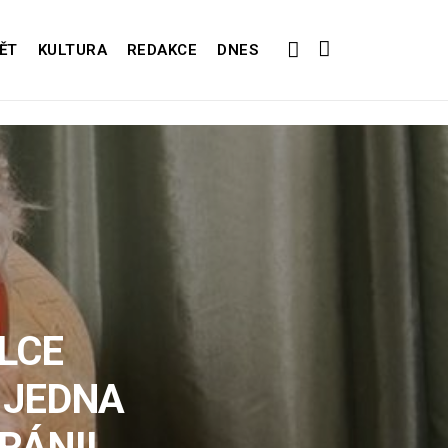
ĚT
KULTURA
REDAKCE
DNES
LCE
 JEDNA
HRÁNIL