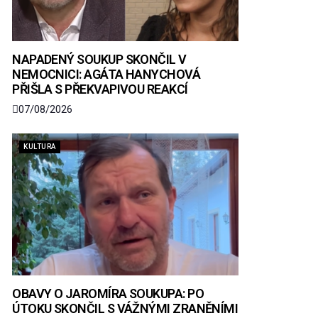
NAPADENÝ SOUKUP SKONČIL V
NEMOCNICI: AGÁTA HANYCHOVÁ
PŘIŠLA S PŘEKVAPIVOU REAKCÍ
07/08/2026
KULTURA
OBAVY O JAROMÍRA SOUKUPA: PO
ÚTOKU SKONČIL S VÁŽNÝMI ZRANĚNÍMI