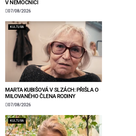
V NEMOCNICI
07/08/2026
KULTURA
MARTA KUBIŠOVÁ V SLZÁCH: PŘIŠLA O
MILOVANÉHO ČLENA RODINY
07/08/2026
KULTURA