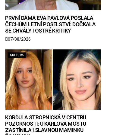
PRVNÍ DÁMA EVA PAVLOVÁ POSLALA
ČECHŮM LETNÍ POSELSTVÍ: DOČKALA
SE CHVÁLY I OSTRÉ KRITIKY
07/08/2026
KULTURA
KORDULA STROPNICKÁ V CENTRU
POZORNOSTI: U KARLOVA MOSTU
ZASTÍNILA I SLAVNOU MAMINKU