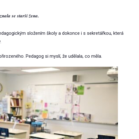
znala se starší žena.
 pedagogickým složením školy a dokonce i s sekretářkou, která
.
řirozeného. Pedagog si myslí, že udělala, co měla.