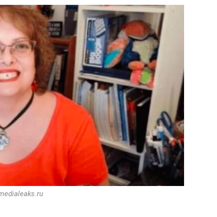
 medialeaks.ru