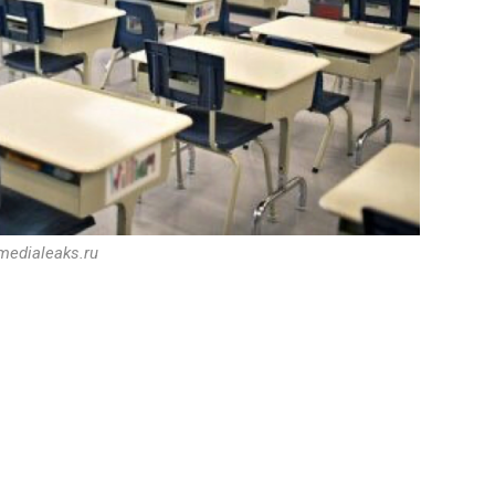
 medialeaks.ru