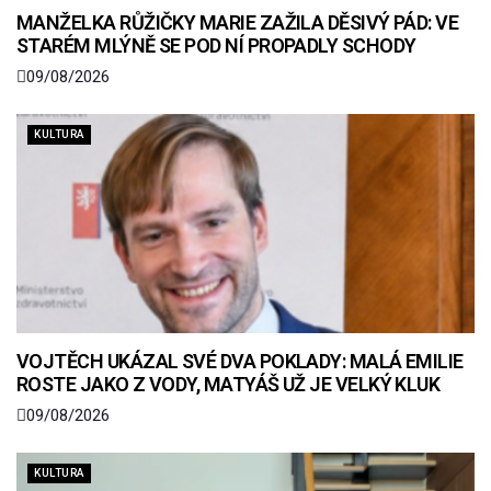
MANŽELKA RŮŽIČKY MARIE ZAŽILA DĚSIVÝ PÁD: VE
STARÉM MLÝNĚ SE POD NÍ PROPADLY SCHODY
09/08/2026
KULTURA
VOJTĚCH UKÁZAL SVÉ DVA POKLADY: MALÁ EMILIE
ROSTE JAKO Z VODY, MATYÁŠ UŽ JE VELKÝ KLUK
09/08/2026
KULTURA