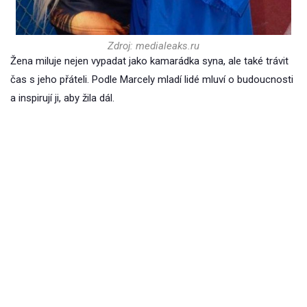
Zdroj: medialeaks.ru
Žena miluje nejen vypadat jako kamarádka syna, ale také trávit
čas s jeho přáteli. Podle Marcely mladí lidé mluví o budoucnosti
a inspirují ji, aby žila dál.