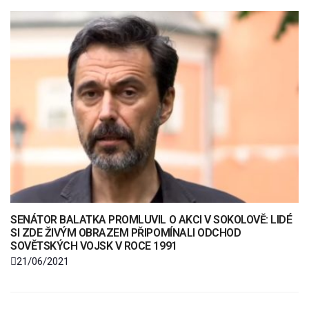
SENÁTOR BALATKA PROMLUVIL O AKCI V SOKOLOVĚ: LIDÉ
SI ZDE ŽIVÝM OBRAZEM PŘIPOMÍNALI ODCHOD
SOVĚTSKÝCH VOJSK V ROCE 1991
21/06/2021