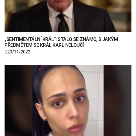
„SENTIMENTÁLNÍ KRÁL“: STALO SE ZNÁMO, S JAKÝM
PŘEDMĚTEM SE KRÁL KARL NELOUČÍ
20/11/2022