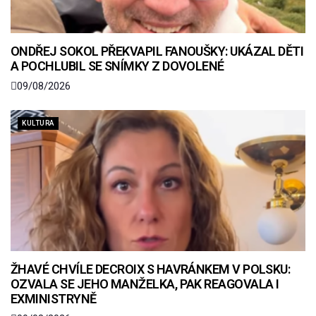
ONDŘEJ SOKOL PŘEKVAPIL FANOUŠKY: UKÁZAL DĚTI
A POCHLUBIL SE SNÍMKY Z DOVOLENÉ
09/08/2026
KULTURA
ŽHAVÉ CHVÍLE DECROIX S HAVRÁNKEM V POLSKU:
OZVALA SE JEHO MANŽELKA, PAK REAGOVALA I
EXMINISTRYNĚ