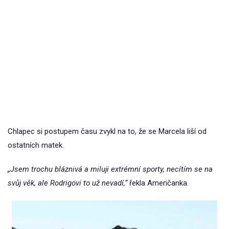
Chlapec si postupem času zvykl na to, že se Marcela liší od
ostatních matek.
„Jsem trochu bláznivá a miluji extrémní sporty, necítím se na
svůj věk, ale Rodrigovi to už nevadí,“
řekla Američanka.