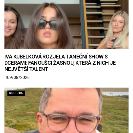
IVA KUBELKOVÁ ROZJELA TANEČNÍ SHOW S
DCERAMI: FANOUŠCI ŽASNOU, KTERÁ Z NICH JE
NEJVĚTŠÍ TALENT
09/08/2026
KULTURA