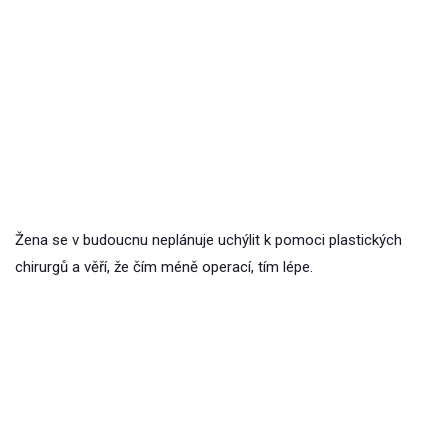
Žena se v budoucnu neplánuje uchýlit k pomoci plastických
chirurgů a věří, že čím méně operací, tím lépe.