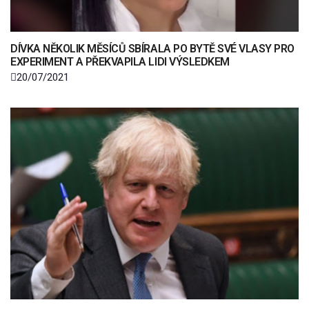
DÍVKA NĚKOLIK MĚSÍCŮ SBÍRALA PO BYTĚ SVÉ VLASY PRO
EXPERIMENT A PŘEKVAPILA LIDI VÝSLEDKEM
20/07/2021