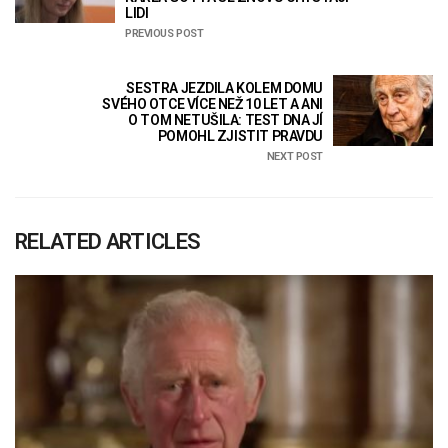
LIDI
PREVIOUS POST
SESTRA JEZDILA KOLEM DOMU
SVÉHO OTCE VÍCE NEŽ 10 LET A ANI
O TOM NETUŠILA: TEST DNA JÍ
POMOHL ZJISTIT PRAVDU
NEXT POST
RELATED ARTICLES