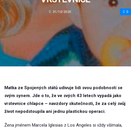
31/10/2020
0
Matka ze Spojených států udivuje lidi svou podobností se
svým synem. Jde o to, že ve svých 43 letech vypadá jako
vrstevnice chlapce – navzdory skutečnosti, že za celý svůj
život nepodstoupila ani jednu plastickou operaci.
Žena jménem Marcela Iglesias z Los Angeles si vždy všímala,