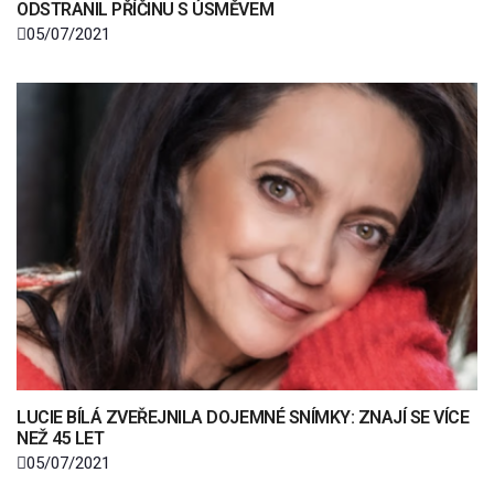
ODSTRANIL PŘÍČINU S ÚSMĚVEM
05/07/2021
LUCIE BÍLÁ ZVEŘEJNILA DOJEMNÉ SNÍMKY: ZNAJÍ SE VÍCE
NEŽ 45 LET
05/07/2021