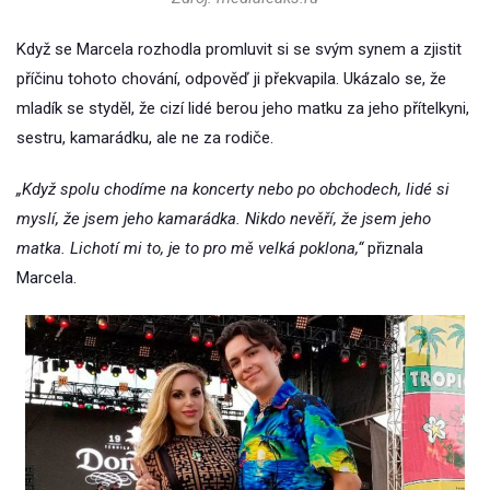
Když se Marcela rozhodla promluvit si se svým synem a zjistit
příčinu tohoto chování, odpověď ji překvapila. Ukázalo se, že
mladík se styděl, že cizí lidé berou jeho matku za jeho přítelkyni,
sestru, kamarádku, ale ne za rodiče.
„Když spolu chodíme na koncerty nebo po obchodech, lidé si
myslí, že jsem jeho kamarádka. Nikdo nevěří, že jsem jeho
matka. Lichotí mi to, je to pro mě velká poklona,“
přiznala
Marcela.