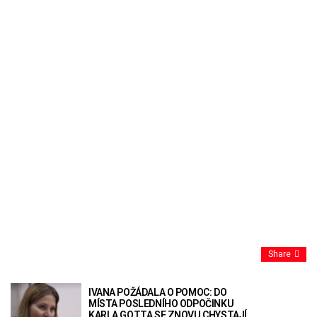
Share
IVANA POŽÁDALA O POMOC: DO
MÍSTA POSLEDNÍHO ODPOČINKU
KARLA GOTTA SE ZNOVU CHYSTAJÍ