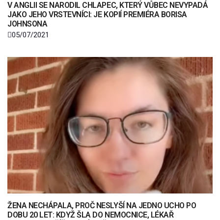
V ANGLII SE NARODIL CHLAPEC, KTERÝ VŮBEC NEVYPADÁ
JAKO JEHO VRSTEVNÍCI: JE KOPIÍ PREMIÉRA BORISA
JOHNSONA
05/07/2021
ŽENA NECHÁPALA, PROČ NESLYŠÍ NA JEDNO UCHO PO
DOBU 20 LET: KDYŽ ŠLA DO NEMOCNICE, LÉKAŘ