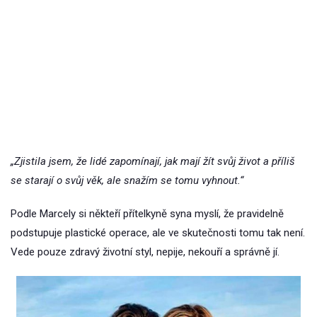
„Zjistila jsem, že lidé zapomínají, jak mají žít svůj život a příliš
se starají o svůj věk, ale snažím se tomu vyhnout.“
Podle Marcely si někteří přítelkyně syna myslí, že pravidelně
podstupuje plastické operace, ale ve skutečnosti tomu tak není.
Vede pouze zdravý životní styl, nepije, nekouří a správně jí.