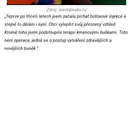
Zdroj: medialeaks.ru
„Teprve po třiceti letech jsem začala píchat botoxové injekce a
stejně to dělám i nyní. Chci vylepšit svůj přirozený vzhled.
Kromě toho jsem podstoupila terapii kmenovými buňkami. Toto
není operace, jedná se o postup vytváření zdravějších a
novějších buněk.“