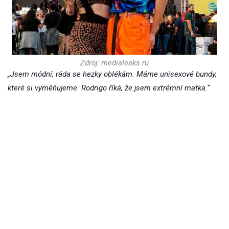
Zdroj: medialeaks.ru
„Jsem módní, ráda se hezky oblékám. Máme unisexové bundy,
které si vyměňujeme. Rodrigo říká, že jsem extrémní matka.“