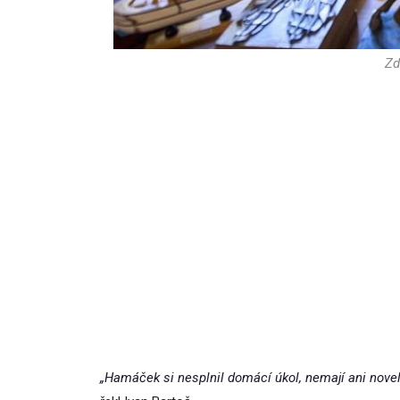
Zd
„Hamáček si nesplnil domácí úkol, nemají ani novel