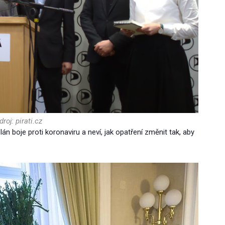
droj: pirati.cz
án boje proti koronaviru a neví, jak opatření změnit tak, aby