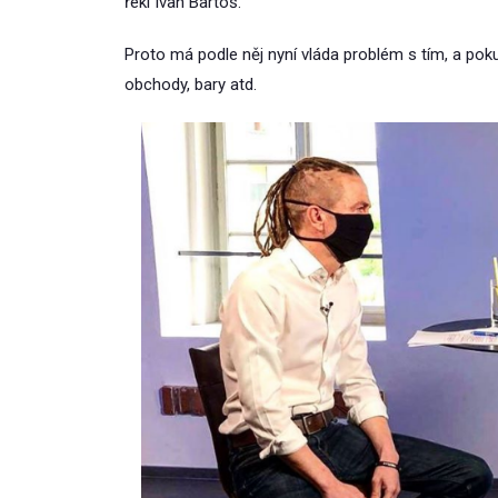
řekl Ivan Bartoš.
Proto má podle něj nyní vláda problém s tím, a po
obchody, bary atd.