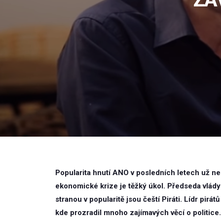
Popularita hnutí ANO v posledních letech už není
ekonomické krize je těžký úkol. Předseda vlády
stranou v popularitě jsou čeští Piráti. Lídr pir
kde prozradil mnoho zajímavých věcí o politice