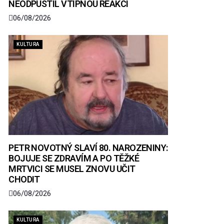
NEODPUSTIL VTIPNOU REAKCI
06/08/2026
KULTURA
PETR NOVOTNÝ SLAVÍ 80. NAROZENINY:
BOJUJE SE ZDRAVÍM A PO TĚŽKÉ
MRTVICI SE MUSEL ZNOVU UČIT
CHODIT
06/08/2026
KULTURA