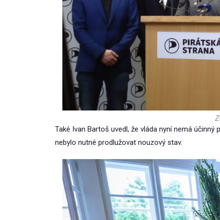
Z
Také Ivan Bartoš uvedl, že vláda nyní nemá účinný pl
nebylo nutné prodlužovat nouzový stav.