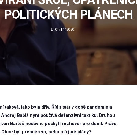
POLITICKÝCH PLÁNECH
04/11/2020
 taková, jako byla dřív. Řídit stát v době pandemie a
 Andrej Babiš nyní používá defenzivní taktiku. Druhou
átů Ivan Bartoš nedávno poskytl rozhovor pro deník Právo,
. Chce být premiérem, nebo má jiné plány?