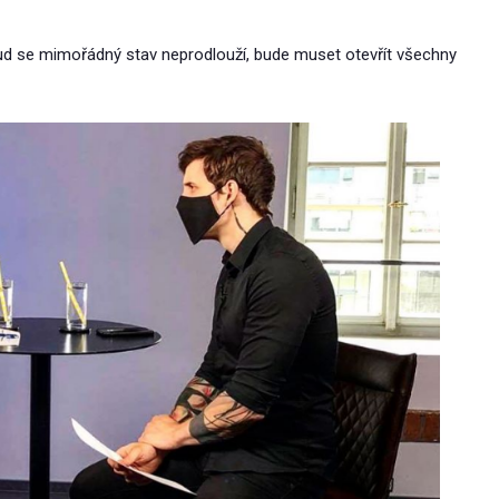
kud se mimořádný stav neprodlouží, bude muset otevřít všechny