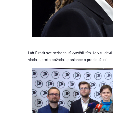
Lídr Pirátů své rozhodnutí vysvětlil tím, že v tu chv
vláda, a proto požádala poslance o prodloužení.