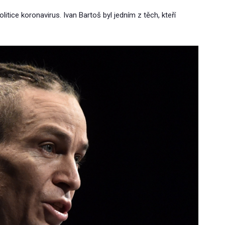
itice koronavirus. Ivan Bartoš byl jedním z těch, kteří