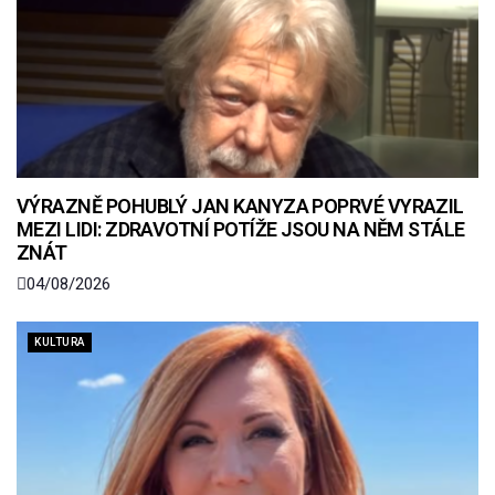
VÝRAZNĚ POHUBLÝ JAN KANYZA POPRVÉ VYRAZIL
MEZI LIDI: ZDRAVOTNÍ POTÍŽE JSOU NA NĚM STÁLE
ZNÁT
04/08/2026
KULTURA