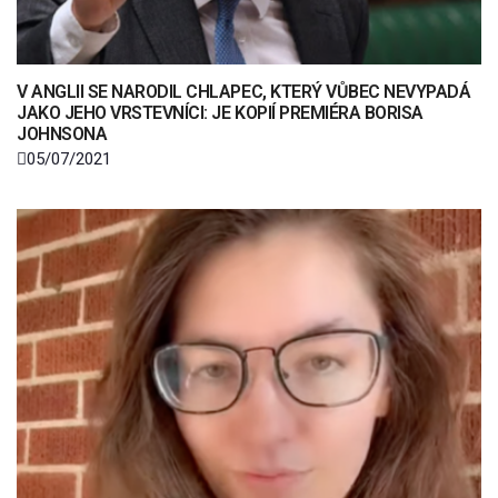
V ANGLII SE NARODIL CHLAPEC, KTERÝ VŮBEC NEVYPADÁ
JAKO JEHO VRSTEVNÍCI: JE KOPIÍ PREMIÉRA BORISA
JOHNSONA
05/07/2021