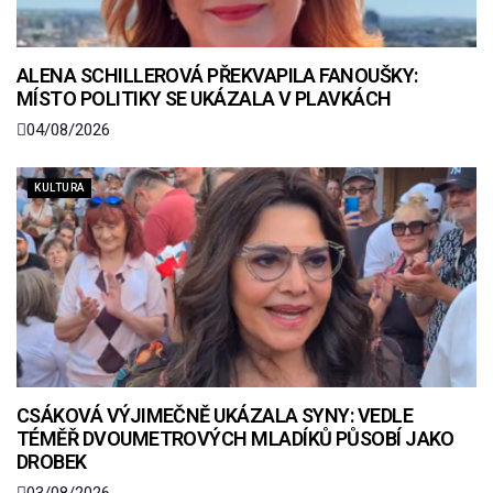
ALENA SCHILLEROVÁ PŘEKVAPILA FANOUŠKY:
MÍSTO POLITIKY SE UKÁZALA V PLAVKÁCH
04/08/2026
KULTURA
CSÁKOVÁ VÝJIMEČNĚ UKÁZALA SYNY: VEDLE
TÉMĚŘ DVOUMETROVÝCH MLADÍKŮ PŮSOBÍ JAKO
DROBEK