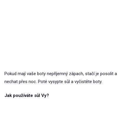
Pokud mají vaše boty nepříjemný zápach, stačí je posolit a
nechat přes noc. Poté vysypte sůl a vyčistěte boty.
Jak používáte sůl Vy?