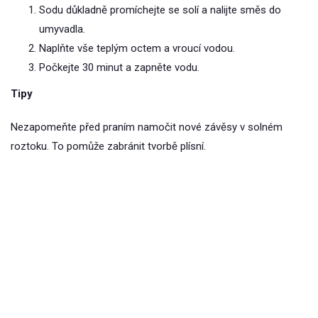
Sodu důkladně promíchejte se solí a nalijte směs do
umyvadla.
Naplňte vše teplým octem a vroucí vodou.
Počkejte 30 minut a zapněte vodu.
Tipy
Nezapomeňte před praním namočit nové závěsy v solném
roztoku. To pomůže zabránit tvorbě plísní.