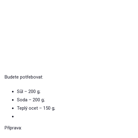
Budete potřebovat:
Sůl – 200 g;
Soda – 200 g;
Teplý ocet – 150 g;
Příprava: