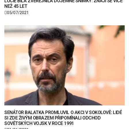
LUCIE BÍLÁ ZVEŘEJNILA DOJEMNÉ SNÍMKY: ZNAJÍ SE VÍCE
NEŽ 45 LET
05/07/2021
SENÁTOR BALATKA PROMLUVIL O AKCI V SOKOLOVĚ: LIDÉ
SI ZDE ŽIVÝM OBRAZEM PŘIPOMÍNALI ODCHOD
SOVĚTSKÝCH VOJSK V ROCE 1991