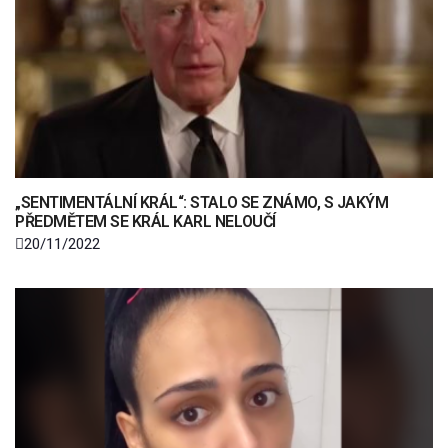
„SENTIMENTÁLNÍ KRÁL“: STALO SE ZNÁMO, S JAKÝM
PŘEDMĚTEM SE KRÁL KARL NELOUČÍ
20/11/2022