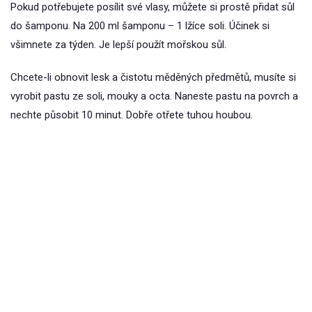
Pokud potřebujete posílit své vlasy, můžete si prostě přidat sůl
do šamponu. Na 200 ml šamponu – 1 lžíce soli. Účinek si
všimnete za týden. Je lepší použít mořskou sůl.
Chcete-li obnovit lesk a čistotu měděných předmětů, musíte si
vyrobit pastu ze soli, mouky a octa. Naneste pastu na povrch a
nechte působit 10 minut. Dobře otřete tuhou houbou.