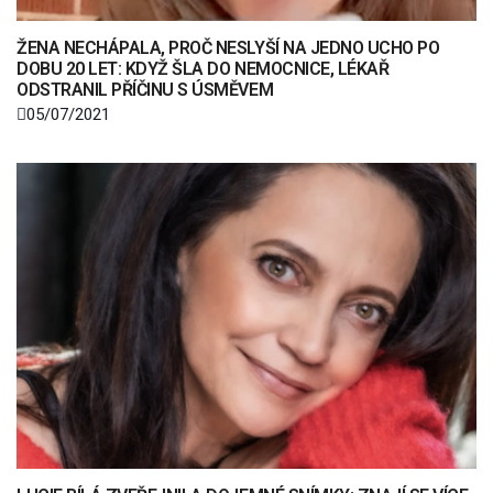
ŽENA NECHÁPALA, PROČ NESLYŠÍ NA JEDNO UCHO PO
DOBU 20 LET: KDYŽ ŠLA DO NEMOCNICE, LÉKAŘ
ODSTRANIL PŘÍČINU S ÚSMĚVEM
05/07/2021