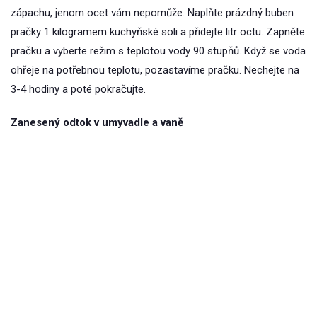
zápachu, jenom ocet vám nepomůže. Naplňte prázdný buben
pračky 1 kilogramem kuchyňské soli a přidejte litr octu. Zapněte
pračku a vyberte režim s teplotou vody 90 stupňů. Když se voda
ohřeje na potřebnou teplotu, pozastavíme pračku. Nechejte na
3-4 hodiny a poté pokračujte.
Zanesený odtok v umyvadle a vaně