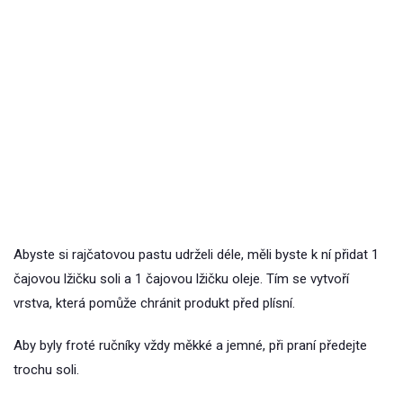
Abyste si rajčatovou pastu udrželi déle, měli byste k ní přidat 1
čajovou lžičku soli a 1 čajovou lžičku oleje. Tím se vytvoří
vrstva, která pomůže chránit produkt před plísní.
Aby byly froté ručníky vždy měkké a jemné, při praní předejte
trochu soli.