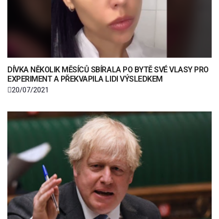
DÍVKA NĚKOLIK MĚSÍCŮ SBÍRALA PO BYTĚ SVÉ VLASY PRO
EXPERIMENT A PŘEKVAPILA LIDI VÝSLEDKEM
20/07/2021