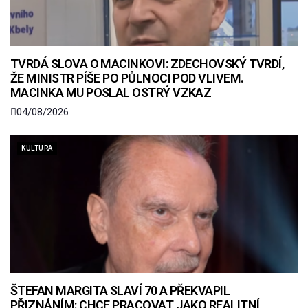
TVRDÁ SLOVA O MACINKOVI: ZDECHOVSKÝ TVRDÍ,
ŽE MINISTR PÍŠE PO PŮLNOCI POD VLIVEM.
MACINKA MU POSLAL OSTRÝ VZKAZ
04/08/2026
KULTURA
ŠTEFAN MARGITA SLAVÍ 70 A PŘEKVAPIL
PŘIZNÁNÍM: CHCE PRACOVAT JAKO REALITNÍ