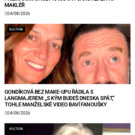
MAKLÉŘ
04/08/2026
KULTURA
GONDÍKOVÁ BEZ MAKE-UPU ŘÁDILA S
LANGMAJEREM: „S KÝM BUDEŠ DNESKA SPÁT,“
TOHLE MANŽELSKÉ VIDEO BAVÍ FANOUŠKY
04/08/2026
KULTURA