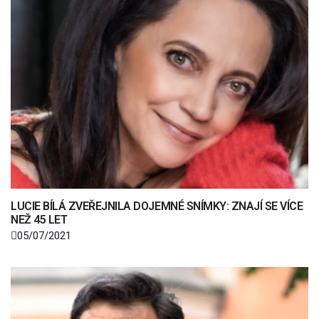
LUCIE BÍLÁ ZVEŘEJNILA DOJEMNÉ SNÍMKY: ZNAJÍ SE VÍCE
NEŽ 45 LET
05/07/2021