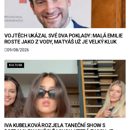
VOJTĚCH UKÁZAL SVÉ DVA POKLADY: MALÁ EMILIE
ROSTE JAKO Z VODY, MATYÁŠ UŽ JE VELKÝ KLUK
09/08/2026
KULTURA
IVA KUBELKOVÁ ROZJELA TANEČNÍ SHOW S