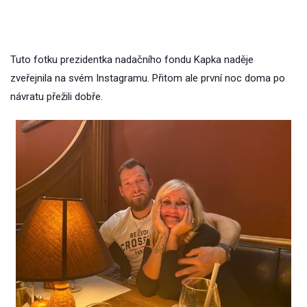
Tuto fotku prezidentka nadačního fondu Kapka naděje
zveřejnila na svém Instagramu. Přitom ale první noc doma po
návratu přežili dobře.