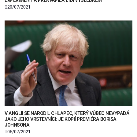
EXPERIMENT A PŘEKVAPILA LIDI VÝSLEDKEM
20/07/2021
V ANGLII SE NARODIL CHLAPEC, KTERÝ VŮBEC NEVYPADÁ
JAKO JEHO VRSTEVNÍCI: JE KOPIÍ PREMIÉRA BORISA
JOHNSONA
05/07/2021