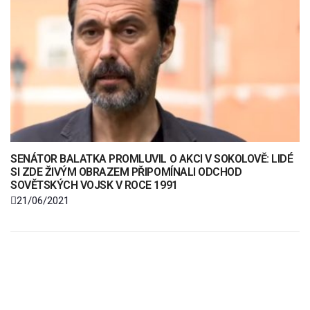
SENÁTOR BALATKA PROMLUVIL O AKCI V SOKOLOVĚ: LIDÉ
SI ZDE ŽIVÝM OBRAZEM PŘIPOMÍNALI ODCHOD
SOVĚTSKÝCH VOJSK V ROCE 1991
21/06/2021