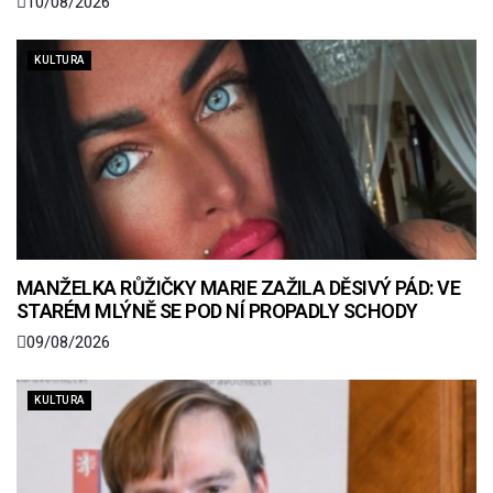
10/08/2026
KULTURA
MANŽELKA RŮŽIČKY MARIE ZAŽILA DĚSIVÝ PÁD: VE
STARÉM MLÝNĚ SE POD NÍ PROPADLY SCHODY
09/08/2026
KULTURA