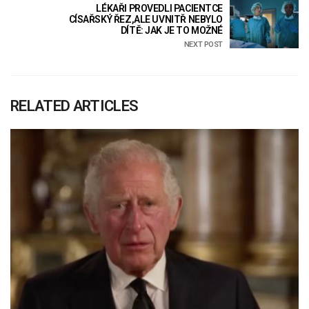
LÉKAŘI PROVEDLI PACIENTCE
CÍSAŘSKÝ ŘEZ,ALE UVNITŘ NEBYLO
DÍTĚ: JAK JE TO MOŽNÉ
NEXT POST
RELATED ARTICLES