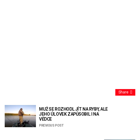
Share
MUŽ SE ROZHODL JÍT NA RYBY, ALE
JEHO ÚLOVEK ZAPŮSOBIL I NA
VĚDCE
PREVIOUS POST