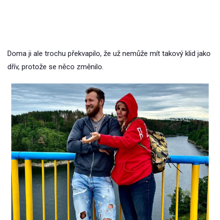
Doma ji ale trochu překvapilo, že už nemůže mít takový klid jako
dřív, protože se něco změnilo.