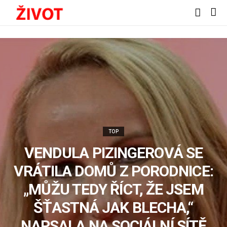
TOP
VENDULA PIZINGEROVÁ SE
VRÁTILA DOMŮ Z PORODNICE:
„MŮŽU TEDY ŘÍCT, ŽE JSEM
ŠŤASTNÁ JAK BLECHA,“
NAPSALA NA SOCIÁLNÍ SÍTĚ