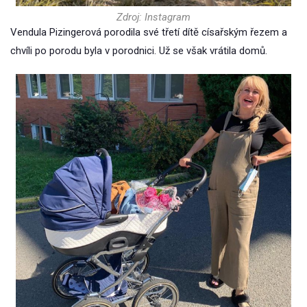
Zdroj: Instagram
Vendula Pizingerová porodila své třetí dítě císařským řezem a
chvíli po porodu byla v porodnici. Už se však vrátila domů.