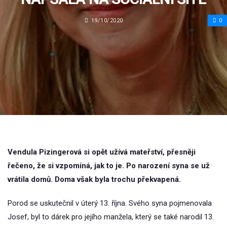
19/10/2020
0
Vendula Pizingerová si opět užívá mateřství, přesněji
řečeno, že si vzpomíná, jak to je. Po narození syna se už
vrátila domů. Doma však byla trochu překvapená.
Porod se uskutečnil v úterý 13. října. Svého syna pojmenovala
Josef, byl to dárek pro jejího manžela, který se také narodil 13.