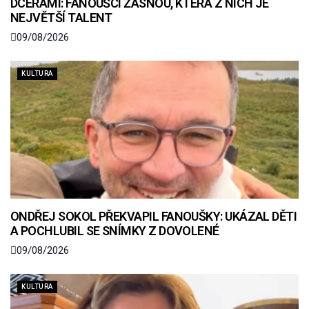
DCERAMI: FANOUŠCI ŽASNOU, KTERÁ Z NICH JE
NEJVĚTŠÍ TALENT
09/08/2026
KULTURA
ONDŘEJ SOKOL PŘEKVAPIL FANOUŠKY: UKÁZAL DĚTI
A POCHLUBIL SE SNÍMKY Z DOVOLENÉ
09/08/2026
KULTURA