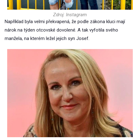
Zdroj: Instagram
Například byla velmi překvapená, že podle zákona kluci mají
nárok na týden otcovské dovolené. A tak vyfotila svého
manžela, na kterém ležel jejich syn Josef.