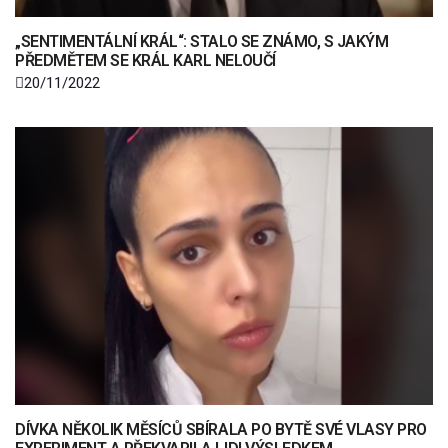
„SENTIMENTÁLNÍ KRÁL“: STALO SE ZNÁMO, S JAKÝM
PŘEDMĚTEM SE KRÁL KARL NELOUČÍ
20/11/2022
DÍVKA NĚKOLIK MĚSÍCŮ SBÍRALA PO BYTĚ SVÉ VLASY PRO