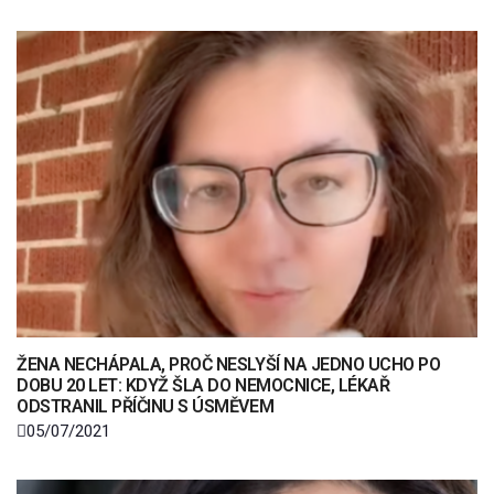
ŽENA NECHÁPALA, PROČ NESLYŠÍ NA JEDNO UCHO PO
DOBU 20 LET: KDYŽ ŠLA DO NEMOCNICE, LÉKAŘ
ODSTRANIL PŘÍČINU S ÚSMĚVEM
05/07/2021