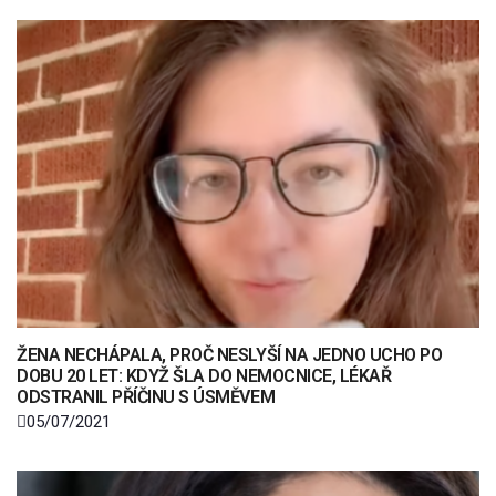
ŽENA NECHÁPALA, PROČ NESLYŠÍ NA JEDNO UCHO PO
DOBU 20 LET: KDYŽ ŠLA DO NEMOCNICE, LÉKAŘ
ODSTRANIL PŘÍČINU S ÚSMĚVEM
05/07/2021