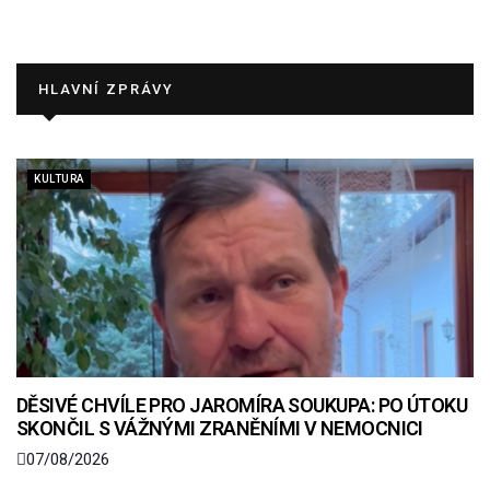
HLAVNÍ ZPRÁVY
KULTURA
DĚSIVÉ CHVÍLE PRO JAROMÍRA SOUKUPA: PO ÚTOKU
SKONČIL S VÁŽNÝMI ZRANĚNÍMI V NEMOCNICI
07/08/2026