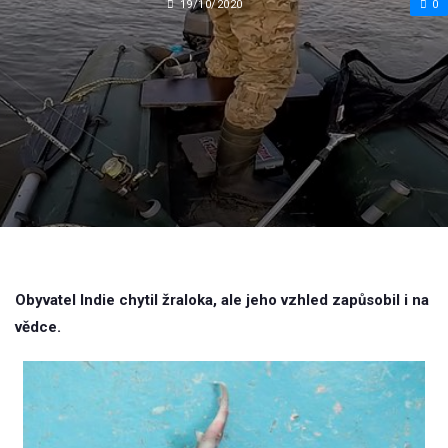
19/10/2020
0
Obyvatel Indie chytil žraloka, ale jeho vzhled zapůsobil i na
vědce.