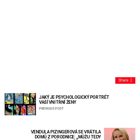
Share
JAKÝ JE PSYCHOLOGICKÝ PORTRÉT
VAŠÍ VNITŘNÍ ŽENY
PREVIOUS POST
VENDULA PIZINGEROVÁ SE VRÁTILA
DOMŮ Z PORODNICE: „MŮŽU TEDY