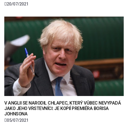
20/07/2021
V ANGLII SE NARODIL CHLAPEC, KTERÝ VŮBEC NEVYPADÁ
JAKO JEHO VRSTEVNÍCI: JE KOPIÍ PREMIÉRA BORISA
JOHNSONA
05/07/2021