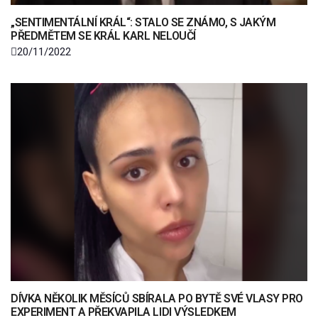
„SENTIMENTÁLNÍ KRÁL“: STALO SE ZNÁMO, S JAKÝM
PŘEDMĚTEM SE KRÁL KARL NELOUČÍ
20/11/2022
DÍVKA NĚKOLIK MĚSÍCŮ SBÍRALA PO BYTĚ SVÉ VLASY PRO
EXPERIMENT A PŘEKVAPILA LIDI VÝSLEDKEM