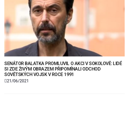
SENÁTOR BALATKA PROMLUVIL O AKCI V SOKOLOVĚ: LIDÉ
SI ZDE ŽIVÝM OBRAZEM PŘIPOMÍNALI ODCHOD
SOVĚTSKÝCH VOJSK V ROCE 1991
21/06/2021