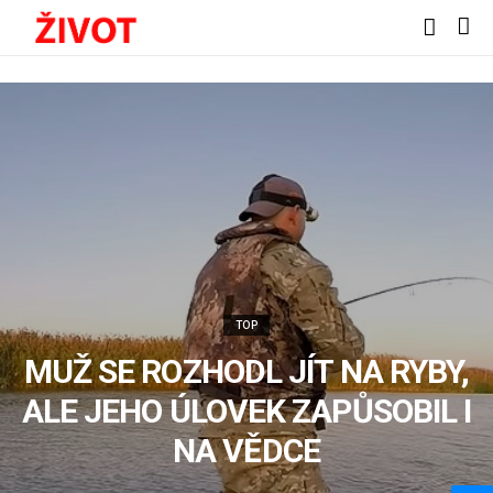
TOP
MUŽ SE ROZHODL JÍT NA RYBY,
ALE JEHO ÚLOVEK ZAPŮSOBIL I
NA VĚDCE