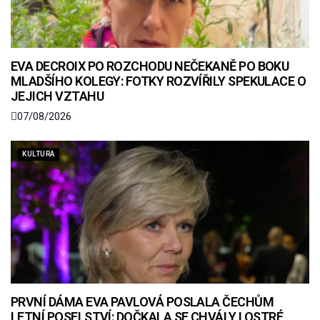
EVA DECROIX PO ROZCHODU NEČEKANĚ PO BOKU
MLADŠÍHO KOLEGY: FOTKY ROZVÍŘILY SPEKULACE O
JEJICH VZTAHU
07/08/2026
KULTURA
PRVNÍ DÁMA EVA PAVLOVÁ POSLALA ČECHŮM
LETNÍ POSELSTVÍ: DOČKALA SE CHVÁLY I OSTRÉ