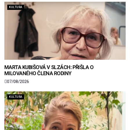
KULTURA
MARTA KUBIŠOVÁ V SLZÁCH: PŘIŠLA O
MILOVANÉHO ČLENA RODINY
07/08/2026
KULTURA