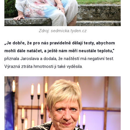
Zdroj: sedmicka.tyden.cz
„Je dobře, že pro nás pravidelně dělají testy, abychom
mohli dále natáčet, a ještě nám měří neustále teplotu,“
přiznala Jaroslava a dodala, že naštěstí má negativní test.
Výrazná ztráta hmotnosti ji také vyděsila.