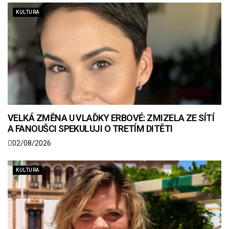
KULTURA
VELKÁ ZMĚNA U VLAĎKY ERBOVÉ: ZMIZELA ZE SÍTÍ
A FANOUŠCI SPEKULUJI O TRETÍM DITĚTI
02/08/2026
KULTURA