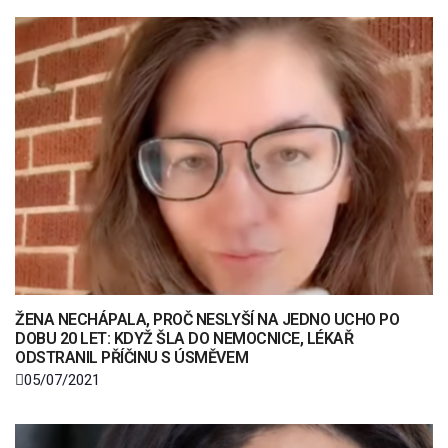
ŽENA NECHÁPALA, PROČ NESLYŠÍ NA JEDNO UCHO PO
DOBU 20 LET: KDYŽ ŠLA DO NEMOCNICE, LÉKAŘ
ODSTRANIL PŘÍČINU S ÚSMĚVEM
05/07/2021