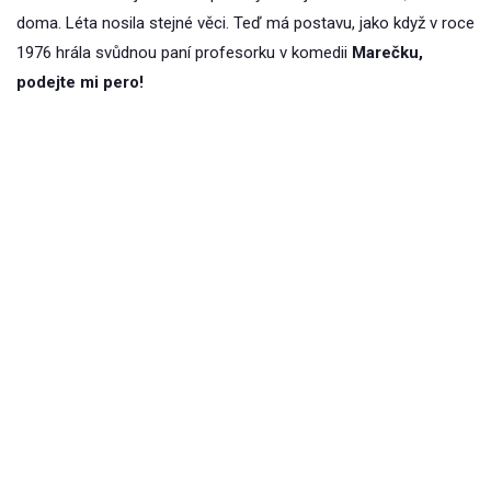
doma. Léta nosila stejné věci. Teď má postavu, jako když v roce
1976 hrála svůdnou paní profesorku v komedii
Marečku,
podejte mi pero!