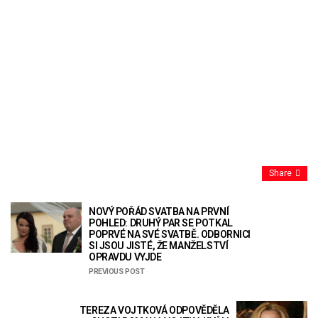
Share
NOVÝ POŘÁD SVATBA NA PRVNÍ
POHLED: DRUHÝ PAR SE POTKAL
POPRVÉ NA SVÉ SVATBĚ. ODBORNICI
SI JSOU JISTÉ, ŽE MANŽELSTVÍ
OPRAVDU VYJDE
PREVIOUS POST
TEREZA VOJTKOVÁ ODPOVĚDĚLA