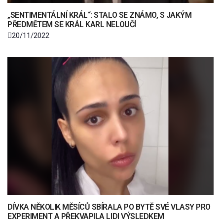
„SENTIMENTÁLNÍ KRÁL“: STALO SE ZNÁMO, S JAKÝM
PŘEDMĚTEM SE KRÁL KARL NELOUČÍ
20/11/2022
DÍVKA NĚKOLIK MĚSÍCŮ SBÍRALA PO BYTĚ SVÉ VLASY PRO
EXPERIMENT A PŘEKVAPILA LIDI VÝSLEDKEM