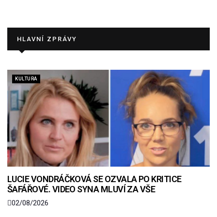
HLAVNÍ ZPRÁVY
KULTURA
LUCIE VONDRÁČKOVÁ SE OZVALA PO KRITICE
ŠAFÁŘOVÉ. VIDEO SYNA MLUVÍ ZA VŠE
02/08/2026