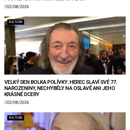
02/08/2026
KULTURA
VELKÝ DEN BOLKA POLÍVKY: HEREC SLAVÍ SVÉ 77.
NAROZENINY, NECHYBĚLY NA OSLAVĚ ANI JEHO
KRÁSNÉ DCERY
02/08/2026
KULTURA