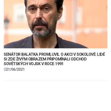
SENÁTOR BALATKA PROMLUVIL O AKCI V SOKOLOVĚ: LIDÉ
SI ZDE ŽIVÝM OBRAZEM PŘIPOMÍNALI ODCHOD
SOVĚTSKÝCH VOJSK V ROCE 1991
21/06/2021