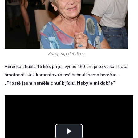
Zdroj: sip.denik.cz
Herečka zhubla 15 kilo, při její výšce 160 cm je to velká ztráta
hmotnosti. Jak komentovala své hubnutí sama herečka –
„Prostě jsem neměla chuť k jídlu. Nebylo mi dobře“