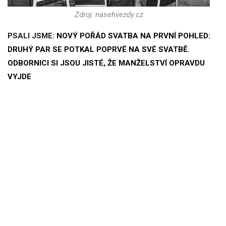
Zdroj: nasehvezdy.cz
PSALI JSME:
NOVÝ POŘÁD SVATBA NA PRVNÍ POHLED:
DRUHÝ PAR SE POTKAL POPRVÉ NA SVÉ SVATBĚ.
ODBORNICI SI JSOU JISTÉ, ŽE MANŽELSTVÍ OPRAVDU
VYJDE