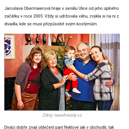
Jaroslava Obermaierová hraje v seriálu Ulice od jeho úplného
začátku v roce 2005. Vždy si udržovala váhu, zvykla si na ni z
divadla, kde se musí přizpůsobit svým kostýmům.
Zdroj: nasehvezdy.cz
Diváci dobře znají oblečení paní Nyklové jak v obchodě, tak