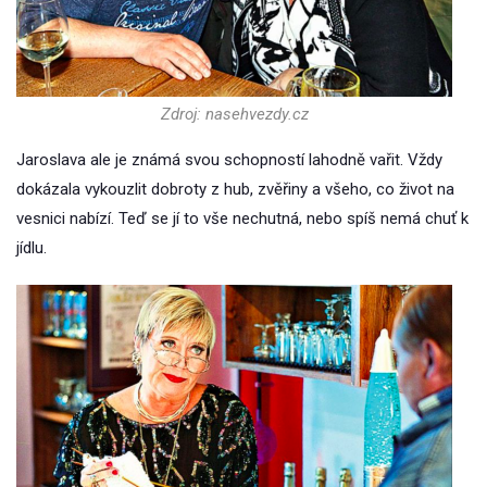
Zdroj: nasehvezdy.cz
Jaroslava ale je známá svou schopností lahodně vařit. Vždy
dokázala vykouzlit dobroty z hub, zvěřiny a všeho, co život na
vesnici nabízí. Teď se jí to vše nechutná, nebo spíš nemá chuť k
jídlu.