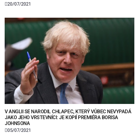
20/07/2021
V ANGLII SE NARODIL CHLAPEC, KTERÝ VŮBEC NEVYPADÁ
JAKO JEHO VRSTEVNÍCI: JE KOPIÍ PREMIÉRA BORISA
JOHNSONA
05/07/2021