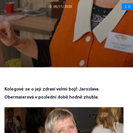
05/11/2020
0
Kolegové se o její zdraví velmi bojí! Jaroslava
Obermaierová v poslední době hodně zhubla.