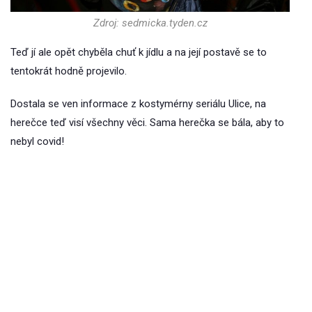
Zdroj: sedmicka.tyden.cz
Teď jí ale opět chyběla chuť k jídlu a na její postavě se to
tentokrát hodně projevilo.
Dostala se ven informace z kostymérny seriálu Ulice, na
herečce teď visí všechny věci. Sama herečka se bála, aby to
nebyl covid!