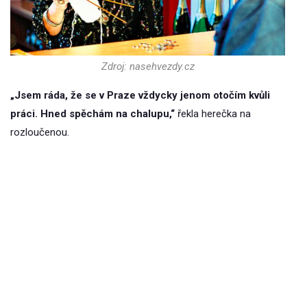
Zdroj: nasehvezdy.cz
„Jsem ráda, že se v Praze vždycky jenom otočím kvůli
práci. Hned spěchám na chalupu,“
řekla herečka na
rozloučenou.