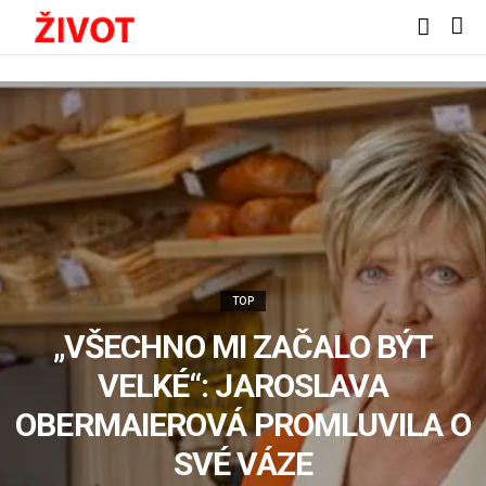
TOP
„VŠECHNO MI ZAČALO BÝT
VELKÉ“: JAROSLAVA
OBERMAIEROVÁ PROMLUVILA O
SVÉ VÁZE