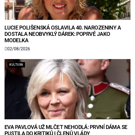
LUCIE POLIŠENSKÁ OSLAVILA 40. NAROZENINY A
DOSTALA NEOBVYKLÝ DÁREK: POPRVÉ JAKO
MODELKA
02/08/2026
KULTURA
EVA PAVLOVÁ UŽ MLČET NEHODLÁ: PRVNÍ DÁMA SE
PUSTILA DO KRITIKŮ I ČLENŮ VLÁDY