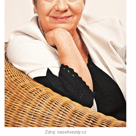
Zdroj: nasehvezdy.cz