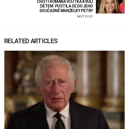
CHOTI ROMANA VOJTKA KVŮLI
DĚTEM: PUSTILA SE DO JEHO
SOUČASNÉ MANŽELKY PETRY
NEXT POST
RELATED ARTICLES