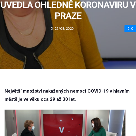
UVEDLA OHLEDNĚ KORONAVIRU V
PRAZE
29/08/2020
0
Největší množství nakažených nemoci COVID-19 v hlavním
městě je ve věku cca 29 až 30 let.