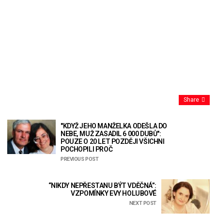
Share
"KDYŽ JEHO MANŽELKA ODEŠLA DO
NEBE, MUŽ ZASADIL 6 000 DUBŮ":
POUZE O 20 LET POZDĚJI VŠICHNI
POCHOPILI PROČ
PREVIOUS POST
“NIKDY NEPŘESTANU BÝT VDĚČNÁ”:
VZPOMÍNKY EVY HOLUBOVÉ
NEXT POST