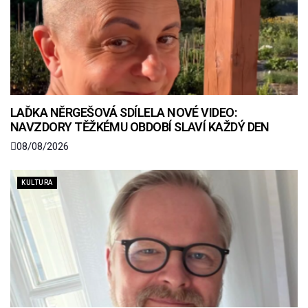
LAĎKA NĚRGEŠOVÁ SDÍLELA NOVÉ VIDEO:
NAVZDORY TĚŽKÉMU OBDOBÍ SLAVÍ KAŽDÝ DEN
08/08/2026
KULTURA