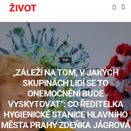
TOP
„ZÁLEŽÍ NA TOM, V JAKÝCH
SKUPINÁCH LIDÍ SE TO
ONEMOCNĚNÍ BUDE
VYSKYTOVAT“: CO ŘEDITELKA
HYGIENICKÉ STANICE HLAVNÍHO
MĚSTA PRAHY ZDEŇKA JÁGROVÁ