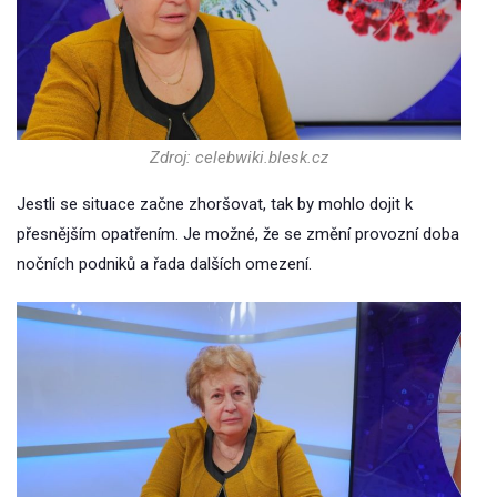
Zdroj: celebwiki.blesk.cz
Jestli se situace začne zhoršovat, tak by mohlo dojit k
přesnějším opatřením. Je možné, že se změní provozní doba
nočních podniků a řada dalších omezení.