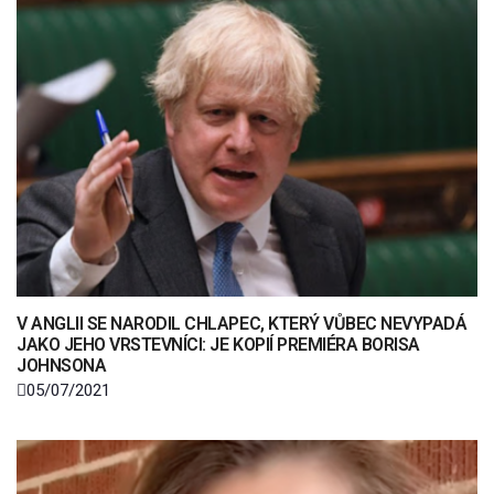
V ANGLII SE NARODIL CHLAPEC, KTERÝ VŮBEC NEVYPADÁ
JAKO JEHO VRSTEVNÍCI: JE KOPIÍ PREMIÉRA BORISA
JOHNSONA
05/07/2021