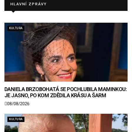
HLAVNÍ ZPRÁVY
KULTURA
DANIELA BRZOBOHATÁ SE POCHLUBILA MAMINKOU:
JE JASNO, PO KOM ZDĚDILA KRÁSU A ŠARM
08/08/2026
KULTURA