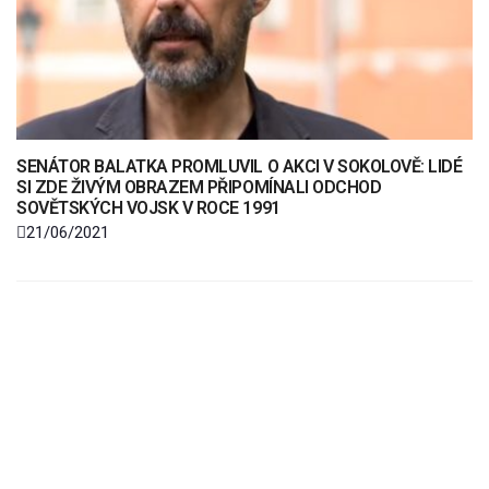
SENÁTOR BALATKA PROMLUVIL O AKCI V SOKOLOVĚ: LIDÉ
SI ZDE ŽIVÝM OBRAZEM PŘIPOMÍNALI ODCHOD
SOVĚTSKÝCH VOJSK V ROCE 1991
21/06/2021