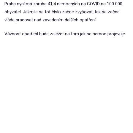
Praha nyní má zhruba 41,4 nemocných na COVID na 100 000
obyvatel. Jakmile se tot číslo začne zvyšovat, tak se začne
vláda pracovat nad zavedením dalších opatření.
Vážnost opatření bude zaležet na tom jak se nemoc projevuje.