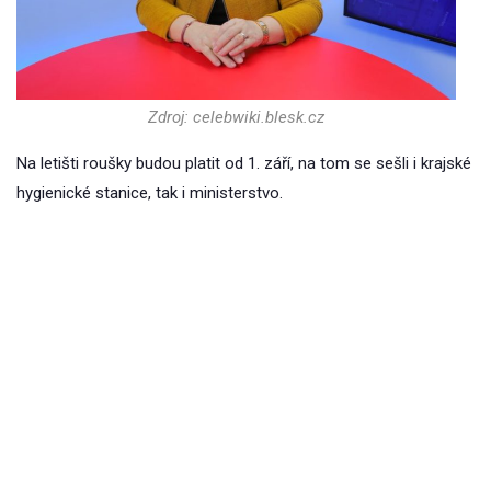
Zdroj: celebwiki.blesk.cz
Na letišti roušky budou platit od 1. září, na tom se sešli i krajské
hygienické stanice, tak i ministerstvo.