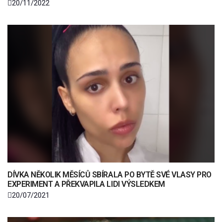
20/11/2022
DÍVKA NĚKOLIK MĚSÍCŮ SBÍRALA PO BYTĚ SVÉ VLASY PRO
EXPERIMENT A PŘEKVAPILA LIDI VÝSLEDKEM
20/07/2021