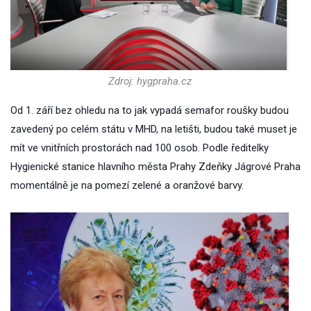
Zdroj: hygpraha.cz
Od 1. září bez ohledu na to jak vypadá semafor roušky budou
zavedený po celém státu v MHD, na letišti, budou také muset je
mít ve vnitřních prostorách nad 100 osob. Podle ředitelky
Hygienické stanice hlavního města Prahy Zdeňky Jágrové Praha
momentálně je na pomezí zelené a oranžové barvy.