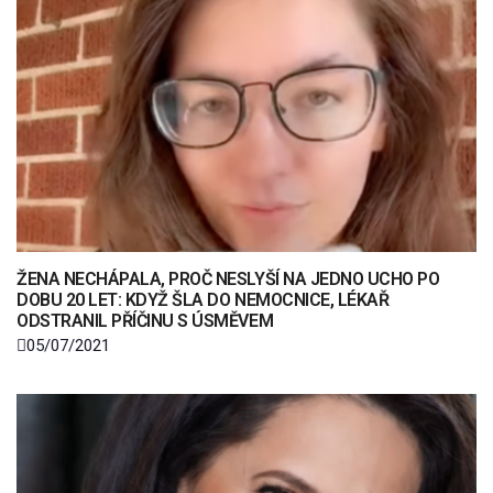
ŽENA NECHÁPALA, PROČ NESLYŠÍ NA JEDNO UCHO PO
DOBU 20 LET: KDYŽ ŠLA DO NEMOCNICE, LÉKAŘ
ODSTRANIL PŘÍČINU S ÚSMĚVEM
05/07/2021