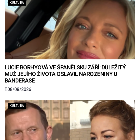
KULTURA
LUCIE BORHYOVÁ VE ŠPANĚLSKU ZÁŘÍ: DŮLEŽITÝ
MUŽ JEJÍHO ŽIVOTA OSLAVIL NAROZENINY U
BANDERASE
08/08/2026
KULTURA