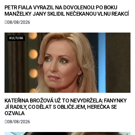
PETR FIALA VYRAZIL NA DOVOLENOU: PO BOKU
MANŽELKY JANY SKLIDIL NEČEKANOU VLNU REAKCÍ
08/08/2026
KULTURA
KATEŘINA BROŽOVÁ UŽ TO NEVYDRŽELA: FANYNKY
JÍ RADILY, CO DĚLAT S OBLIČEJEM, HEREČKA SE
OZVALA
08/08/2026