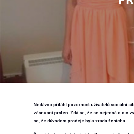
Nedávno přitáhl pozornost uživatelů sociální sí
zásnubní prsten. Zdá se, že se nejedná o nic zv
se, že důvodem prodeje byla zrada ženicha.