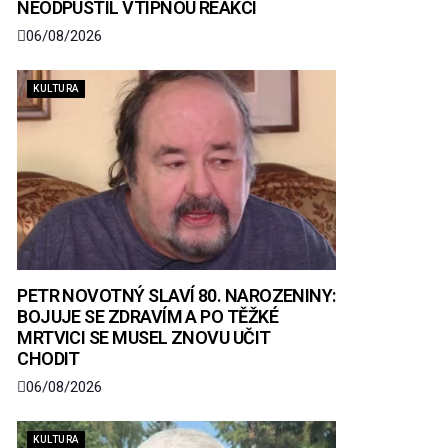
NEODPUSTIL VTIPNOU REAKCI
06/08/2026
KULTURA
PETR NOVOTNÝ SLAVÍ 80. NAROZENINY:
BOJUJE SE ZDRAVÍM A PO TĚŽKÉ
MRTVICI SE MUSEL ZNOVU UČIT
CHODIT
06/08/2026
KULTURA