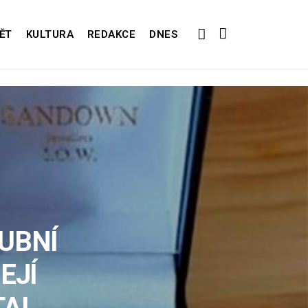
ĚT
KULTURA
REDAKCE
DNES
UBNÍ
EJÍ
TAL