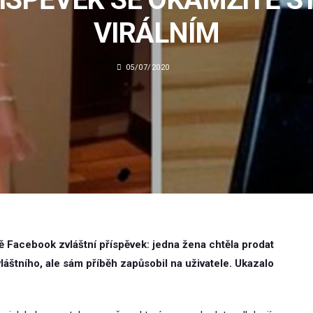
VIRÁLNÍM
05/07/2020
tě Facebook zvláštní příspěvek: jedna žena chtěla prodat
láštního, ale sám příběh zapůsobil na uživatele. Ukazalo