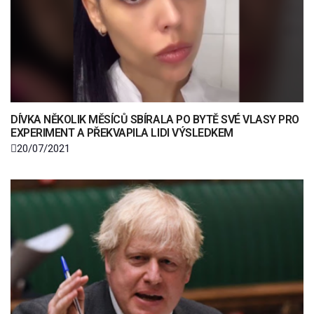
DÍVKA NĚKOLIK MĚSÍCŮ SBÍRALA PO BYTĚ SVÉ VLASY PRO
EXPERIMENT A PŘEKVAPILA LIDI VÝSLEDKEM
20/07/2021