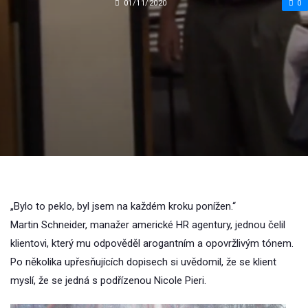
01/11/2020
0
„Bylo to peklo, byl jsem na každém kroku ponížen.“
Martin Schneider, manažer americké HR agentury, jednou čelil
klientovi, který mu odpověděl arogantním a opovržlivým tónem.
Po několika upřesňujících dopisech si uvědomil, že se klient
myslí, že se jedná s podřízenou Nicole Pieri.