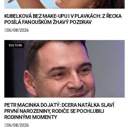
KUBELKOVÁ BEZ MAKE-UPU I V PLAVKÁCH: Z ŘECKA
POSÍLÁ FANOUŠKŮM ŽHAVÝ POZDRAV
06/08/2026
KULTURA
PETR MACINKA DOJATÝ: DCERA NATÁLKA SLAVÍ
PRVNÍ NAROZENINY, RODIČE SE POCHLUBILI
RODINNÝMI MOMENTY
06/08/2026