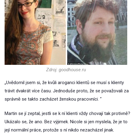
Zdroj: goodhouse.ru
„Uvědomil jsem si, že kvůli aroganci klientů se musí s klienty
trávit dvakrát více času. Jednoduše proto, že se považovali za
správně se takto zacházet ženskou pracovníci. “
Martin se jí zeptal, jestli se k ní klienti vždy chovají tak protivně?
Ukázalo se, že ano. Bez výjimek. Nicole si jen myslela, že je to
její normální práce, protože s ní nikdo nezacházel jinak.