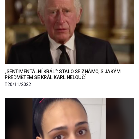
„SENTIMENTÁLNÍ KRÁL“: STALO SE ZNÁMO, S JAKÝM
PŘEDMĚTEM SE KRÁL KARL NELOUČÍ
20/11/2022