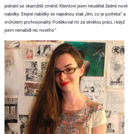
jednání se okamžitě změnil. Klientovi jsem neudělal žádné nové
nabídky. Stejné nabídky se najednou stali „tím, co je potřeba“ a
vrcholem profesionality. Poděkoval mi za skvělou práci, i když
jsem nenabídl nic nového.“