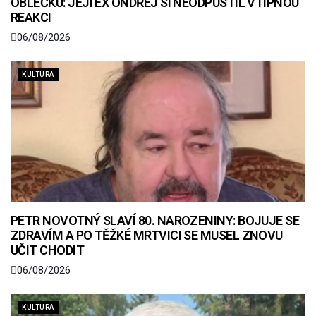
OBLEČKU: JEJÍ EX ONDŘEJ SI NEODPUSTIL VTIPNOU
REAKCI
06/08/2026
KULTURA
PETR NOVOTNÝ SLAVÍ 80. NAROZENINY: BOJUJE SE
ZDRAVÍM A PO TĚŽKÉ MRTVICI SE MUSEL ZNOVU
UČIT CHODIT
06/08/2026
KULTURA