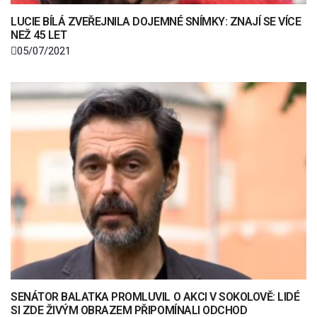
LUCIE BÍLÁ ZVEŘEJNILA DOJEMNÉ SNÍMKY: ZNAJÍ SE VÍCE
NEŽ 45 LET
05/07/2021
SENÁTOR BALATKA PROMLUVIL O AKCI V SOKOLOVĚ: LIDÉ
SI ZDE ŽIVÝM OBRAZEM PŘIPOMÍNALI ODCHOD