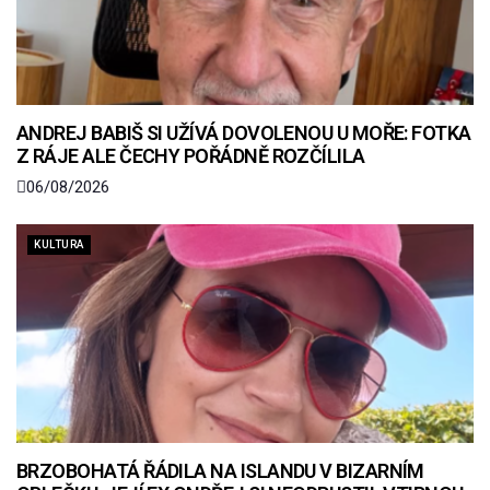
ANDREJ BABIŠ SI UŽÍVÁ DOVOLENOU U MOŘE: FOTKA
Z RÁJE ALE ČECHY POŘÁDNĚ ROZČÍLILA
06/08/2026
KULTURA
BRZOBOHATÁ ŘÁDILA NA ISLANDU V BIZARNÍM