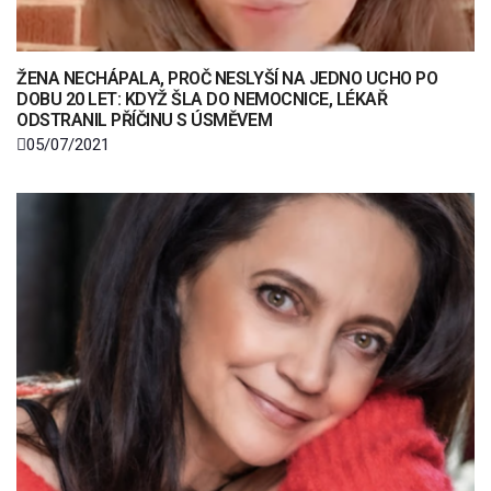
ŽENA NECHÁPALA, PROČ NESLYŠÍ NA JEDNO UCHO PO
DOBU 20 LET: KDYŽ ŠLA DO NEMOCNICE, LÉKAŘ
ODSTRANIL PŘÍČINU S ÚSMĚVEM
05/07/2021