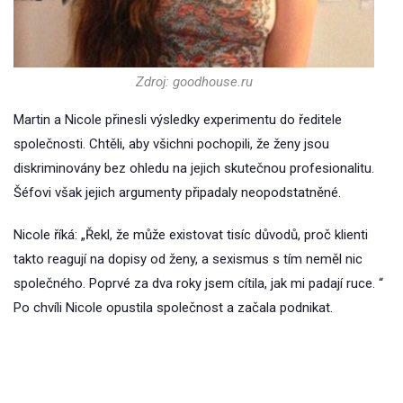
Zdroj: goodhouse.ru
Martin a Nicole přinesli výsledky experimentu do ředitele
společnosti. Chtěli, aby všichni pochopili, že ženy jsou
diskriminovány bez ohledu na jejich skutečnou profesionalitu.
Šéfovi však jejich argumenty připadaly neopodstatněné.
Nicole říká: „Řekl, že může existovat tisíc důvodů, proč klienti
takto reagují na dopisy od ženy, a sexismus s tím neměl nic
společného. Poprvé za dva roky jsem cítila, jak mi padají ruce. “
Po chvíli Nicole opustila společnost a začala podnikat.