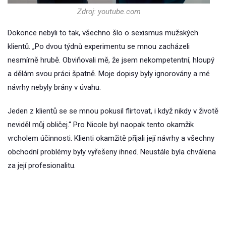
Zdroj: youtube.com
Dokonce nebyli to tak, všechno šlo o sexismus mužských
klientů. „Po dvou týdnů experimentu se mnou zacházeli
nesmírně hrubě. Obviňovali mě, že jsem nekompetentní, hloupý
a dělám svou práci špatně. Moje dopisy byly ignorovány a mé
návrhy nebyly brány v úvahu.
Jeden z klientů se se mnou pokusil flirtovat, i když nikdy v životě
neviděl můj obličej.“ Pro Nicole byl naopak tento okamžik
vrcholem účinnosti. Klienti okamžitě přijali její návrhy a všechny
obchodní problémy byly vyřešeny ihned. Neustále byla chválena
za její profesionalitu.