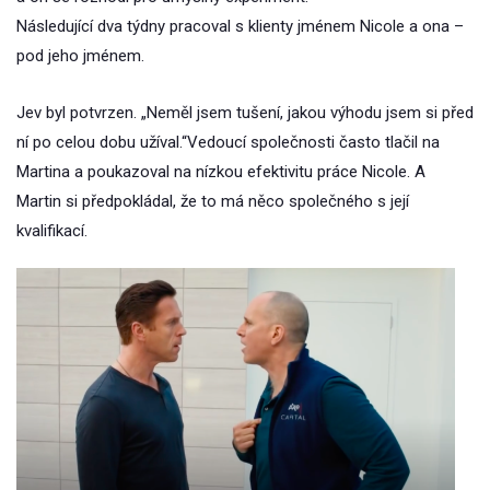
Následující dva týdny pracoval s klienty jménem Nicole a ona –
pod jeho jménem.
Jev byl potvrzen. „Neměl jsem tušení, jakou výhodu jsem si před
ní po celou dobu užíval.“Vedoucí společnosti často tlačil na
Martina a poukazoval na nízkou efektivitu práce Nicole. A
Martin si předpokládal, že to má něco společného s její
kvalifikací.