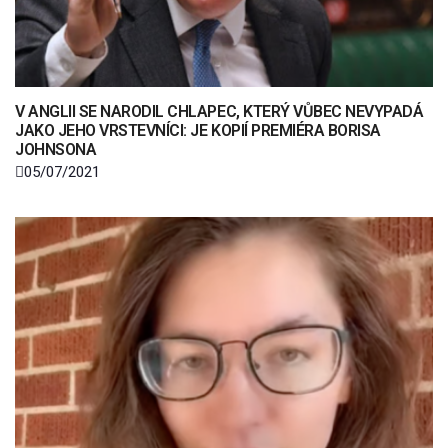
V ANGLII SE NARODIL CHLAPEC, KTERÝ VŮBEC NEVYPADÁ
JAKO JEHO VRSTEVNÍCI: JE KOPIÍ PREMIÉRA BORISA
JOHNSONA
05/07/2021