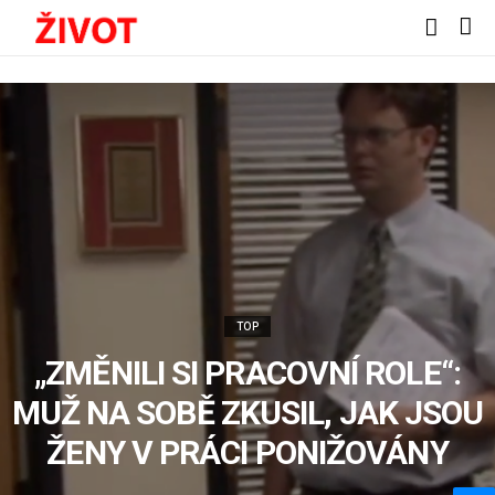
TOP
„ZMĚNILI SI PRACOVNÍ ROLE“:
MUŽ NA SOBĚ ZKUSIL, JAK JSOU
ŽENY V PRÁCI PONIŽOVÁNY