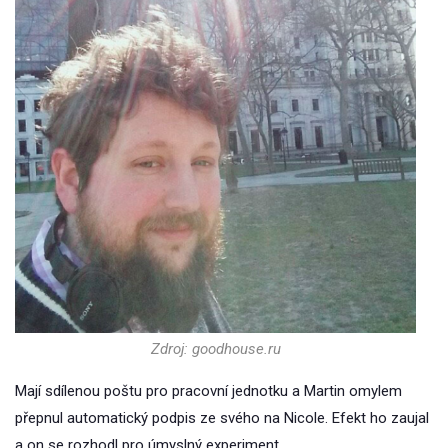
Zdroj: goodhouse.ru
Mají sdílenou poštu pro pracovní jednotku a Martin omylem
přepnul automatický podpis ze svého na Nicole. Efekt ho zaujal
a on se rozhodl pro úmyslný experiment.