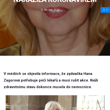
04/09/2020
7
V médiích se objevila informace, že zpěvačka Hana
Zagorová potřebuje péči lékařů a musí rušit akce. Kvůli
zdravotnímu stavu dokonce musela do nemocnice.