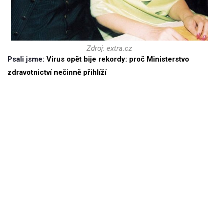
Zdroj: extra.cz
Psali jsme:
Virus opět bije rekordy: proč Ministerstvo
zdravotnictví nečinně přihlíží