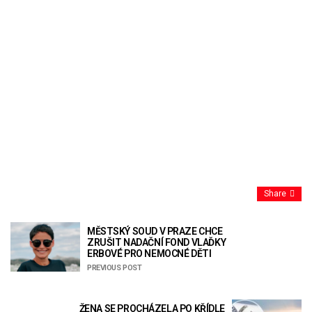
Share
MĚSTSKÝ SOUD V PRAZE CHCE
ZRUŠIT NADAČNÍ FOND VLAĎKY
ERBOVÉ PRO NEMOCNÉ DĚTI
PREVIOUS POST
ŽENA SE PROCHÁZELA PO KŘÍDLE