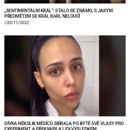
„SENTIMENTÁLNÍ KRÁL“: STALO SE ZNÁMO, S JAKÝM
PŘEDMĚTEM SE KRÁL KARL NELOUČÍ
20/11/2022
DÍVKA NĚKOLIK MĚSÍCŮ SBÍRALA PO BYTĚ SVÉ VLASY PRO
EXPERIMENT A PŘEKVAPILA LIDI VÝSLEDKEM