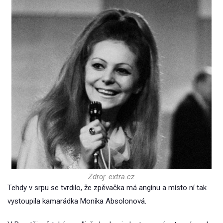
Zdroj: extra.cz
Tehdy v srpu se tvrdilo, že zpěvačka má angínu a místo ní tak
vystoupila kamarádka Monika Absolonová.