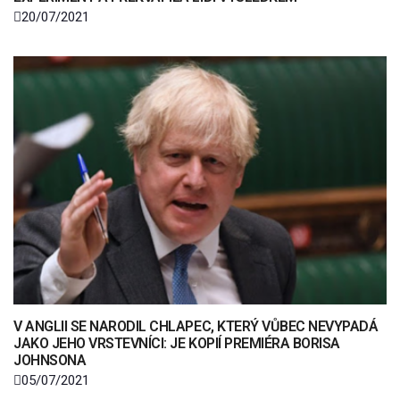
20/07/2021
V ANGLII SE NARODIL CHLAPEC, KTERÝ VŮBEC NEVYPADÁ
JAKO JEHO VRSTEVNÍCI: JE KOPIÍ PREMIÉRA BORISA
JOHNSONA
05/07/2021