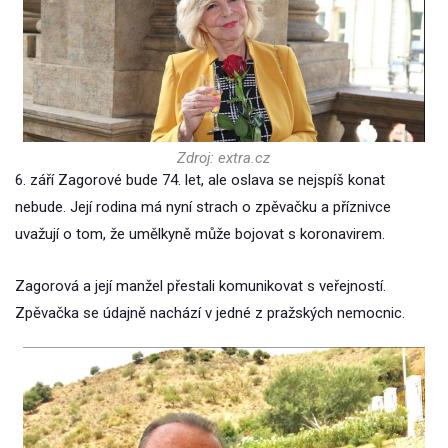
Zdroj: extra.cz
6. září Zagorové bude 74. let, ale oslava se nejspíš konat
nebude. Její rodina má nyní strach o zpěvačku a příznivce
uvažují o tom, že umělkyně může bojovat s koronavirem.
Zagorová a její manžel přestali komunikovat s veřejností.
Zpěvačka se údajně nachází v jedné z pražských nemocnic.