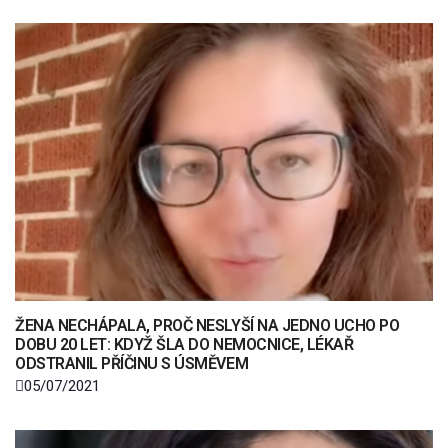
ŽENA NECHÁPALA, PROČ NESLYŠÍ NA JEDNO UCHO PO
DOBU 20 LET: KDYŽ ŠLA DO NEMOCNICE, LÉKAŘ
ODSTRANIL PŘÍČINU S ÚSMĚVEM
05/07/2021