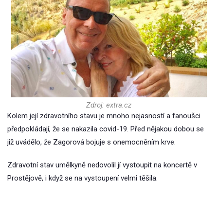
Zdroj: extra.cz
Kolem její zdravotního stavu je mnoho nejasností a fanoušci
předpokládají, že se nakazila covid-19. Před nějakou dobou se
již uvádělo, že Zagorová bojuje s onemocněním krve.
Zdravotní stav umělkyně nedovolil jí vystoupit na koncertě v
Prostějově, i když se na vystoupení velmi těšila.