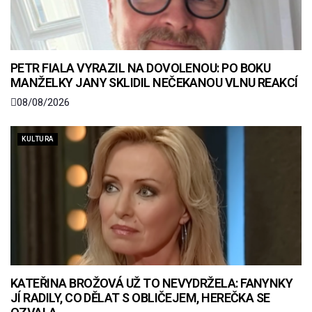
PETR FIALA VYRAZIL NA DOVOLENOU: PO BOKU
MANŽELKY JANY SKLIDIL NEČEKANOU VLNU REAKCÍ
08/08/2026
KULTURA
KATEŘINA BROŽOVÁ UŽ TO NEVYDRŽELA: FANYNKY
JÍ RADILY, CO DĚLAT S OBLIČEJEM, HEREČKA SE