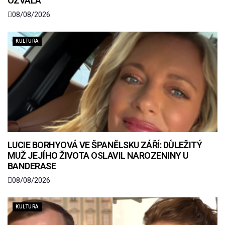
OZVALA
08/08/2026
KULTURA
LUCIE BORHYOVÁ VE ŠPANĚLSKU ZÁŘÍ: DŮLEŽITÝ
MUŽ JEJÍHO ŽIVOTA OSLAVIL NAROZENINY U
BANDERASE
08/08/2026
KULTURA