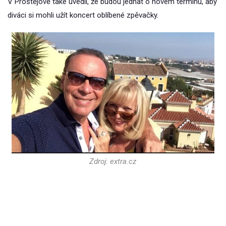
V Prostějově také uvedli, že budou jednat o novém termínu, aby
diváci si mohli užít koncert oblíbené zpěvačky.
Zdroj: extra.cz