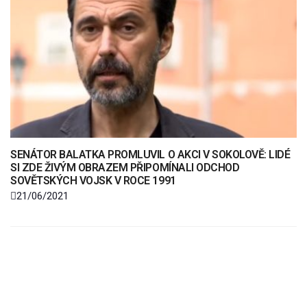
SENÁTOR BALATKA PROMLUVIL O AKCI V SOKOLOVĚ: LIDÉ
SI ZDE ŽIVÝM OBRAZEM PŘIPOMÍNALI ODCHOD
SOVĚTSKÝCH VOJSK V ROCE 1991
21/06/2021