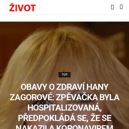
TOP
OBAVY O ZDRAVÍ HANY
ZAGOROVÉ: ZPĚVAČKA BYLA
HOSPITALIZOVANÁ,
PŘEDPOKLÁDÁ SE, ŽE SE
NAKAZILA KORONAVIREM