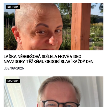
KULTURA
LAĎKA NĚRGEŠOVÁ SDÍLELA NOVÉ VIDEO:
NAVZDORY TĚŽKÉMU OBDOBÍ SLAVÍ KAŽDÝ DEN
08/08/2026
KULTURA