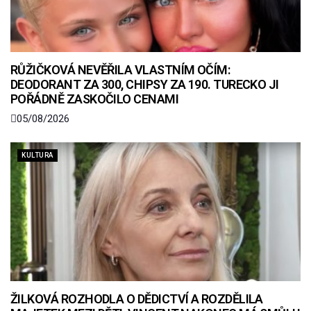
RŮŽIČKOVÁ NEVĚŘILA VLASTNÍM OČÍM:
DEODORANT ZA 300, CHIPSY ZA 190. TURECKO JI
POŘÁDNĚ ZASKOČILO CENAMI
05/08/2026
KULTURA
ŽILKOVÁ ROZHODLA O DĚDICTVÍ A ROZDĚLILA