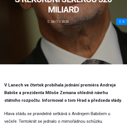
MILIARD
06/11/2020
0
V Lanech ve čtvrtek probíhala jednání premiéra Andreje
Babiše a prezidenta Miloše Zemana ohledně návrhu
státního rozpočtu. Informoval o tom Hrad a předseda vlády.
Hlava stádu se pravidelně setkává s Andrejem Babišem u
večeře. Tentokrát se jednalo o mimořádnou schůzku.