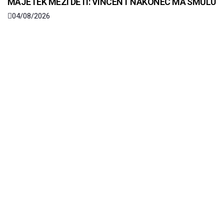
MAJETEK MEZI DĚTI: VINCENT NAKONEC MÁ SMŮLU
04/08/2026