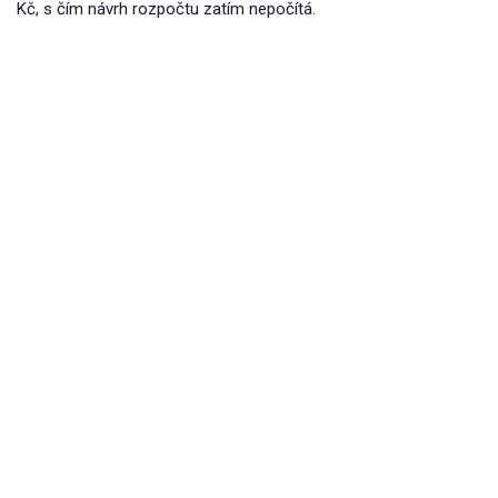
Kč, s čím návrh rozpočtu zatím nepočítá.