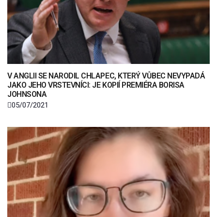
V ANGLII SE NARODIL CHLAPEC, KTERÝ VŮBEC NEVYPADÁ
JAKO JEHO VRSTEVNÍCI: JE KOPIÍ PREMIÉRA BORISA
JOHNSONA
05/07/2021