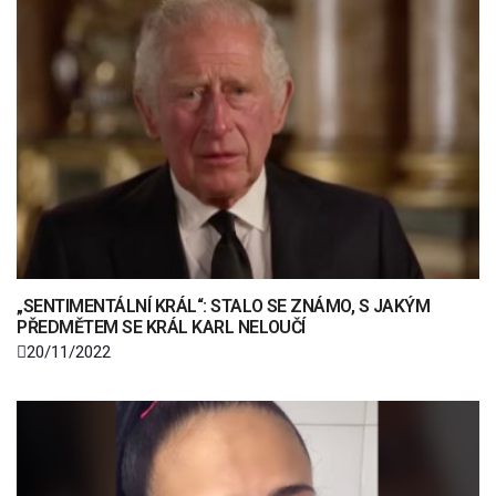
„SENTIMENTÁLNÍ KRÁL“: STALO SE ZNÁMO, S JAKÝM
PŘEDMĚTEM SE KRÁL KARL NELOUČÍ
20/11/2022