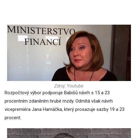
Zdroj: Youtube
Rozpočtový výbor podporuje Babišů návrh s 15 a 23
procentním zdaněním hrubé mzdy. Odmítá však návrh
vicepremiéra Jana Hamáčka, který prosazuje sazby 19 a 23
procent.