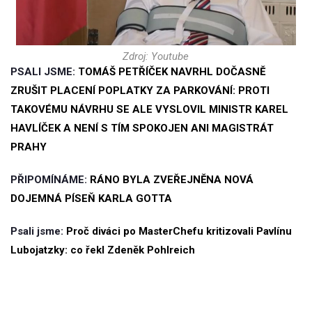
Zdroj: Youtube
PSALI JSME:
TOMÁŠ PETŘÍČEK NAVRHL DOČASNĚ
ZRUŠIT PLACENÍ POPLATKY ZA PARKOVÁNÍ: PROTI
TAKOVÉMU NÁVRHU SE ALE VYSLOVIL MINISTR KAREL
HAVLÍČEK A NENÍ S TÍM SPOKOJEN ANI MAGISTRÁT
PRAHY
PŘIPOMÍNÁME:
RÁNO BYLA ZVEŘEJNĚNA NOVÁ
DOJEMNÁ PÍSEŇ KARLA GOTTA
Psali jsme:
Proč diváci po MasterChefu kritizovali Pavlínu
Lubojatzky: co řekl Zdeněk Pohlreich