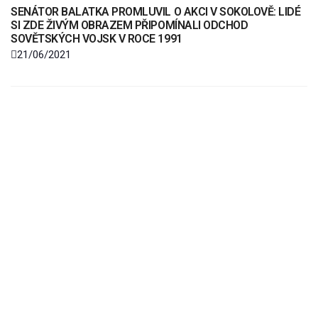
SENÁTOR BALATKA PROMLUVIL O AKCI V SOKOLOVĚ: LIDÉ
SI ZDE ŽIVÝM OBRAZEM PŘIPOMÍNALI ODCHOD
SOVĚTSKÝCH VOJSK V ROCE 1991
21/06/2021