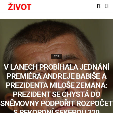
TOP
V LANECH PROBÍHALA JEDNÁNÍ
PREMIÉRA ANDREJE BABIŠE A
PREZIDENTA MILOŠE ZEMANA:
PREZIDENT SE CHYSTÁ DO
SNĚMOVNY PODPOŘIT ROZPOČET
S REKORDNÍ SEKEROU 320