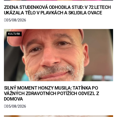
ZDENA STUDENKOVÁ ODHODILA STUD: V 72 LETECH
UKÁZALA TĚLO V PLAVKÁCH A SKLIDILA OVACE
05/08/2026
KULTURA
SILNÝ MOMENT HONZY MUSILA: TATÍNKA PO
VÁŽNÝCH ZDRAVOTNÍCH POTÍŽÍCH ODVEZL Z
DOMOVA
05/08/2026