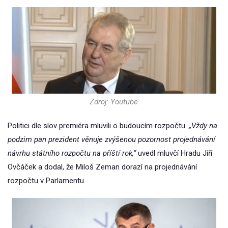
Zdroj: Youtube
Politici dle slov premiéra mluvili o budoucím rozpočtu.
„Vždy na
podzim pan prezident věnuje zvýšenou pozornost projednávání
návrhu státního rozpočtu na příští rok,“
uvedl mluvčí Hradu Jiří
Ovčáček a dodal, že Miloš Zeman dorazí na projednávání
rozpočtu v Parlamentu.