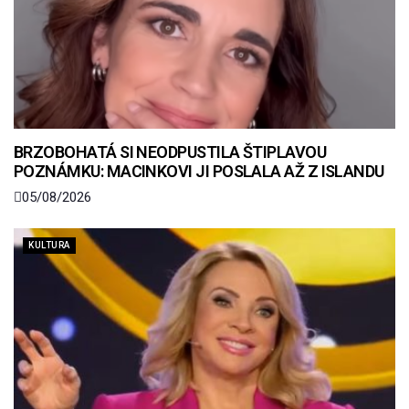
BRZOBOHATÁ SI NEODPUSTILA ŠTIPLAVOU
POZNÁMKU: MACINKOVI JI POSLALA AŽ Z ISLANDU
05/08/2026
KULTURA