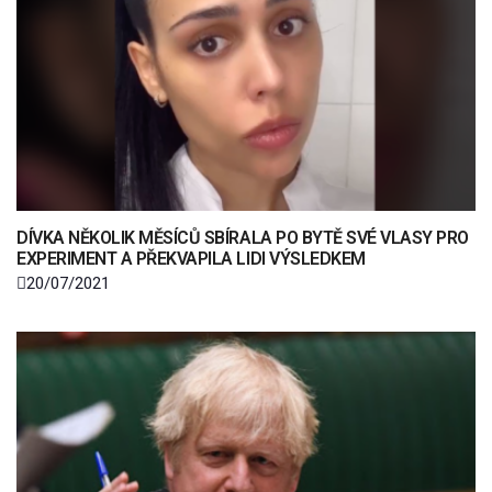
DÍVKA NĚKOLIK MĚSÍCŮ SBÍRALA PO BYTĚ SVÉ VLASY PRO
EXPERIMENT A PŘEKVAPILA LIDI VÝSLEDKEM
20/07/2021