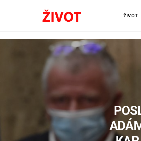
ŽIVOT
POS
ADÁM
KAR