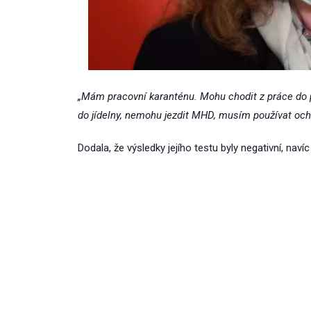
„Mám pracovní karanténu. Mohu chodit z práce do
do jídelny, nemohu jezdit MHD, musím používat oc
Dodala, že výsledky jejího testu byly negativní, naví