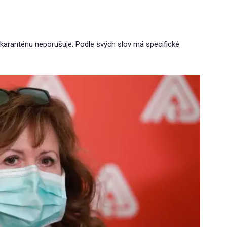
aranténu neporušuje. Podle svých slov má specifické