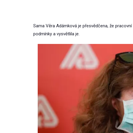
Sama Věra Adámková je přesvědčena, že pracovní k
podmínky a vysvětlila je.