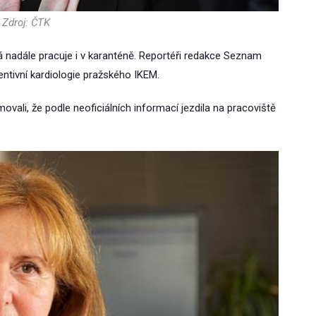
Zdroj: ČTK
nadále pracuje i v karanténě. Reportéři redakce Seznam
ventivní kardiologie pražského IKEM.
ovali, že podle neoficiálních informací jezdila na pracoviště