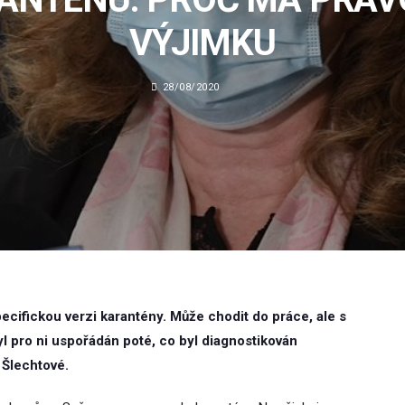
VÝJIMKU
28/08/2020
ifickou verzi karantény. Může chodit do práce, ale s
l pro ni uspořádán poté, co byl diagnostikován
 Šlechtové.