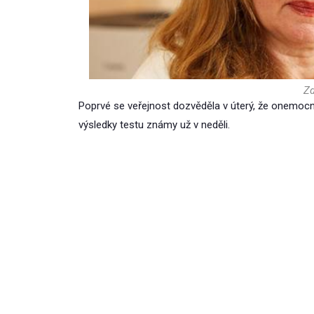
Zd
Poprvé se veřejnost dozvěděla v úterý, že onemocn
výsledky testu známy už v neděli.