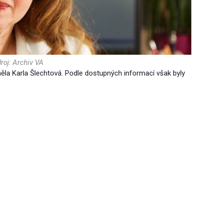
roj: Archiv VA
ěla Karla Šlechtová. Podle dostupných informací však byly