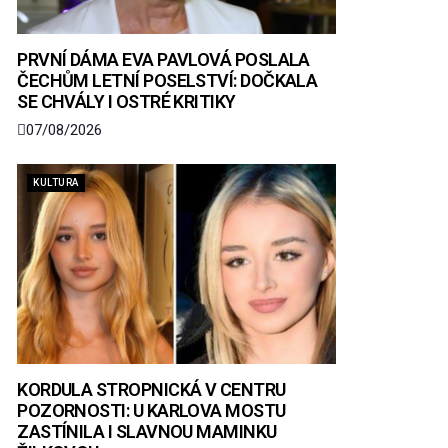
PRVNÍ DÁMA EVA PAVLOVÁ POSLALA
ČECHŮM LETNÍ POSELSTVÍ: DOČKALA
SE CHVÁLY I OSTRÉ KRITIKY
07/08/2026
KULTURA
KORDULA STROPNICKÁ V CENTRU
POZORNOSTI: U KARLOVA MOSTU
ZASTÍNILA I SLAVNOU MAMINKU