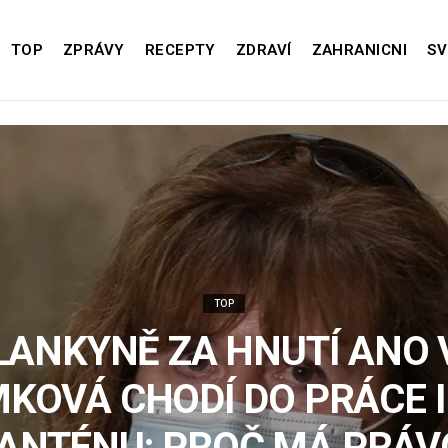
TOP
ZPRÁVY
RECEPTY
ZDRAVÍ
ZAHRANICNI
SV
TOP
LANKYNĚ ZA HNUTÍ ANO 
KOVÁ CHODÍ DO PRÁCE I
ANTÉNU: PROČ MÁ PRÁV