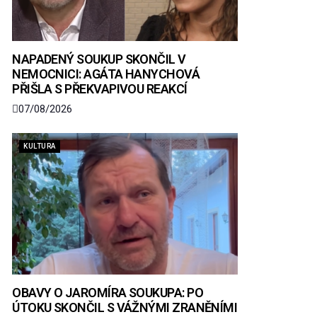
NAPADENÝ SOUKUP SKONČIL V
NEMOCNICI: AGÁTA HANYCHOVÁ
PŘIŠLA S PŘEKVAPIVOU REAKCÍ
07/08/2026
KULTURA
OBAVY O JAROMÍRA SOUKUPA: PO
ÚTOKU SKONČIL S VÁŽNÝMI ZRANĚNÍMI