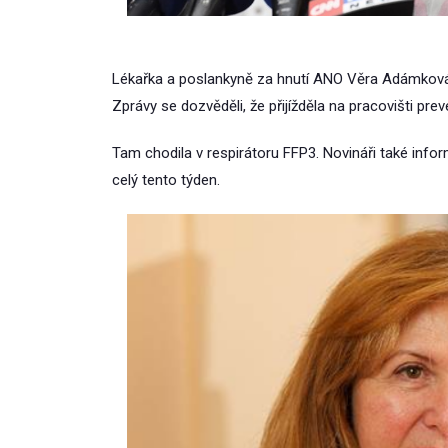
Lékařka a poslankyně za hnutí ANO Věra Adámková 
Zprávy se dozvěděli, že přijížděla na pracovišti pre
Tam chodila v respirátoru FFP3. Novináři také inform
celý tento týden.