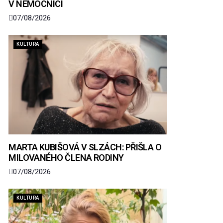
V NEMOCNICI
07/08/2026
KULTURA
MARTA KUBIŠOVÁ V SLZÁCH: PŘIŠLA O
MILOVANÉHO ČLENA RODINY
07/08/2026
KULTURA