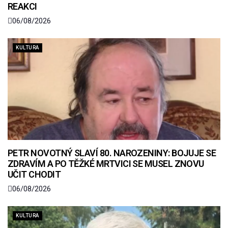
REAKCI
06/08/2026
KULTURA
PETR NOVOTNÝ SLAVÍ 80. NAROZENINY: BOJUJE SE
ZDRAVÍM A PO TĚŽKÉ MRTVICI SE MUSEL ZNOVU
UČIT CHODIT
06/08/2026
KULTURA