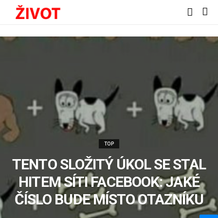
TOP
TENTO SLOŽITÝ ÚKOL SE STAL
HITEM SÍTI FACEBOOK: JAKÉ
ČÍSLO BUDE MÍSTO OTAZNÍKU