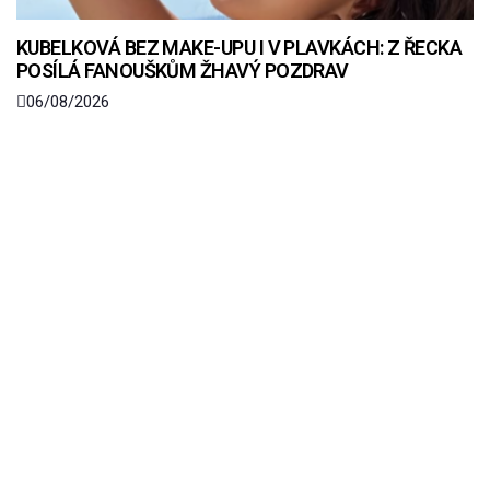
KUBELKOVÁ BEZ MAKE-UPU I V PLAVKÁCH: Z ŘECKA
POSÍLÁ FANOUŠKŮM ŽHAVÝ POZDRAV
06/08/2026