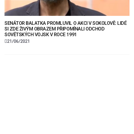
SENÁTOR BALATKA PROMLUVIL O AKCI V SOKOLOVĚ: LIDÉ
SI ZDE ŽIVÝM OBRAZEM PŘIPOMÍNALI ODCHOD
SOVĚTSKÝCH VOJSK V ROCE 1991
21/06/2021