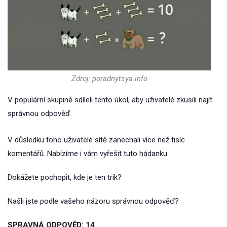
Zdroj: poradnytsya.info
V populární skupině sdíleli tento úkol, aby uživatelé zkusili najít
správnou odpověď.
V důsledku toho uživatelé sítě zanechali více než tisíc
komentářů. Nabízíme i vám vyřešit tuto hádanku.
Dokážete pochopit, kde je ten trik?
Našli jste podle vašeho názoru správnou odpověď?
SPRAVNÁ ODPOVĚD: 14