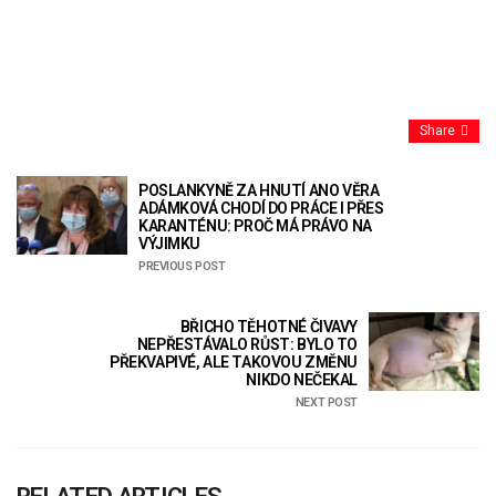
Share
POSLANKYNĚ ZA HNUTÍ ANO VĚRA
ADÁMKOVÁ CHODÍ DO PRÁCE I PŘES
KARANTÉNU: PROČ MÁ PRÁVO NA
VÝJIMKU
PREVIOUS POST
BŘICHO TĚHOTNÉ ČIVAVY
NEPŘESTÁVALO RŮST: BYLO TO
PŘEKVAPIVÉ, ALE TAKOVOU ZMĚNU
NIKDO NEČEKAL
NEXT POST