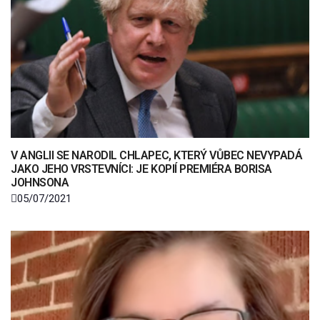
V ANGLII SE NARODIL CHLAPEC, KTERÝ VŮBEC NEVYPADÁ
JAKO JEHO VRSTEVNÍCI: JE KOPIÍ PREMIÉRA BORISA
JOHNSONA
05/07/2021