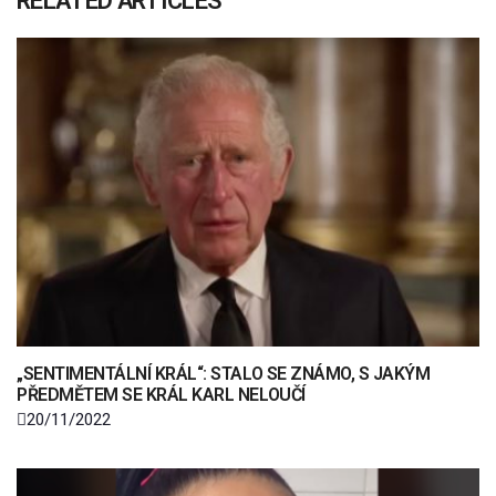
RELATED ARTICLES
„SENTIMENTÁLNÍ KRÁL“: STALO SE ZNÁMO, S JAKÝM
PŘEDMĚTEM SE KRÁL KARL NELOUČÍ
20/11/2022