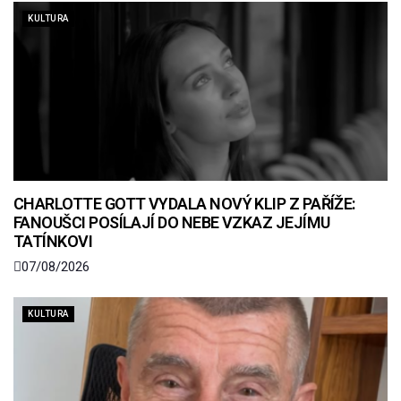
KULTURA
CHARLOTTE GOTT VYDALA NOVÝ KLIP Z PAŘÍŽE:
FANOUŠCI POSÍLAJÍ DO NEBE VZKAZ JEJÍMU
TATÍNKOVI
07/08/2026
KULTURA