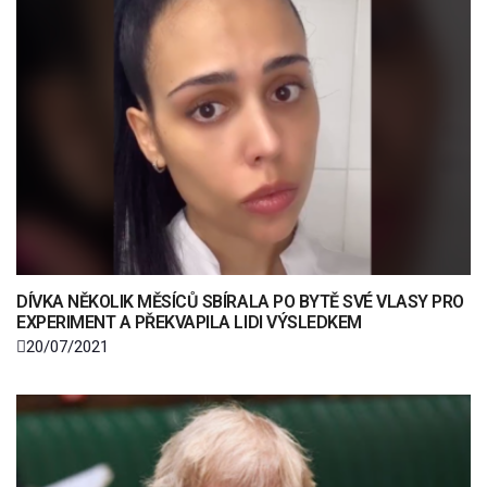
DÍVKA NĚKOLIK MĚSÍCŮ SBÍRALA PO BYTĚ SVÉ VLASY PRO
EXPERIMENT A PŘEKVAPILA LIDI VÝSLEDKEM
20/07/2021