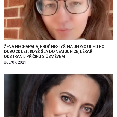
ŽENA NECHÁPALA, PROČ NESLYŠÍ NA JEDNO UCHO PO
DOBU 20 LET: KDYŽ ŠLA DO NEMOCNICE, LÉKAŘ
ODSTRANIL PŘÍČINU S ÚSMĚVEM
05/07/2021