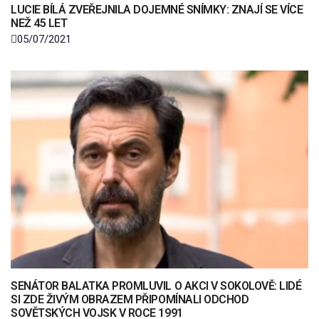
LUCIE BÍLÁ ZVEŘEJNILA DOJEMNÉ SNÍMKY: ZNAJÍ SE VÍCE
NEŽ 45 LET
05/07/2021
SENÁTOR BALATKA PROMLUVIL O AKCI V SOKOLOVĚ: LIDÉ
SI ZDE ŽIVÝM OBRAZEM PŘIPOMÍNALI ODCHOD
SOVĚTSKÝCH VOJSK V ROCE 1991