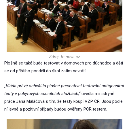
Zdroj: tn.nova.cz
Plošně se také bude testovat v domovech pro důchodce a dětí
se od příštího pondělí do škol zatím nevrátí.
„Vláda právě schválila plošné preventivní testování antigenními
testy v pobytových sociálních službách,“
uvedla ministryně
práce Jana Maláčová s tím, že testy koupí VZP ČR. Jsou podle
ní levné a pozitivní případy budou ověřeny PCR testem.