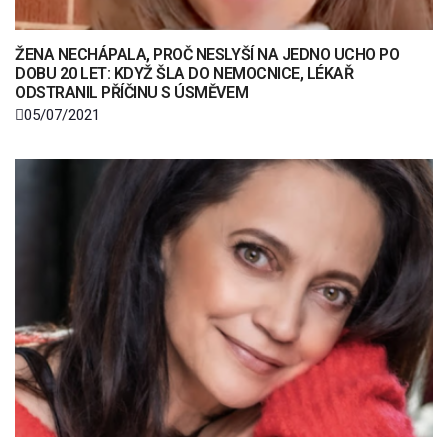
ŽENA NECHÁPALA, PROČ NESLYŠÍ NA JEDNO UCHO PO
DOBU 20 LET: KDYŽ ŠLA DO NEMOCNICE, LÉKAŘ
ODSTRANIL PŘÍČINU S ÚSMĚVEM
05/07/2021