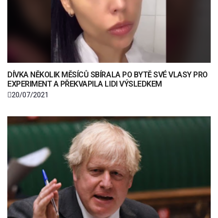
DÍVKA NĚKOLIK MĚSÍCŮ SBÍRALA PO BYTĚ SVÉ VLASY PRO
EXPERIMENT A PŘEKVAPILA LIDI VÝSLEDKEM
20/07/2021