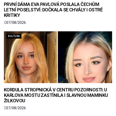
PRVNÍ DÁMA EVA PAVLOVÁ POSLALA ČECHŮM
LETNÍ POSELSTVÍ: DOČKALA SE CHVÁLY I OSTRÉ
KRITIKY
07/08/2026
KULTURA
KORDULA STROPNICKÁ V CENTRU POZORNOSTI: U
KARLOVA MOSTU ZASTÍNILA I SLAVNOU MAMINKU
ŽILKOVOU
07/08/2026