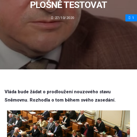
PLOŠNĚ TESTOVAT
27/10/2020
1
Vláda bude žádat o prodloužení nouzového stavu
Sněmovnu. Rozhodla o tom během svého zasedání.