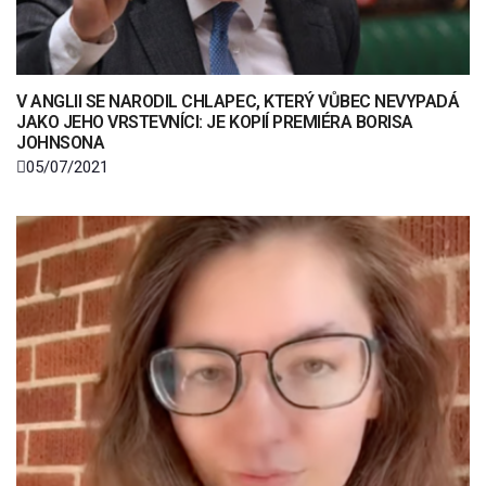
V ANGLII SE NARODIL CHLAPEC, KTERÝ VŮBEC NEVYPADÁ
JAKO JEHO VRSTEVNÍCI: JE KOPIÍ PREMIÉRA BORISA
JOHNSONA
05/07/2021