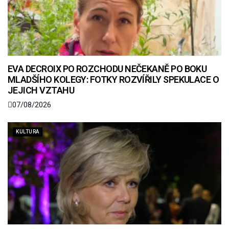
EVA DECROIX PO ROZCHODU NEČEKANĚ PO BOKU
MLADŠÍHO KOLEGY: FOTKY ROZVÍŘILY SPEKULACE O
JEJICH VZTAHU
07/08/2026
KULTURA