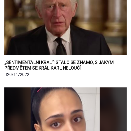
„SENTIMENTÁLNÍ KRÁL“: STALO SE ZNÁMO, S JAKÝM
PŘEDMĚTEM SE KRÁL KARL NELOUČÍ
20/11/2022