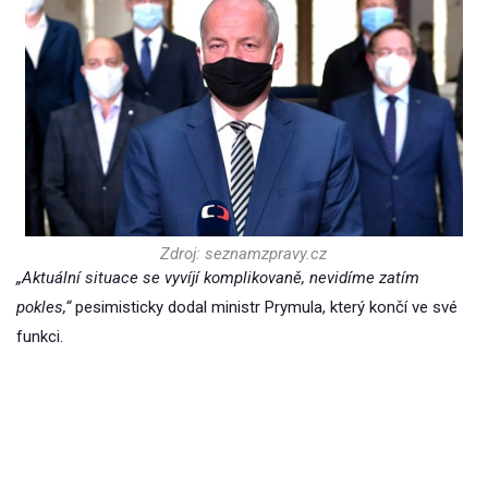
Zdroj: seznamzpravy.cz
„Aktuální situace se vyvíjí komplikovaně, nevidíme zatím
pokles,“
pesimisticky dodal ministr Prymula, který končí ve své
funkci.