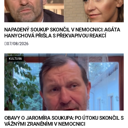
NAPADENÝ SOUKUP SKONČIL V NEMOCNICI: AGÁTA
HANYCHOVÁ PŘIŠLA S PŘEKVAPIVOU REAKCÍ
07/08/2026
KULTURA
OBAVY O JAROMÍRA SOUKUPA: PO ÚTOKU SKONČIL S
VÁŽNÝMI ZRANĚNÍMI V NEMOCNICI