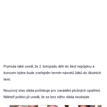
Prymula také uvedl, že 2. listopadu děti do škol nepůjdou a
koncem týdne bude zveřejněn termín návratů žáků do školních
lavic.
Nouzový stav vláda potřebuje pro zavádění plošných opatření.
Někteří politici již uvedli, že se bez něho vláda neobejde.