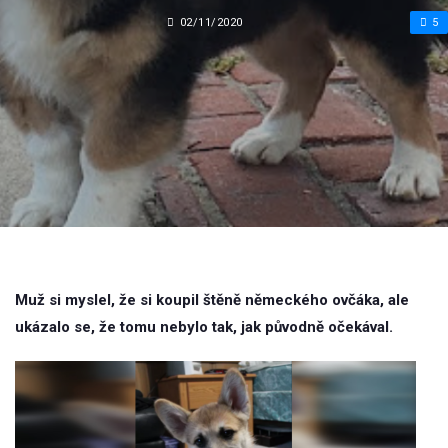
02/11/2020
5
Muž si myslel, že si koupil štěně německého ovčáka, ale
ukázalo se, že tomu nebylo tak, jak původně očekával.