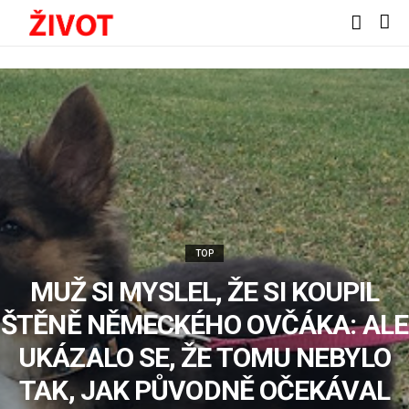
TOP
MUŽ SI MYSLEL, ŽE SI KOUPIL
ŠTĚNĚ NĚMECKÉHO OVČÁKA: ALE
UKÁZALO SE, ŽE TOMU NEBYLO
TAK, JAK PŮVODNĚ OČEKÁVAL