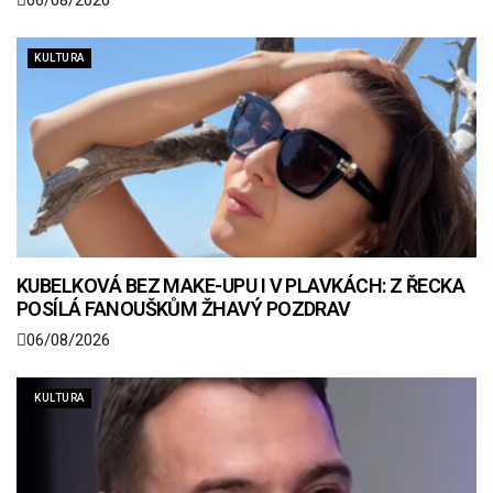
KULTURA
KUBELKOVÁ BEZ MAKE-UPU I V PLAVKÁCH: Z ŘECKA
POSÍLÁ FANOUŠKŮM ŽHAVÝ POZDRAV
06/08/2026
KULTURA