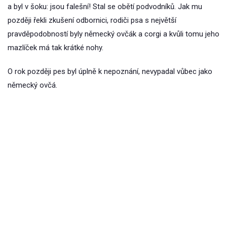
a byl v šoku: jsou falešní! Stal se obětí podvodníků. Jak mu
později řekli zkušení odbornici, rodiči psa s největší
pravděpodobností byly německý ovčák a corgi a kvůli tomu jeho
mazlíček má tak krátké nohy.
O rok později pes byl úplně k nepoznání, nevypadal vůbec jako
německý ovčá.