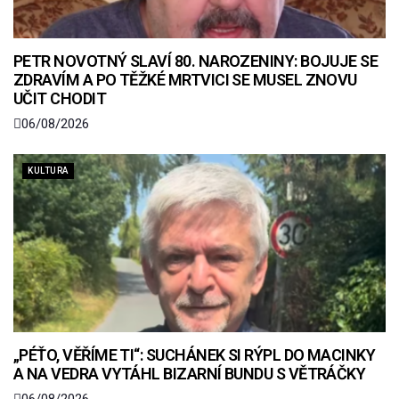
PETR NOVOTNÝ SLAVÍ 80. NAROZENINY: BOJUJE SE
ZDRAVÍM A PO TĚŽKÉ MRTVICI SE MUSEL ZNOVU
UČIT CHODIT
06/08/2026
KULTURA
„PÉŤO, VĚŘÍME TI“: SUCHÁNEK SI RÝPL DO MACINKY
A NA VEDRA VYTÁHL BIZARNÍ BUNDU S VĚTRÁČKY
06/08/2026