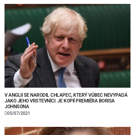
V ANGLII SE NARODIL CHLAPEC, KTERÝ VŮBEC NEVYPADÁ
JAKO JEHO VRSTEVNÍCI: JE KOPIÍ PREMIÉRA BORISA
JOHNSONA
05/07/2021