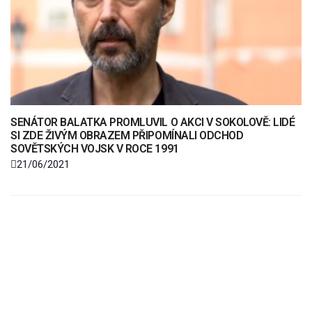
SENÁTOR BALATKA PROMLUVIL O AKCI V SOKOLOVĚ: LIDÉ
SI ZDE ŽIVÝM OBRAZEM PŘIPOMÍNALI ODCHOD
SOVĚTSKÝCH VOJSK V ROCE 1991
21/06/2021