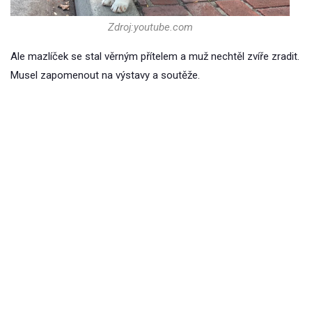
Zdroj:youtube.com
Ale mazlíček se stal věrným přítelem a muž nechtěl zvíře zradit.
Musel zapomenout na výstavy a soutěže.