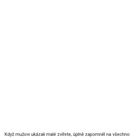
Když mužovi ukázali malé zvířete, úplně zapomněl na všechno