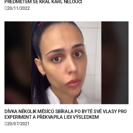
PŘEDMĚTEM SE KRÁL KARL NELOUČÍ
20/11/2022
DÍVKA NĚKOLIK MĚSÍCŮ SBÍRALA PO BYTĚ SVÉ VLASY PRO
EXPERIMENT A PŘEKVAPILA LIDI VÝSLEDKEM
20/07/2021