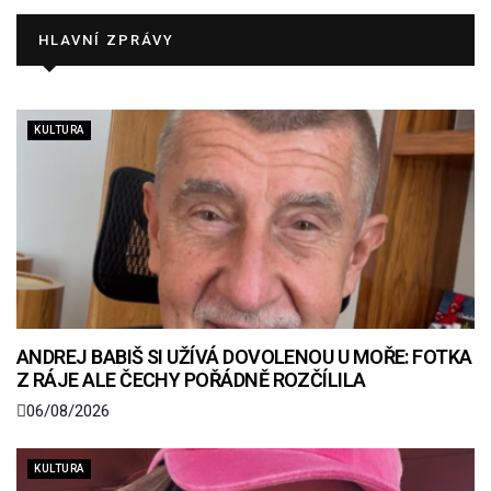
HLAVNÍ ZPRÁVY
KULTURA
ANDREJ BABIŠ SI UŽÍVÁ DOVOLENOU U MOŘE: FOTKA
Z RÁJE ALE ČECHY POŘÁDNĚ ROZČÍLILA
06/08/2026
KULTURA