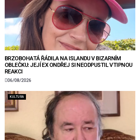
BRZOBOHATÁ ŘÁDILA NA ISLANDU V BIZARNÍM
OBLEČKU: JEJÍ EX ONDŘEJ SI NEODPUSTIL VTIPNOU
REAKCI
06/08/2026
KULTURA