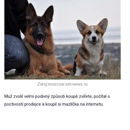
Zdroj:moscow.sm-news.ru
Muž zvolil velmi podivný způsob koupě zvířete, počítal s
poctivostí prodejce a koupil si mazlíčka na internetu.