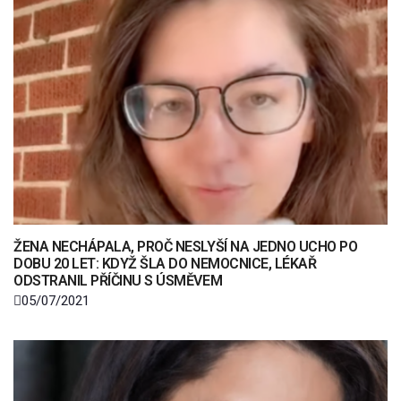
ŽENA NECHÁPALA, PROČ NESLYŠÍ NA JEDNO UCHO PO
DOBU 20 LET: KDYŽ ŠLA DO NEMOCNICE, LÉKAŘ
ODSTRANIL PŘÍČINU S ÚSMĚVEM
05/07/2021