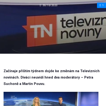
30/10/2020
1
Začínaje příštím týdnem dojde ke změnám na Televizních
novinách. Diváci neuvidí hned dva moderátory – Petra
Suchoně a Martin Pouvu.