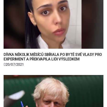
DÍVKA NĚKOLIK MĚSÍCŮ SBÍRALA PO BYTĚ SVÉ VLASY PRO
EXPERIMENT A PŘEKVAPILA LIDI VÝSLEDKEM
20/07/2021