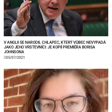
V ANGLII SE NARODIL CHLAPEC, KTERÝ VŮBEC NEVYPADÁ
JAKO JEHO VRSTEVNÍCI: JE KOPIÍ PREMIÉRA BORISA
JOHNSONA
05/07/2021