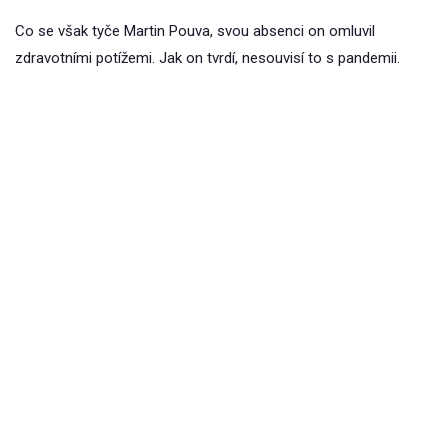
Co se však tyče Martin Pouva, svou absenci on omluvil
zdravotními potížemi. Jak on tvrdí, nesouvisí to s pandemii.