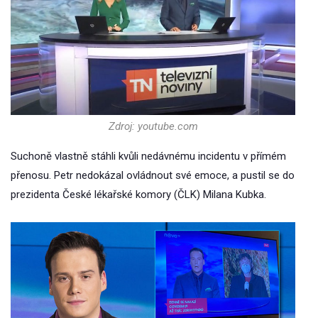
Zdroj: youtube.com
Suchoně vlastně stáhli kvůli nedávnému incidentu v přímém
přenosu. Petr nedokázal ovládnout své emoce, a pustil se do
prezidenta České lékařské komory (ČLK) Milana Kubka.