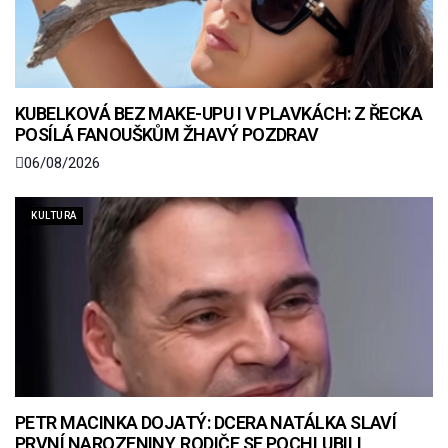
KUBELKOVÁ BEZ MAKE-UPU I V PLAVKÁCH: Z ŘECKA
POSÍLÁ FANOUŠKŮM ŽHAVÝ POZDRAV
06/08/2026
KULTURA
PETR MACINKA DOJATÝ: DCERA NATÁLKA SLAVÍ
PRVNÍ NAROZENINY, RODIČE SE POCHLUBILI