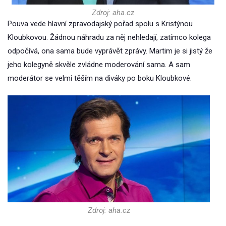
Zdroj: aha.cz
Pouva vede hlavní zpravodajský pořad spolu s Kristýnou
Kloubkovou. Žádnou náhradu za něj nehledají, zatímco kolega
odpočívá, ona sama bude vyprávět zprávy. Martim je si jistý že
jeho kolegyně skvěle zvládne moderování sama. A sam
moderátor se velmi těším na diváky po boku Kloubkové.
Zdroj: aha.cz