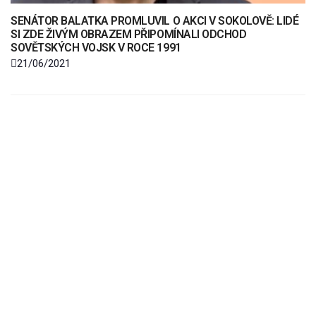
SENÁTOR BALATKA PROMLUVIL O AKCI V SOKOLOVĚ: LIDÉ
SI ZDE ŽIVÝM OBRAZEM PŘIPOMÍNALI ODCHOD
SOVĚTSKÝCH VOJSK V ROCE 1991
21/06/2021