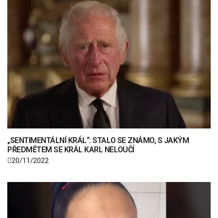
„SENTIMENTÁLNÍ KRÁL“: STALO SE ZNÁMO, S JAKÝM
PŘEDMĚTEM SE KRÁL KARL NELOUČÍ
20/11/2022