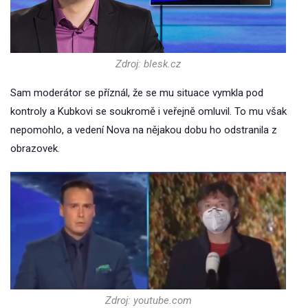
Zdroj: blesk.cz
Sam moderátor se příznál, že se mu situace vymkla pod
kontroly a Kubkovi se soukromě i veřejně omluvil. To mu však
nepomohlo, a vedení Nova na nějakou dobu ho odstranila z
obrazovek.
Zdroj: youtube.com