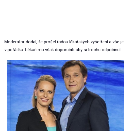
Moderator dodal, že prošel řadou lékařských vyšetření a vše je
v pořádku. Lékaři mu však doporučili, aby si trochu odpočinul.