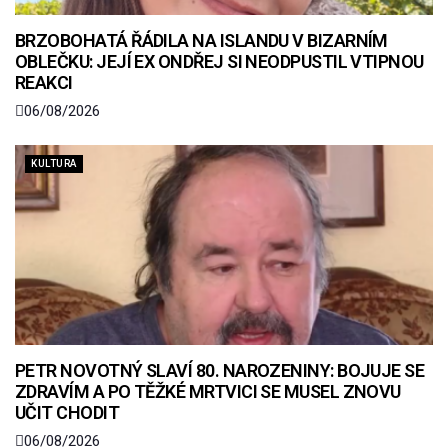
BRZOBOHATÁ ŘÁDILA NA ISLANDU V BIZARNÍM
OBLEČKU: JEJÍ EX ONDŘEJ SI NEODPUSTIL VTIPNOU
REAKCI
06/08/2026
KULTURA
PETR NOVOTNÝ SLAVÍ 80. NAROZENINY: BOJUJE SE
ZDRAVÍM A PO TĚŽKÉ MRTVICI SE MUSEL ZNOVU
UČIT CHODIT
06/08/2026