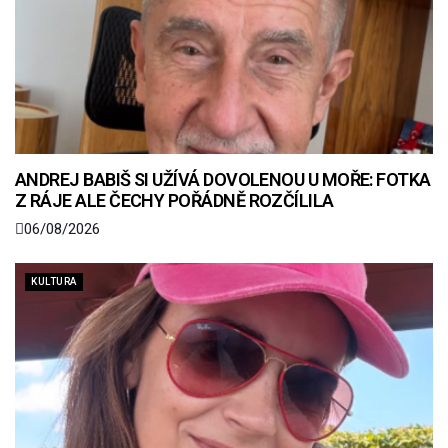
ANDREJ BABIŠ SI UŽÍVÁ DOVOLENOU U MOŘE: FOTKA
Z RÁJE ALE ČECHY POŘÁDNĚ ROZČÍLILA
06/08/2026
KULTURA