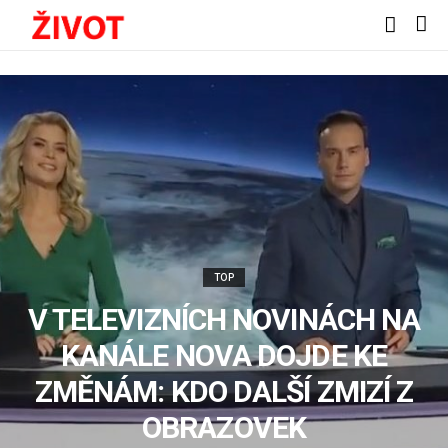
TOP
V TELEVIZNÍCH NOVINÁCH NA
KANÁLE NOVA DOJDE KE
ZMĚNÁM: KDO DALŠÍ ZMIZÍ Z
OBRAZOVEK