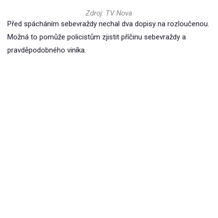
Zdroj: TV Nova
Před spácháním sebevraždy nechal dva dopisy na rozloučenou.
Možná to pomůže policistům zjistit příčinu sebevraždy a
pravděpodobného viníka.