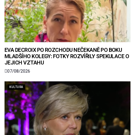
EVA DECROIX PO ROZCHODU NEČEKANĚ PO BOKU
MLADŠÍHO KOLEGY: FOTKY ROZVÍŘILY SPEKULACE O
JEJICH VZTAHU
07/08/2026
KULTURA