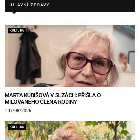
HLAVNÍ ZPRÁVY
KULTURA
MARTA KUBIŠOVÁ V SLZÁCH: PŘIŠLA O
MILOVANÉHO ČLENA RODINY
07/08/2026
KULTURA