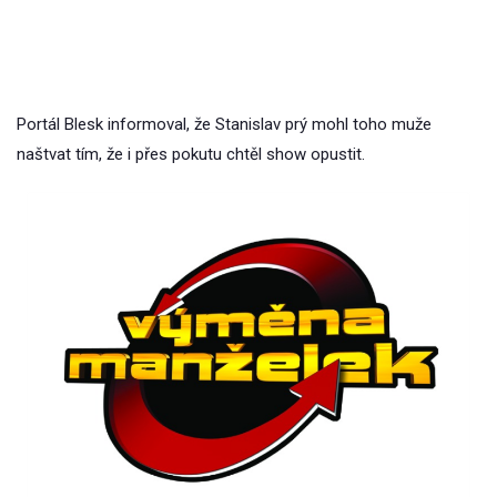
Portál Blesk informoval, že Stanislav prý mohl toho muže
naštvat tím, že i přes pokutu chtěl show opustit.