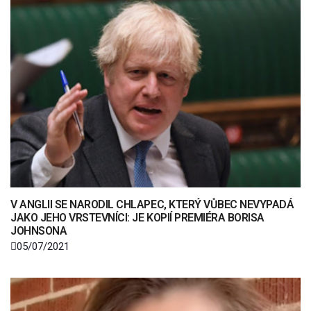
V ANGLII SE NARODIL CHLAPEC, KTERÝ VŮBEC NEVYPADÁ
JAKO JEHO VRSTEVNÍCI: JE KOPIÍ PREMIÉRA BORISA
JOHNSONA
05/07/2021