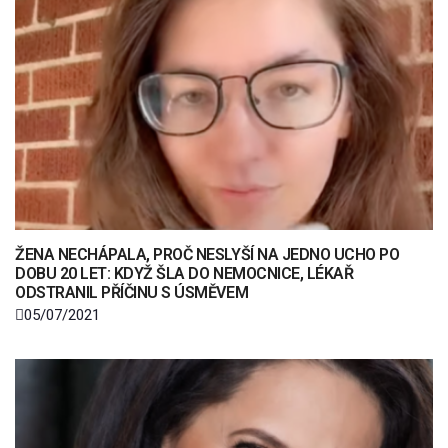
ŽENA NECHÁPALA, PROČ NESLYŠÍ NA JEDNO UCHO PO
DOBU 20 LET: KDYŽ ŠLA DO NEMOCNICE, LÉKAŘ
ODSTRANIL PŘÍČINU S ÚSMĚVEM
05/07/2021