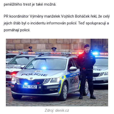
peněžitého trest je také možná.
PR koordinátor Výměny manželek Vojtěch Boháček řekl, že celý
jejich štáb byl o incidentu informován policií. Teď spolupracují a
pomáhají policii.
Zdroj: denik.cz