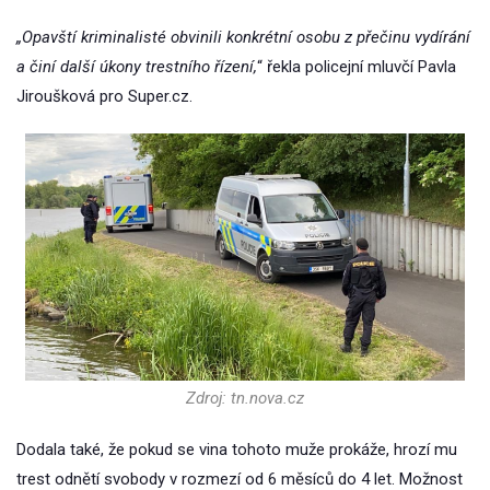
„Opavští kriminalisté obvinili konkrétní osobu z přečinu vydírání
a činí další úkony trestního řízení,
“ řekla policejní mluvčí Pavla
Jiroušková pro Super.cz.
Zdroj: tn.nova.cz
Dodala také, že pokud se vina tohoto muže prokáže, hrozí mu
trest odnětí svobody v rozmezí od 6 měsíců do 4 let. Možnost