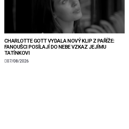
CHARLOTTE GOTT VYDALA NOVÝ KLIP Z PAŘÍŽE:
FANOUŠCI POSÍLAJÍ DO NEBE VZKAZ JEJÍMU
TATÍNKOVI
07/08/2026