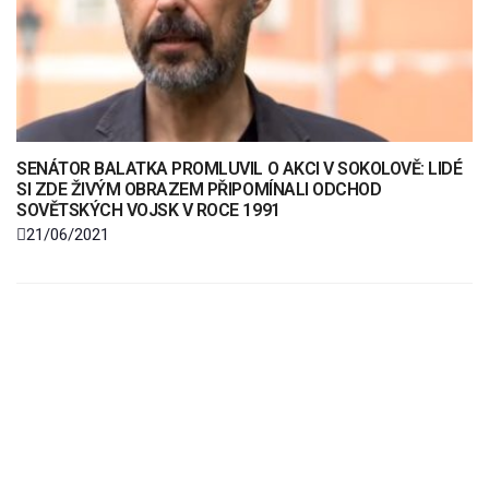
SENÁTOR BALATKA PROMLUVIL O AKCI V SOKOLOVĚ: LIDÉ
SI ZDE ŽIVÝM OBRAZEM PŘIPOMÍNALI ODCHOD
SOVĚTSKÝCH VOJSK V ROCE 1991
21/06/2021