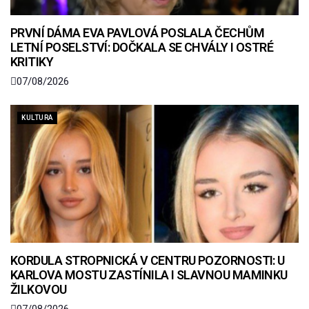
PRVNÍ DÁMA EVA PAVLOVÁ POSLALA ČECHŮM
LETNÍ POSELSTVÍ: DOČKALA SE CHVÁLY I OSTRÉ
KRITIKY
07/08/2026
KULTURA
KORDULA STROPNICKÁ V CENTRU POZORNOSTI: U
KARLOVA MOSTU ZASTÍNILA I SLAVNOU MAMINKU
ŽILKOVOU
07/08/2026