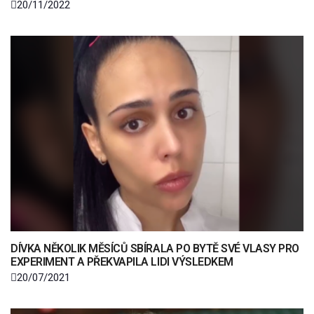
20/11/2022
DÍVKA NĚKOLIK MĚSÍCŮ SBÍRALA PO BYTĚ SVÉ VLASY PRO
EXPERIMENT A PŘEKVAPILA LIDI VÝSLEDKEM
20/07/2021