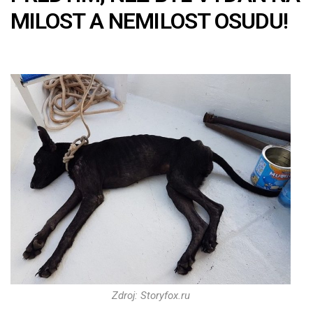
MILOST A NEMILOST OSUDU!
Zdroj: Storyfox.ru