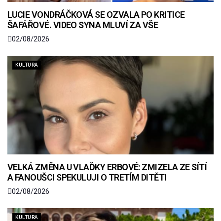
LUCIE VONDRÁČKOVÁ SE OZVALA PO KRITICE
ŠAFÁŘOVÉ. VIDEO SYNA MLUVÍ ZA VŠE
02/08/2026
KULTURA
VELKÁ ZMĚNA U VLAĎKY ERBOVÉ: ZMIZELA ZE SÍTÍ
A FANOUŠCI SPEKULUJI O TRETÍM DITĚTI
02/08/2026
KULTURA