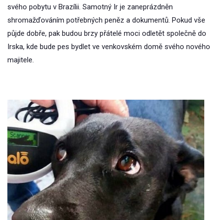
svého pobytu v Brazílii. Samotný Ir je zaneprázdněn
shromažďováním potřebných peněz a dokumentů. Pokud vše
půjde dobře, pak budou brzy přátelé moci odletět společně do
Irska, kde bude pes bydlet ve venkovském domě svého nového
majitele.