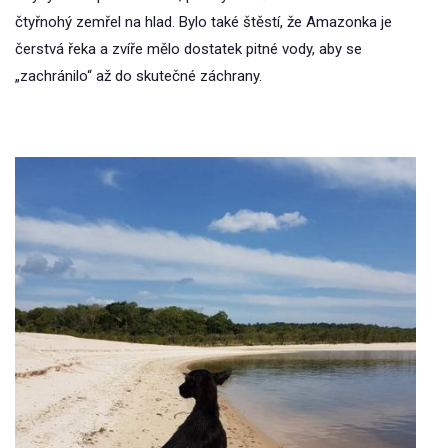
čtyřnohý zemřel na hlad. Bylo také štěstí, že Amazonka je
čerstvá řeka a zvíře mělo dostatek pitné vody, aby se
„zachránilo“ až do skutečné záchrany.