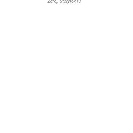
Zdroj: Storyfox.ru