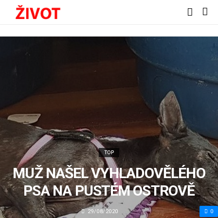
TOP
MUŽ NAŠEL VYHLADOVĚLÉHO
PSA NA PUSTÉM OSTROVĚ
29/08/2020
0