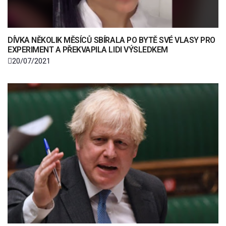
DÍVKA NĚKOLIK MĚSÍCŮ SBÍRALA PO BYTĚ SVÉ VLASY PRO
EXPERIMENT A PŘEKVAPILA LIDI VÝSLEDKEM
20/07/2021