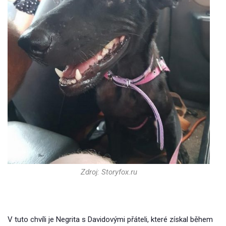
Zdroj: Storyfox.ru
V tuto chvíli je Negrita s Davidovými přáteli, které získal během