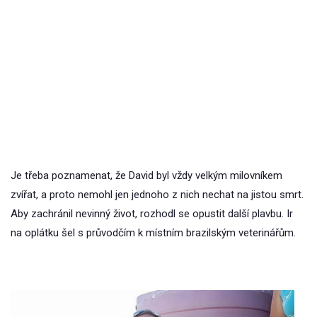
Je třeba poznamenat, že David byl vždy velkým milovníkem
zvířat, a proto nemohl jen jednoho z nich nechat na jistou smrt.
Aby zachránil nevinný život, rozhodl se opustit další plavbu. Ir
na oplátku šel s průvodčím k místním brazilským veterinářům.