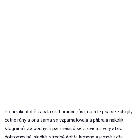
Po nějaké době začala srst prudce růst, na těle psa se zahojily
četné rány a ona sama se vzpamatovala a přibrala několik
kilogramů. Za pouhých pár měsíců se z živé mrtvoly stalo
dobromyslné, sladké, středně dobře krmené a jemné zvíře.