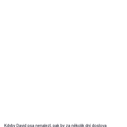
Kdyby David psa nenalezl, pak by za několik dní doslova