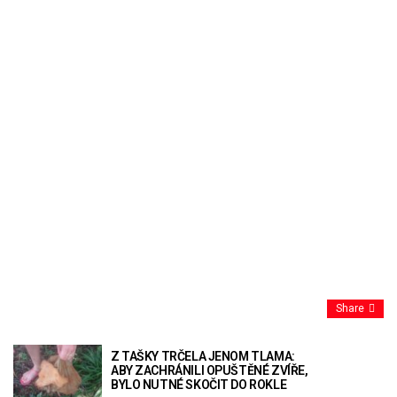
Share
Z TAŠKY TRČELA JENOM TLAMA:
ABY ZACHRÁNILI OPUŠTĚNÉ ZVÍŘE,
BYLO NUTNÉ SKOČIT DO ROKLE