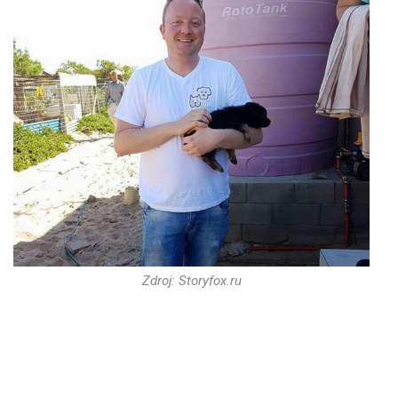
Zdroj: Storyfox.ru