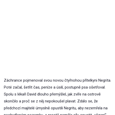
Záchrance pojmenoval svou novou čtyřnohou přítelkyni Negrita.
Poté začal, šetřit čas, peníze a úsilí, postupně psa ošetřoval.
Spolu s lékaři David dlouho přemýšlel, jak zvíře na ostrově
skončilo a proč se z něj nepokoušel plavat. Zdálo se, že
předchozí majitelé úmyslně opustili Negritu, aby nezemřela na