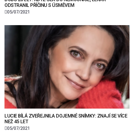
ODSTRANIL PŘÍČINU S ÚSMĚVEM
05/07/2021
LUCIE BÍLÁ ZVEŘEJNILA DOJEMNÉ SNÍMKY: ZNAJÍ SE VÍCE
NEŽ 45 LET
05/07/2021