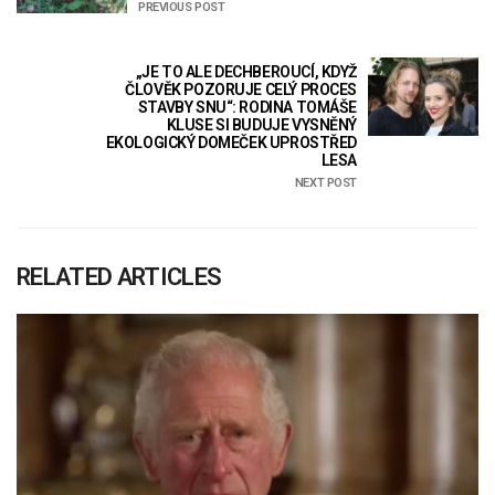
PREVIOUS POST
„JE TO ALE DECHBEROUCÍ, KDYŽ
ČLOVĚK POZORUJE CELÝ PROCES
STAVBY SNU“: RODINA TOMÁŠE
KLUSE SI BUDUJE VYSNĚNÝ
EKOLOGICKÝ DOMEČEK UPROSTŘED
LESA
NEXT POST
RELATED ARTICLES