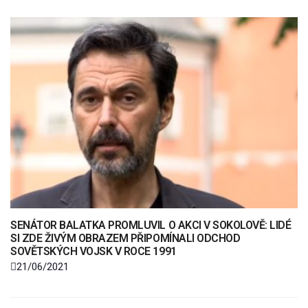
SENÁTOR BALATKA PROMLUVIL O AKCI V SOKOLOVĚ: LIDÉ
SI ZDE ŽIVÝM OBRAZEM PŘIPOMÍNALI ODCHOD
SOVĚTSKÝCH VOJSK V ROCE 1991
21/06/2021