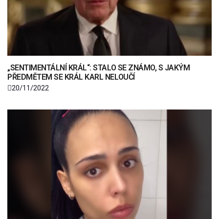
„SENTIMENTÁLNÍ KRÁL“: STALO SE ZNÁMO, S JAKÝM
PŘEDMĚTEM SE KRÁL KARL NELOUČÍ
20/11/2022