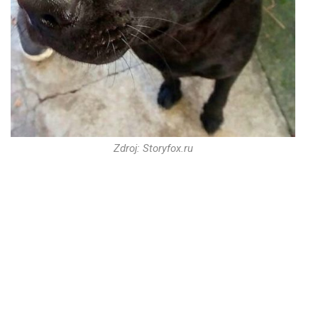
Zdroj: Storyfox.ru