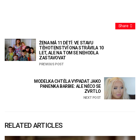
Share
ŽENA MÁ 11 DĚTÍ: VE STAVU
TĚHOTENSTVÍ ONA STRÁVILA 10
LET, ALE NA TOM SE NEHODLA
ZASTAVOVAT
PREVIOUS POST
MODELKA CHTĚLA VYPADAT JAKO
PANENKA BARBIE: ALE NĚCO SE
ZVRTLO
NEXT POST
RELATED ARTICLES