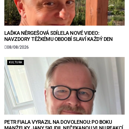
LAĎKA NĚRGEŠOVÁ SDÍLELA NOVÉ VIDEO:
NAVZDORY TĚŽKÉMU OBDOBÍ SLAVÍ KAŽDÝ DEN
08/08/2026
KULTURA
PETR FIALA VYRAZIL NA DOVOLENOU: PO BOKU
MANŽELKY JANY SKLIDIL NEČEKANOU VLNU REAKCÍ