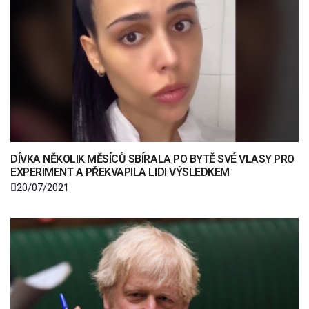
DÍVKA NĚKOLIK MĚSÍCŮ SBÍRALA PO BYTĚ SVÉ VLASY PRO
EXPERIMENT A PŘEKVAPILA LIDI VÝSLEDKEM
20/07/2021