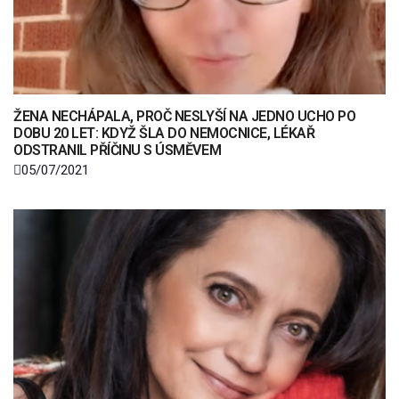
ŽENA NECHÁPALA, PROČ NESLYŠÍ NA JEDNO UCHO PO
DOBU 20 LET: KDYŽ ŠLA DO NEMOCNICE, LÉKAŘ
ODSTRANIL PŘÍČINU S ÚSMĚVEM
05/07/2021