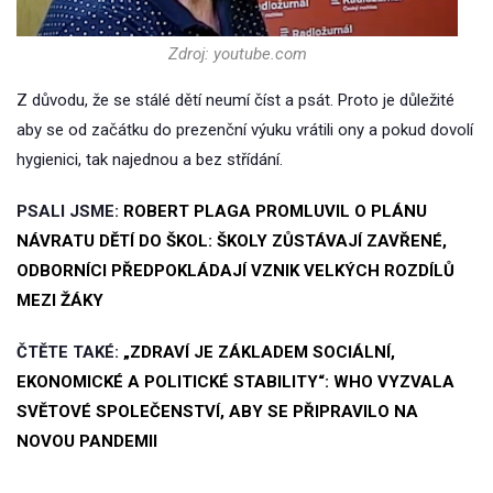
Zdroj: youtube.com
Z důvodu, že se stálé dětí neumí číst a psát. Proto je důležité
aby se od začátku do prezenční výuku vrátili ony a pokud dovolí
hygienici, tak najednou a bez střídání.
PSALI JSME:
ROBERT PLAGA PROMLUVIL O PLÁNU
NÁVRATU DĚTÍ DO ŠKOL: ŠKOLY ZŮSTÁVAJÍ ZAVŘENÉ,
ODBORNÍCI PŘEDPOKLÁDAJÍ VZNIK VELKÝCH ROZDÍLŮ
MEZI ŽÁKY
ČTĚTE TAKÉ:
„ZDRAVÍ JE ZÁKLADEM SOCIÁLNÍ,
EKONOMICKÉ A POLITICKÉ STABILITY“: WHO VYZVALA
SVĚTOVÉ SPOLEČENSTVÍ, ABY SE PŘIPRAVILO NA
NOVOU PANDEMII