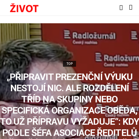
TOP
„PŘIPRAVIT PREZENČNÍ VÝUKU
NESTOJÍ NIC. ALE ROZDĚLENÍ
TŘÍD NA SKUPINY NEBO
SPECIFICKÁ ORGANIZACE OBĚDA,
TO UŽ PŘÍPRAVU VYŽADUJE“: KDY
PODLE ŠÉFA ASOCIACE ŘEDITELŮ