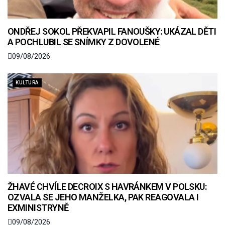
ONDŘEJ SOKOL PŘEKVAPIL FANOUŠKY: UKÁZAL DĚTI
A POCHLUBIL SE SNÍMKY Z DOVOLENÉ
09/08/2026
KULTURA
ŽHAVÉ CHVÍLE DECROIX S HAVRÁNKEM V POLSKU:
OZVALA SE JEHO MANŽELKA, PAK REAGOVALA I
EXMINISTRYNĚ
09/08/2026