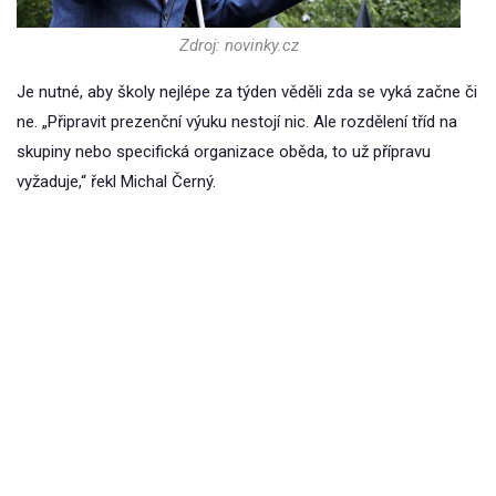
Zdroj: novinky.cz
Je nutné, aby školy nejlépe za týden věděli zda se vyká začne či
ne. „Připravit prezenční výuku nestojí nic. Ale rozdělení tříd na
skupiny nebo specifická organizace oběda, to už přípravu
vyžaduje,“ řekl Michal Černý.