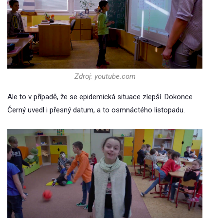
Zdroj: youtube.com
Ale to v případě, že se epidemická situace zlepší. Dokonce
Černý uvedl i přesný datum, a to osmnáctého listopadu.