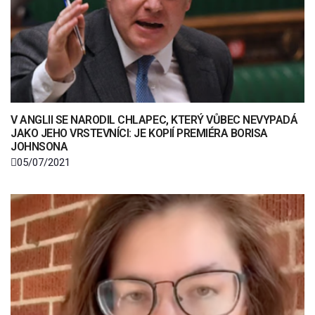
V ANGLII SE NARODIL CHLAPEC, KTERÝ VŮBEC NEVYPADÁ
JAKO JEHO VRSTEVNÍCI: JE KOPIÍ PREMIÉRA BORISA
JOHNSONA
05/07/2021