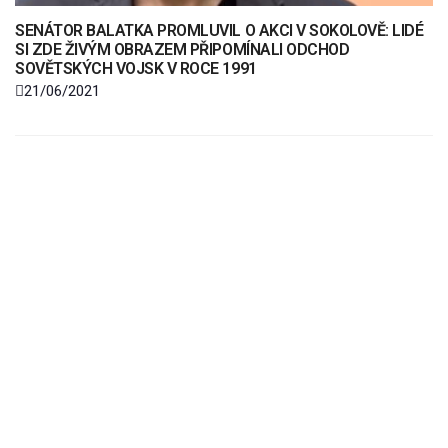
SENÁTOR BALATKA PROMLUVIL O AKCI V SOKOLOVĚ: LIDÉ
SI ZDE ŽIVÝM OBRAZEM PŘIPOMÍNALI ODCHOD
SOVĚTSKÝCH VOJSK V ROCE 1991
21/06/2021