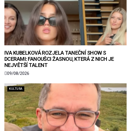
IVA KUBELKOVÁ ROZJELA TANEČNÍ SHOW S
DCERAMI: FANOUŠCI ŽASNOU, KTERÁ Z NICH JE
NEJVĚTŠÍ TALENT
09/08/2026
KULTURA