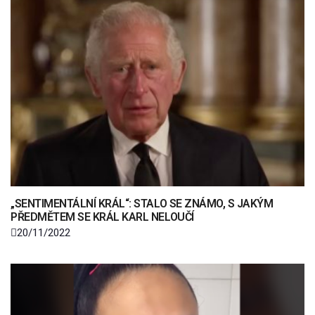
„SENTIMENTÁLNÍ KRÁL“: STALO SE ZNÁMO, S JAKÝM
PŘEDMĚTEM SE KRÁL KARL NELOUČÍ
20/11/2022