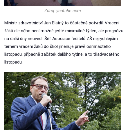
Zdroj: youtube.com
Ministr zdravotnictví Jan Blatný to částečně potvrdil. Vraceni
žáků dle něho není možné ještě minimálně týden, ale prognózu
na další dny neuvedl. Šéf Asociace ředitelů ZŠ nejrychlejším
ternem vracení žáků do škol jmenuje právě osmnáctého
listopadu, případně začátek dalšího týdne, a to třiadvacátého
listopadu.