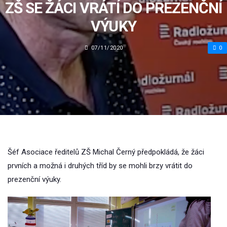
ZŠ SE ŽÁCI VRÁTÍ DO PREZENČNÍ
VÝUKY
07/11/2020
0
Šéf Asociace ředitelů ZŠ Michal Černý předpokládá, že žáci
prvních a možná i druhých tříd by se mohli brzy vrátit do
prezenční výuky.