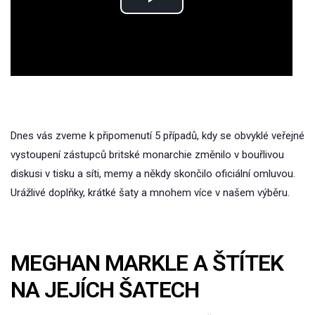
Play
Video
Dnes vás zveme k připomenutí 5 případů, kdy se obvyklé veřejné
vystoupení zástupců britské monarchie změnilo v bouřlivou
diskusi v tisku a síti, memy a někdy skončilo oficiální omluvou.
Urážlivé doplňky, krátké šaty a mnohem více v našem výběru.
MEGHAN MARKLE A ŠTÍTEK
NA JEJÍCH ŠATECH