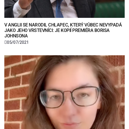
V ANGLII SE NARODIL CHLAPEC, KTERÝ VŮBEC NEVYPADÁ
JAKO JEHO VRSTEVNÍCI: JE KOPIÍ PREMIÉRA BORISA
JOHNSONA
05/07/2021