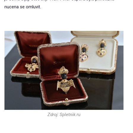
nucena se omluvit.
Zdroj: Spletnik.ru