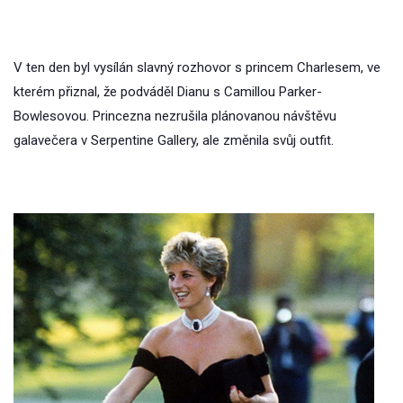
V ten den byl vysílán slavný rozhovor s princem Charlesem, ve
kterém přiznal, že podváděl Dianu s Camillou Parker-
Bowlesovou. Princezna nezrušila plánovanou návštěvu
galavečera v Serpentine Gallery, ale změnila svůj outfit.