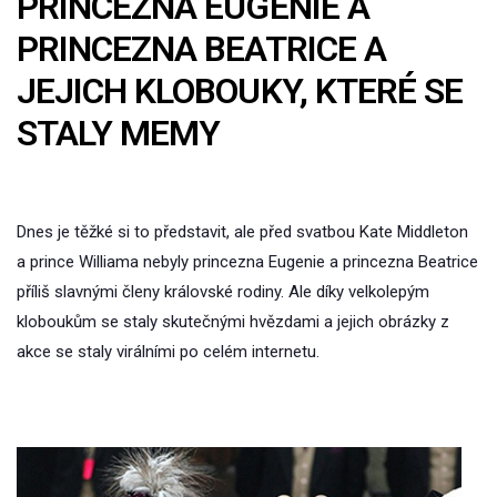
PRINCEZNA EUGENIE A
PRINCEZNA BEATRICE A
JEJICH KLOBOUKY, KTERÉ SE
STALY MEMY
Dnes je těžké si to představit, ale před svatbou Kate Middleton
a prince Williama nebyly princezna Eugenie a princezna Beatrice
příliš slavnými členy královské rodiny. Ale díky velkolepým
kloboukům se staly skutečnými hvězdami a jejich obrázky z
akce se staly virálními po celém internetu.