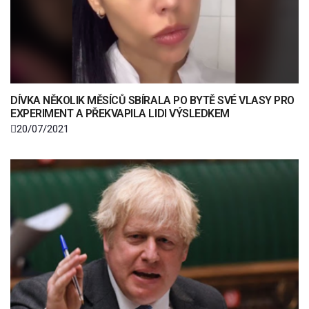
DÍVKA NĚKOLIK MĚSÍCŮ SBÍRALA PO BYTĚ SVÉ VLASY PRO
EXPERIMENT A PŘEKVAPILA LIDI VÝSLEDKEM
20/07/2021