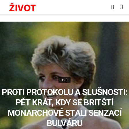
TOP
PROTI PROTOKOLU A SLUŠNOSTI:
PĚT KRÁT, KDY SE BRITŠTÍ
MONARCHOVÉ STALI SENZACÍ
BULVÁRU