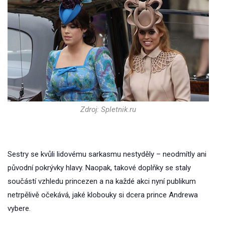
Zdroj: Spletnik.ru
Sestry se kvůli lidovému sarkasmu nestyděly – neodmítly ani
původní pokrývky hlavy. Naopak, takové doplňky se staly
součástí vzhledu princezen a na každé akci nyní publikum
netrpělivě očekává, jaké klobouky si dcera prince Andrewa
vybere.