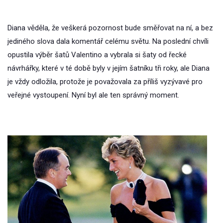
Diana věděla, že veškerá pozornost bude směřovat na ní, a bez
jediného slova dala komentář celému světu. Na poslední chvíli
opustila výběr šatů Valentino a vybrala si šaty od řecké
návrhářky, které v té době byly v jejím šatníku tři roky, ale Diana
je vždy odložila, protože je považovala za příliš vyzývavé pro
veřejné vystoupení. Nyní byl ale ten správný moment.