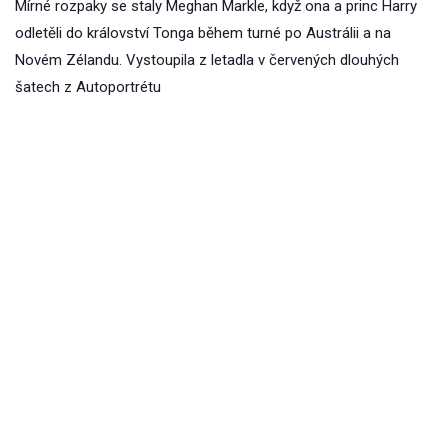
Mírné rozpaky se staly Meghan Markle, když ona a princ Harry
odletěli do království Tonga během turné po Austrálii a na
Novém Zélandu. Vystoupila z letadla v červených dlouhých
šatech z Autoportrétu