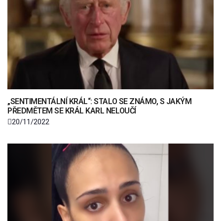
„SENTIMENTÁLNÍ KRÁL“: STALO SE ZNÁMO, S JAKÝM
PŘEDMĚTEM SE KRÁL KARL NELOUČÍ
20/11/2022