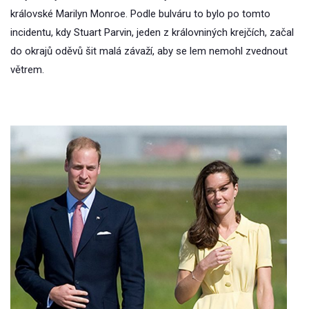
královské Marilyn Monroe. Podle bulváru to bylo po tomto
incidentu, kdy Stuart Parvin, jeden z královniných krejčích, začal
do okrajů oděvů šit malá závaží, aby se lem nemohl zvednout
větrem.