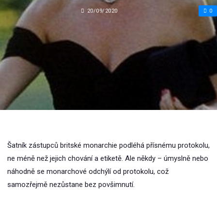
20/09/2020
0
Šatník zástupců britské monarchie podléhá přísnému protokolu,
ne méně než jejich chování a etiketě. Ale někdy – úmyslně nebo
náhodně se monarchové odchýlí od protokolu, což
samozřejmě nezůstane bez povšimnutí.