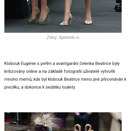
Zdroj: Spletnik.ru
Klobouk Eugenie s peřím a avantgardní čelenka Beatrice byly
kritizovány online a na základě fotografií uživatelé vytvořili
mnoho memů, kde byl klobouk Beatrice mimo jiné přirovnáván k
preclíku, a dokonce k sedátku toalety.