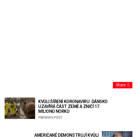
Share
KVŮLI ŠÍŘENÍ KORONAVIRU: DÁNSKO
UZAVÍRÁ ČÁST ZEMĚ A ZNIČÍ 17
MILIONŮ NORKŮ
PREVIOUS POST
AMERIČANÉ DEMONSTRUJÍ KVŮLI