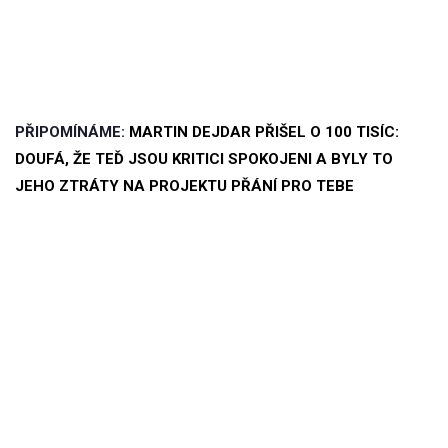
PŘIPOMÍNÁME:
MARTIN DEJDAR PŘIŠEL O 100 TISÍC:
DOUFÁ, ŽE TEĎ JSOU KRITICI SPOKOJENI A BYLY TO
JEHO ZTRÁTY NA PROJEKTU PŘÁNÍ PRO TEBE