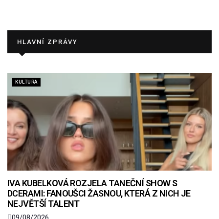
HLAVNÍ ZPRÁVY
KULTURA
IVA KUBELKOVÁ ROZJELA TANEČNÍ SHOW S
DCERAMI: FANOUŠCI ŽASNOU, KTERÁ Z NICH JE
NEJVĚTŠÍ TALENT
09/08/2026