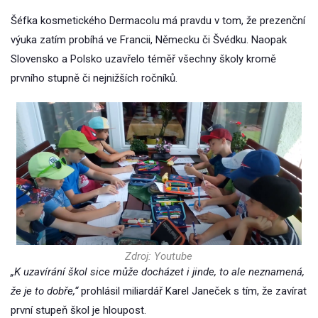
Šéfka kosmetického Dermacolu má pravdu v tom, že prezenční
výuka zatím probíhá ve Francii, Německu či Švédku. Naopak
Slovensko a Polsko uzavřelo téměř všechny školy kromě
prvního stupně či nejnižších ročníků.
Zdroj: Youtube
„K uzavírání škol sice může docházet i jinde, to ale neznamená,
že je to dobře,“
prohlásil miliardář Karel Janeček s tím, že zavírat
první stupeň škol je hloupost.