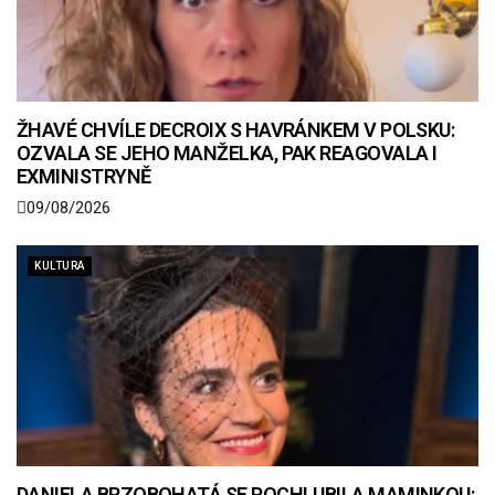
ŽHAVÉ CHVÍLE DECROIX S HAVRÁNKEM V POLSKU:
OZVALA SE JEHO MANŽELKA, PAK REAGOVALA I
EXMINISTRYNĚ
09/08/2026
KULTURA
DANIELA BRZOBOHATÁ SE POCHLUBILA MAMINKOU: