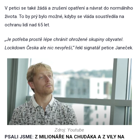
V petici se také žádá a zrušení opatření a návrat do normálního
života. To by prý bylo možné, kdyby se vláda soustředila na
ochranu lidí nad 65 let.
„Je potřeba prostě lépe chránit ohrožené skupiny obyvatel.
Lockdown Česka ale nic nevyřeší,“
řekl signatář petice Janeček.
Zdroj: Youtube
PSALI JSME:
Z MILIONÁŘE NA CHUDÁKA A Z VILY NA