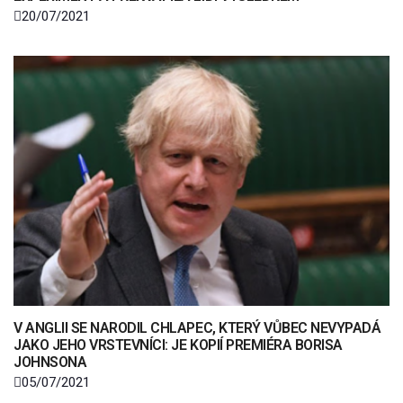
20/07/2021
V ANGLII SE NARODIL CHLAPEC, KTERÝ VŮBEC NEVYPADÁ
JAKO JEHO VRSTEVNÍCI: JE KOPIÍ PREMIÉRA BORISA
JOHNSONA
05/07/2021