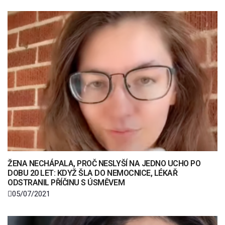
ŽENA NECHÁPALA, PROČ NESLYŠÍ NA JEDNO UCHO PO
DOBU 20 LET: KDYŽ ŠLA DO NEMOCNICE, LÉKAŘ
ODSTRANIL PŘÍČINU S ÚSMĚVEM
05/07/2021