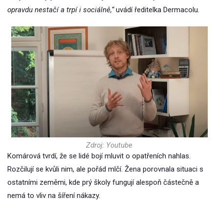
opravdu nestačí a trpí i sociálně,“
uvádí ředitelka Dermacolu.
Zdroj: Youtube
Komárová tvrdí, že se lidé bojí mluvit o opatřeních nahlas.
Rozčilují se kvůli nim, ale pořád mlčí. Žena porovnala situaci s
ostatními zeměmi, kde prý školy fungují alespoň částečně a
nemá to vliv na šíření nákazy.