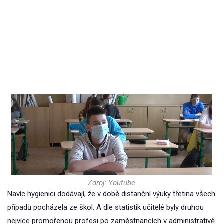
Zdroj: Youtube
Navíc hygienici dodávají, že v době distanční výuky třetina všech
případů pocházela ze škol. A dle statistik učitelé byly druhou
nejvíce promořenou profesi po zaměstnancích v administrativě.