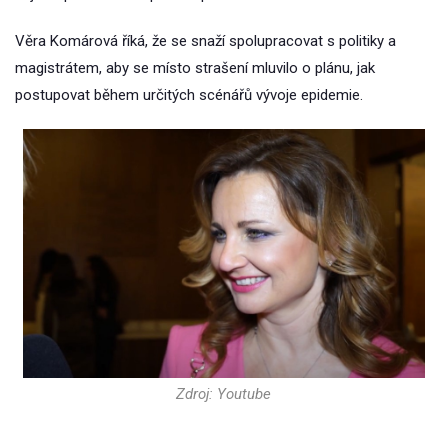
Věra Komárová říká, že se snaží spolupracovat s politiky a
magistrátem, aby se místo strašení mluvilo o plánu, jak
postupovat během určitých scénářů vývoje epidemie.
Zdroj: Youtube