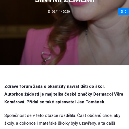
06/11/2020
0
Zdravé fórum žádá o okamžitý návrat dětí do škol.
Autorkou žádosti je majitelka české značky Dermacol Věra
Komárová. Přidal se také spisovatel Jan Tománek.
Společnost se v této otázce rozdělila. Část občanů chce, aby
školy, a dokonce i mateřské školky byly uzavřeny, a ta další