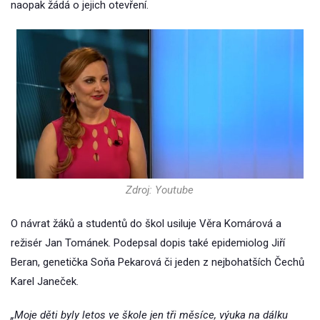
naopak žádá o jejich otevření.
Zdroj: Youtube
O návrat žáků a studentů do škol usiluje Věra Komárová a
režisér Jan Tománek. Podepsal dopis také epidemiolog Jiří
Beran, genetička Soňa Pekarová či jeden z nejbohatších Čechů
Karel Janeček.
„Moje děti byly letos ve škole jen tři měsíce, výuka na dálku