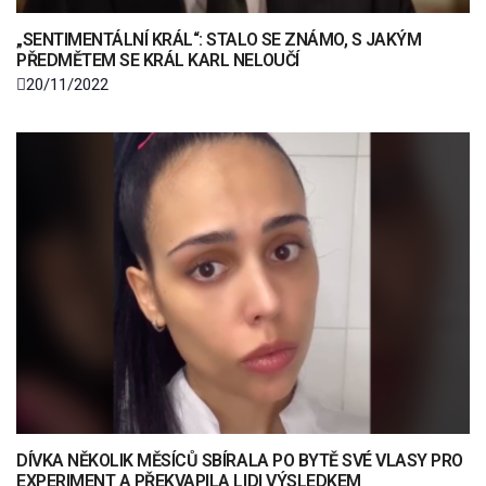
„SENTIMENTÁLNÍ KRÁL“: STALO SE ZNÁMO, S JAKÝM
PŘEDMĚTEM SE KRÁL KARL NELOUČÍ
20/11/2022
DÍVKA NĚKOLIK MĚSÍCŮ SBÍRALA PO BYTĚ SVÉ VLASY PRO
EXPERIMENT A PŘEKVAPILA LIDI VÝSLEDKEM