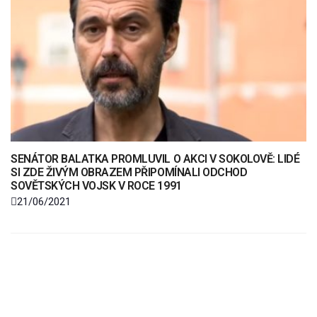
SENÁTOR BALATKA PROMLUVIL O AKCI V SOKOLOVĚ: LIDÉ
SI ZDE ŽIVÝM OBRAZEM PŘIPOMÍNALI ODCHOD
SOVĚTSKÝCH VOJSK V ROCE 1991
21/06/2021