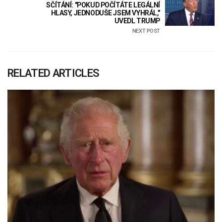
SČÍTÁNÍ: "POKUD POČÍTÁTE LEGÁLNÍ
HLASY, JEDNODUŠE JSEM VYHRÁL,"
UVEDL TRUMP
NEXT POST
RELATED ARTICLES