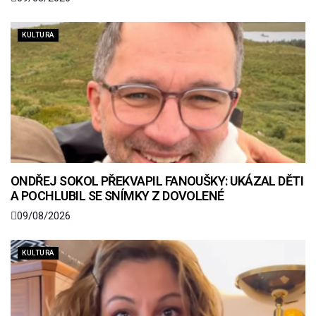
KULTURA
ONDŘEJ SOKOL PŘEKVAPIL FANOUŠKY: UKÁZAL DĚTI
A POCHLUBIL SE SNÍMKY Z DOVOLENÉ
09/08/2026
KULTURA