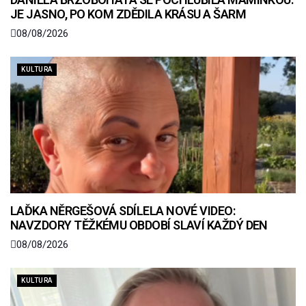
JE JASNO, PO KOM ZDĚDILA KRÁSU A ŠARM
08/08/2026
KULTURA
LAĎKA NĚRGEŠOVÁ SDÍLELA NOVÉ VIDEO:
NAVZDORY TĚŽKÉMU OBDOBÍ SLAVÍ KAŽDÝ DEN
08/08/2026
KULTURA