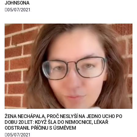
JOHNSONA
05/07/2021
ŽENA NECHÁPALA, PROČ NESLYŠÍ NA JEDNO UCHO PO
DOBU 20 LET: KDYŽ ŠLA DO NEMOCNICE, LÉKAŘ
ODSTRANIL PŘÍČINU S ÚSMĚVEM
05/07/2021