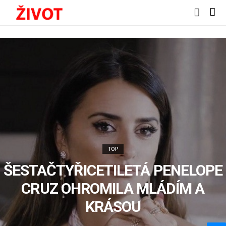
TOP
ŠESTAČTYŘICETILETÁ PENELOPE
CRUZ OHROMILA MLÁDÍM A
KRÁSOU