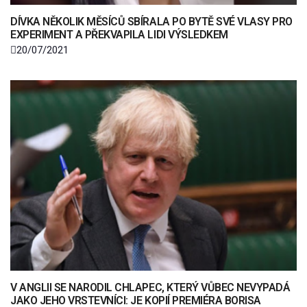
DÍVKA NĚKOLIK MĚSÍCŮ SBÍRALA PO BYTĚ SVÉ VLASY PRO
EXPERIMENT A PŘEKVAPILA LIDI VÝSLEDKEM
20/07/2021
V ANGLII SE NARODIL CHLAPEC, KTERÝ VŮBEC NEVYPADÁ
JAKO JEHO VRSTEVNÍCI: JE KOPIÍ PREMIÉRA BORISA