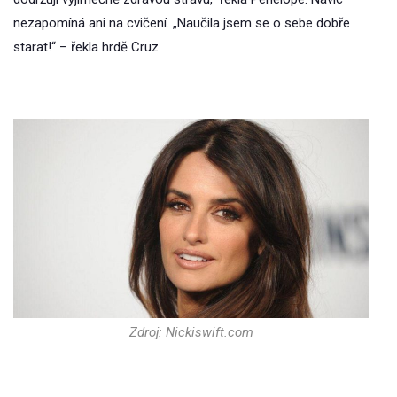
nezapomíná ani na cvičení. „Naučila jsem se o sebe dobře
starat!“ – řekla hrdě Cruz.
Zdroj: Nickiswift.com