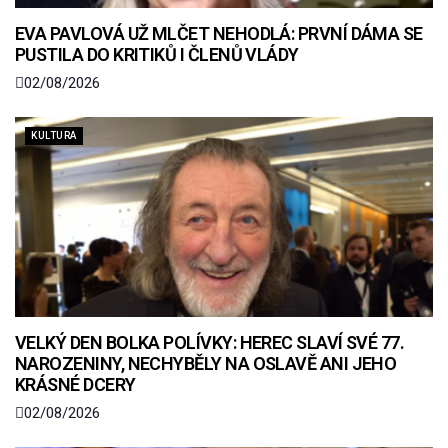
EVA PAVLOVÁ UŽ MLČET NEHODLÁ: PRVNÍ DÁMA SE
PUSTILA DO KRITIKŮ I ČLENŮ VLÁDY
02/08/2026
KULTURA
VELKÝ DEN BOLKA POLÍVKY: HEREC SLAVÍ SVÉ 77.
NAROZENINY, NECHYBĚLY NA OSLAVĚ ANI JEHO
KRÁSNÉ DCERY
02/08/2026