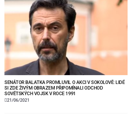
SENÁTOR BALATKA PROMLUVIL O AKCI V SOKOLOVĚ: LIDÉ
SI ZDE ŽIVÝM OBRAZEM PŘIPOMÍNALI ODCHOD
SOVĚTSKÝCH VOJSK V ROCE 1991
21/06/2021