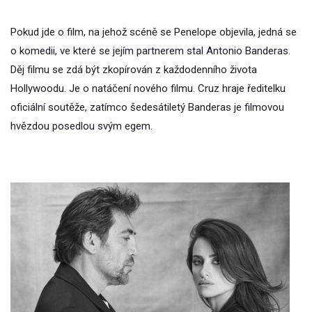
Pokud jde o film, na jehož scéně se Penelope objevila, jedná se
o komedii, ve které se jejím partnerem stal Antonio Banderas.
Děj filmu se zdá být zkopírován z každodenního života
Hollywoodu. Je o natáčení nového filmu. Cruz hraje ředitelku
oficiální soutěže, zatímco šedesátiletý Banderas je filmovou
hvězdou posedlou svým egem.