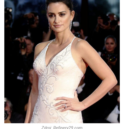
Zdroj: Refinery29.com