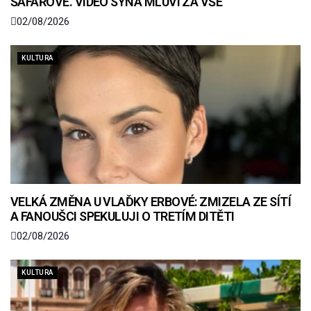
ŠAFÁŘOVÉ. VIDEO SYNA MLUVÍ ZA VŠE
02/08/2026
KULTURA
VELKÁ ZMĚNA U VLAĎKY ERBOVÉ: ZMIZELA ZE SÍTÍ
A FANOUŠCI SPEKULUJI O TRETÍM DITĚTI
02/08/2026
KULTURA