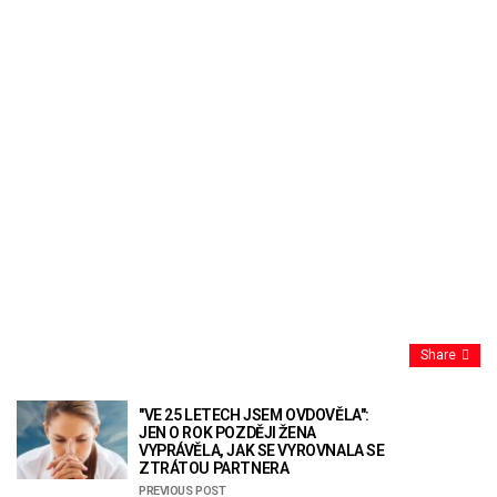
Share
"VE 25 LETECH JSEM OVDOVĚLA":
JEN O ROK POZDĚJI ŽENA
VYPRÁVĚLA, JAK SE VYROVNALA SE
ZTRÁTOU PARTNERA
PREVIOUS POST