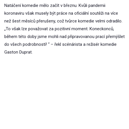
Natáčení komedie mělo začít v březnu. Kvůli pandemii
koronaviru však musely být práce na oficiální soutěži na více
než šest měsíců přerušeny, což tvůrce komedie velmi odradilo.
„To však lze považovat za pozitivní moment. Koneckonců,
během této doby jsme mohli nad připravovanou prací přemýšlet
do všech podrobností! “ – řekl scénárista a režisér komedie
Gaston Duprat.