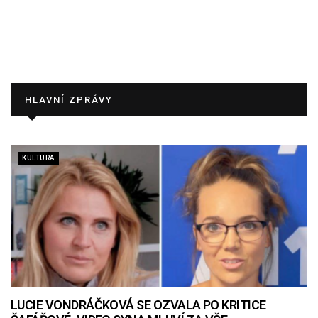
HLAVNÍ ZPRÁVY
KULTURA
LUCIE VONDRÁČKOVÁ SE OZVALA PO KRITICE