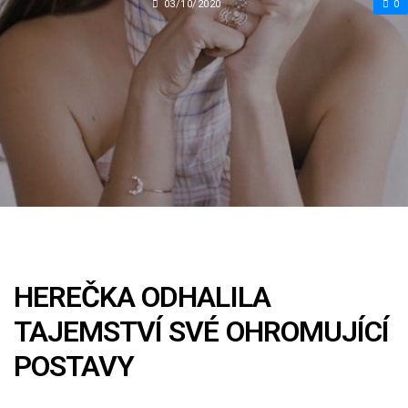
03/10/2020
0
HEREČKA ODHALILA
TAJEMSTVÍ SVÉ OHROMUJÍCÍ
POSTAVY