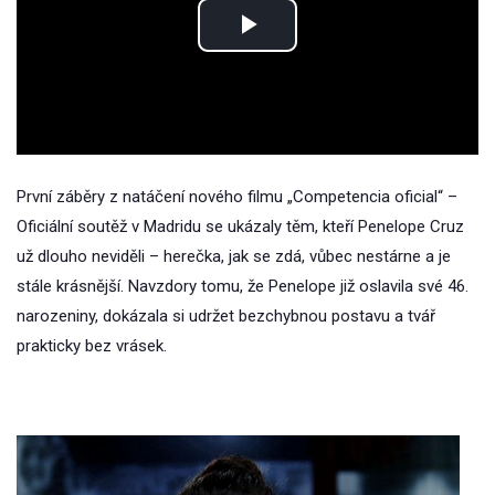
Play
Video
První záběry z natáčení nového filmu „Competencia oficial“ –
Oficiální soutěž v Madridu se ukázaly těm, kteří Penelope Cruz
už dlouho neviděli – herečka, jak se zdá, vůbec nestárne a je
stále krásnější. Navzdory tomu, že Penelope již oslavila své 46.
narozeniny, dokázala si udržet bezchybnou postavu a tvář
prakticky bez vrásek.