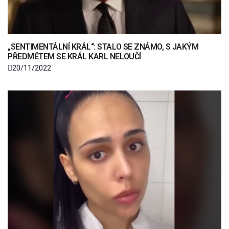
„SENTIMENTÁLNÍ KRÁL“: STALO SE ZNÁMO, S JAKÝM
PŘEDMĚTEM SE KRÁL KARL NELOUČÍ
20/11/2022