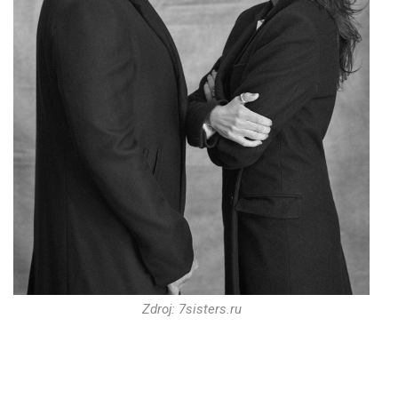
Zdroj: 7sisters.ru