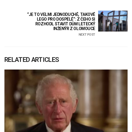
“JE TO VELMI JEDNODUCHÉ, TAKOVÉ
LEGO PRO DOSPĚLÉ“: Z ČEHO SI
ROZHODL STAVIT DŮM LETECKÝ
INŽENÝR Z OLOMOUCE
NEXT POST
RELATED ARTICLES