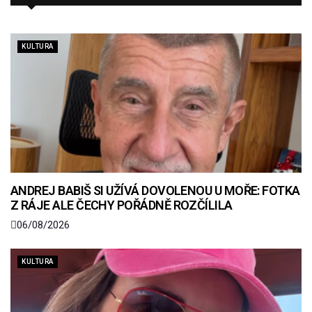
KULTURA
ANDREJ BABIŠ SI UŽÍVÁ DOVOLENOU U MOŘE: FOTKA
Z RÁJE ALE ČECHY POŘÁDNĚ ROZČÍLILA
06/08/2026
KULTURA