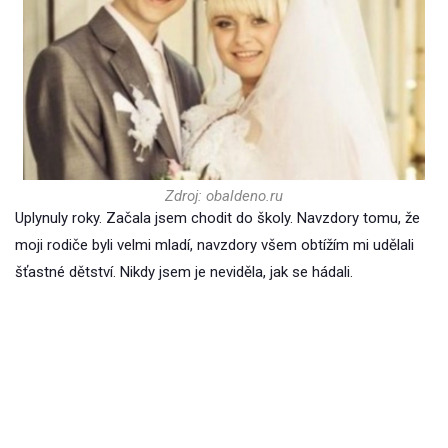
Zdroj: obaldeno.ru
Uplynuly roky. Začala jsem chodit do školy. Navzdory tomu, že
moji rodiče byli velmi mladí, navzdory všem obtížím mi udělali
šťastné dětství. Nikdy jsem je neviděla, jak se hádali.