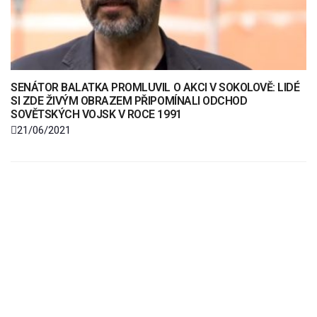
SENÁTOR BALATKA PROMLUVIL O AKCI V SOKOLOVĚ: LIDÉ
SI ZDE ŽIVÝM OBRAZEM PŘIPOMÍNALI ODCHOD
SOVĚTSKÝCH VOJSK V ROCE 1991
21/06/2021