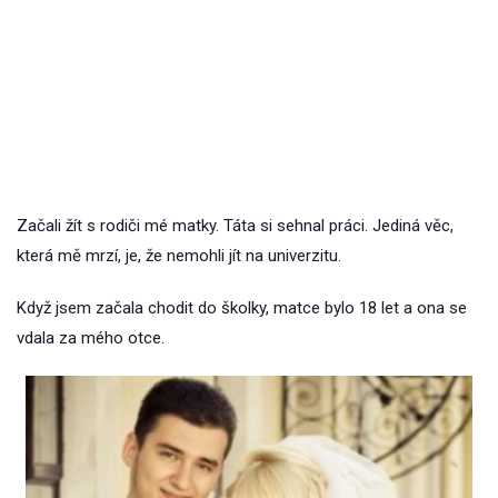
Začali žít s rodiči mé matky. Táta si sehnal práci. Jediná věc,
která mě mrzí, je, že nemohli jít na univerzitu.
Když jsem začala chodit do školky, matce bylo 18 let a ona se
vdala za mého otce.