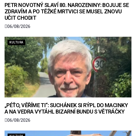
PETR NOVOTNÝ SLAVÍ 80. NAROZENINY: BOJUJE SE
ZDRAVÍM A PO TĚŽKÉ MRTVICI SE MUSEL ZNOVU
UČIT CHODIT
06/08/2026
KULTURA
„PÉŤO, VĚŘÍME TI“: SUCHÁNEK SI RÝPL DO MACINKY
A NA VEDRA VYTÁHL BIZARNÍ BUNDU S VĚTRÁČKY
06/08/2026