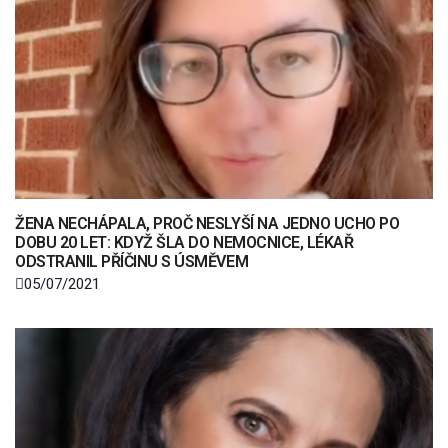
ŽENA NECHÁPALA, PROČ NESLYŠÍ NA JEDNO UCHO PO
DOBU 20 LET: KDYŽ ŠLA DO NEMOCNICE, LÉKAŘ
ODSTRANIL PŘÍČINU S ÚSMĚVEM
05/07/2021