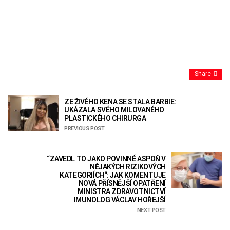
Share
ZE ŽIVÉHO KENA SE STALA BARBIE:
UKÁZALA SVÉHO MILOVANÉHO
PLASTICKÉHO CHIRURGA
PREVIOUS POST
“ZAVEDL TO JAKO POVINNÉ ASPOŇ V
NĚJAKÝCH RIZIKOVÝCH
KATEGORIÍCH“: JAK KOMENTUJE
NOVÁ PŘÍSNĚJŠÍ OPATŘENÍ
MINISTRA ZDRAVOTNICTVÍ
IMUNOLOG VÁCLAV HOŘEJŠÍ
NEXT POST