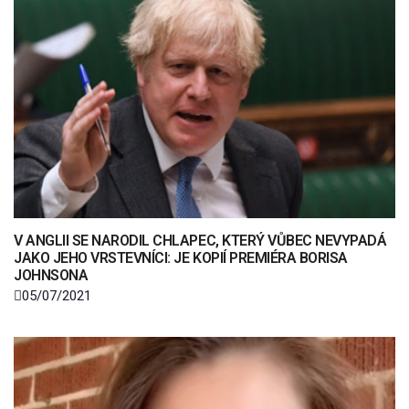
V ANGLII SE NARODIL CHLAPEC, KTERÝ VŮBEC NEVYPADÁ
JAKO JEHO VRSTEVNÍCI: JE KOPIÍ PREMIÉRA BORISA
JOHNSONA
05/07/2021