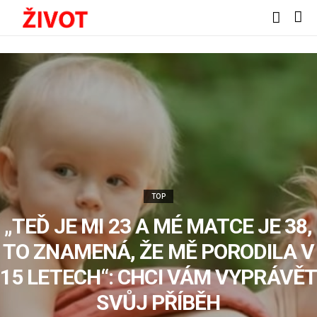
TOP
„TEĎ JE MI 23 A MÉ MATCE JE 38,
TO ZNAMENÁ, ŽE MĚ PORODILA V
15 LETECH“: CHCI VÁM VYPRÁVĚT
SVŮJ PŘÍBĚH