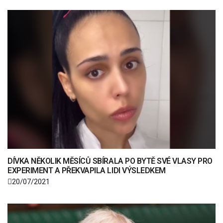
DÍVKA NĚKOLIK MĚSÍCŮ SBÍRALA PO BYTĚ SVÉ VLASY PRO
EXPERIMENT A PŘEKVAPILA LIDI VÝSLEDKEM
20/07/2021