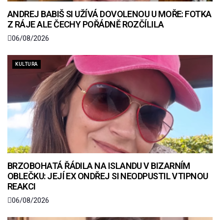
ANDREJ BABIŠ SI UŽÍVÁ DOVOLENOU U MOŘE: FOTKA
Z RÁJE ALE ČECHY POŘÁDNĚ ROZČÍLILA
06/08/2026
KULTURA
BRZOBOHATÁ ŘÁDILA NA ISLANDU V BIZARNÍM
OBLEČKU: JEJÍ EX ONDŘEJ SI NEODPUSTIL VTIPNOU
REAKCI
06/08/2026