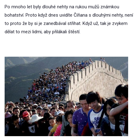
Po mnoho let byly dlouhé nehty na rukou mužů známkou
bohatství. Proto když dnes uvidíte Číňana s dlouhými nehty, není
to proto že by si je zanedbával střihat. Když už, tak je zvykem
dělat to mezi lidmi, aby přilákali štěstí.