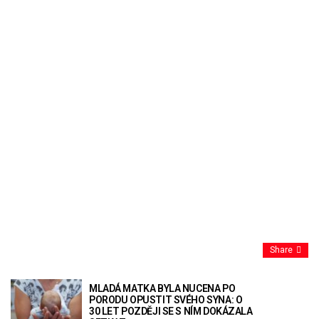
Share
MLADÁ MATKA BYLA NUCENA PO
PORODU OPUSTIT SVÉHO SYNA: O
30 LET POZDĚJI SE S NÍM DOKÁZALA