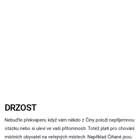
DRZOST
Nebuďte překvapeni, když vám někdo z Číny položí nepříjemnou
otázku nebo si uleví ve vaší přítomnosti. Totéž platí pro chování
místních obyvatel na veřejných místech. Například Číňané jsou