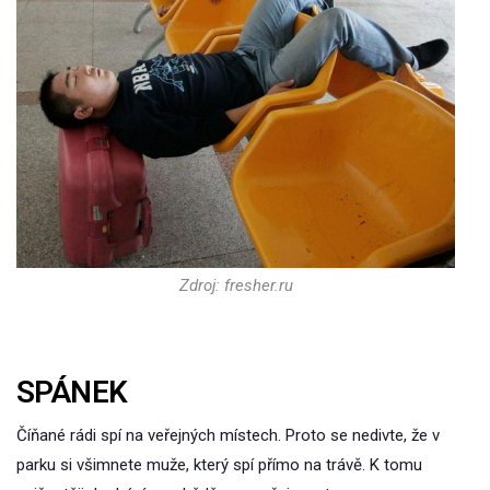
Zdroj: fresher.ru
SPÁNEK
Číňané rádi spí na veřejných místech. Proto se nedivte, že v
parku si všimnete muže, který spí přímo na trávě. K tomu