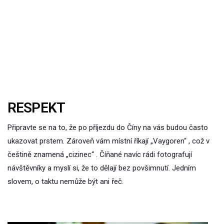
RESPEKT
Připravte se na to, že po příjezdu do Číny na vás budou často
ukazovat prstem. Zároveň vám místní říkají „Vaygoren“ , což v
češtině znamená „cizinec“ . Číňané navíc rádi fotografují
návštěvníky a myslí si, že to dělají bez povšimnutí. Jedním
slovem, o taktu nemůže být ani řeč.