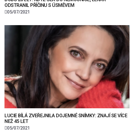
ODSTRANIL PŘÍČINU S ÚSMĚVEM
05/07/2021
LUCIE BÍLÁ ZVEŘEJNILA DOJEMNÉ SNÍMKY: ZNAJÍ SE VÍCE
NEŽ 45 LET
05/07/2021