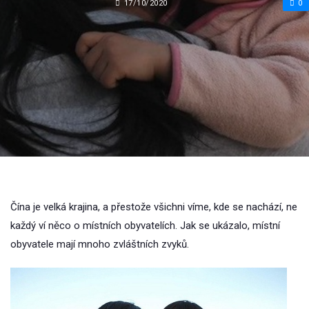
17/10/2020
0
Čína je velká krajina, a přestože všichni víme, kde se nachází, ne
každý ví něco o místních obyvatelích. Jak se ukázalo, místní
obyvatele mají mnoho zvláštních zvyků.