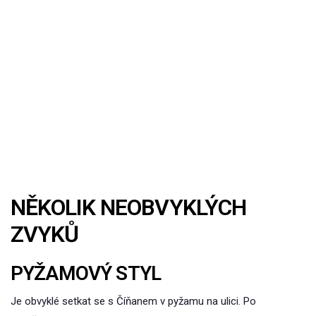
NĚKOLIK NEOBVYKLÝCH
ZVYKŮ
PYŽAMOVÝ STYL
Je obvyklé setkat se s Číňanem v pyžamu na ulici. Po