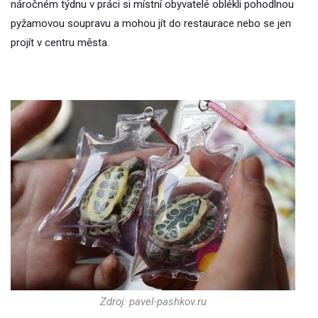
náročném týdnu v práci si místní obyvatelé oblékli pohodlnou
pyžamovou soupravu a mohou jít do restaurace nebo se jen
projít v centru města.
Zdroj: pavel-pashkov.ru