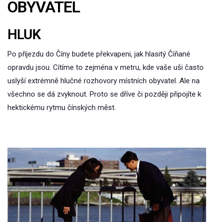
OBYVATEL
HLUK
Po příjezdu do Číny budete překvapeni, jak hlasitý Číňané
opravdu jsou. Cítíme to zejména v metru, kde vaše uši často
uslyší extrémně hlučné rozhovory místních obyvatel. Ale na
všechno se dá zvyknout. Proto se dříve či později připojíte k
hektickému rytmu čínských měst.