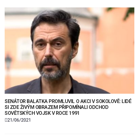
SENÁTOR BALATKA PROMLUVIL O AKCI V SOKOLOVĚ: LIDÉ
SI ZDE ŽIVÝM OBRAZEM PŘIPOMÍNALI ODCHOD
SOVĚTSKÝCH VOJSK V ROCE 1991
21/06/2021