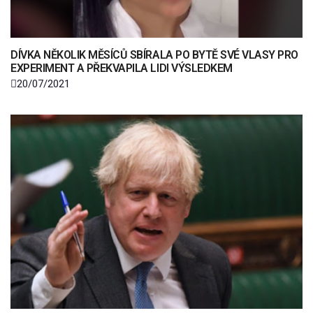
DÍVKA NĚKOLIK MĚSÍCŮ SBÍRALA PO BYTĚ SVÉ VLASY PRO
EXPERIMENT A PŘEKVAPILA LIDI VÝSLEDKEM
20/07/2021