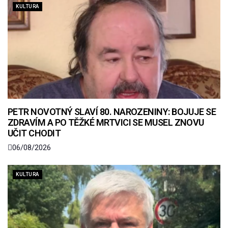
KULTURA
PETR NOVOTNÝ SLAVÍ 80. NAROZENINY: BOJUJE SE
ZDRAVÍM A PO TĚŽKÉ MRTVICI SE MUSEL ZNOVU
UČIT CHODIT
06/08/2026
KULTURA