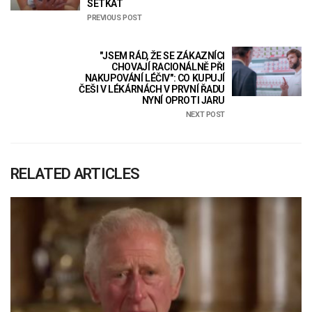
SETKAT
PREVIOUS POST
"JSEM RÁD, ŽE SE ZÁKAZNÍCI
CHOVAJÍ RACIONÁLNĚ PŘI
NAKUPOVÁNÍ LÉČIV": CO KUPUJÍ
ČEŠI V LÉKÁRNÁCH V PRVNÍ ŘADU
NYNÍ OPROTI JARU
NEXT POST
RELATED ARTICLES