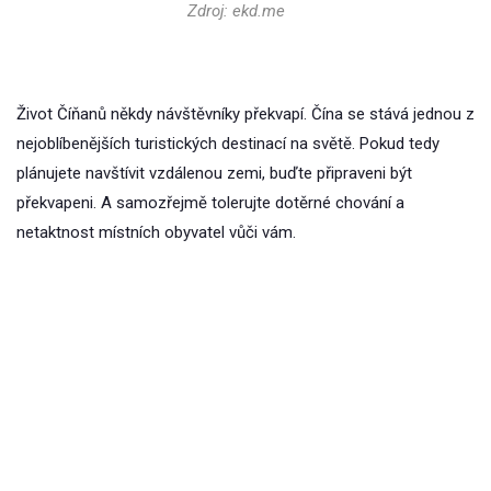
Zdroj: ekd.me
Život Číňanů někdy návštěvníky překvapí. Čína se stává jednou z
nejoblíbenějších turistických destinací na světě. Pokud tedy
plánujete navštívit vzdálenou zemi, buďte připraveni být
překvapeni. A samozřejmě tolerujte dotěrné chování a
netaktnost místních obyvatel vůči vám.