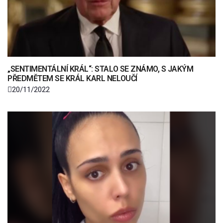
„SENTIMENTÁLNÍ KRÁL“: STALO SE ZNÁMO, S JAKÝM
PŘEDMĚTEM SE KRÁL KARL NELOUČÍ
20/11/2022