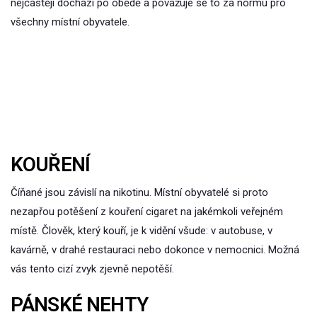
nejčastěji dochází po obědě a považuje se to za normu pro
všechny místní obyvatele.
KOUŘENÍ
Číňané jsou závislí na nikotinu. Místní obyvatelé si proto
nezapřou potěšení z kouření cigaret na jakémkoli veřejném
místě. Člověk, který kouří, je k vidění všude: v autobuse, v
kavárně, v drahé restauraci nebo dokonce v nemocnici. Možná
vás tento cizí zvyk zjevně nepotěší.
PÁNSKÉ NEHTY