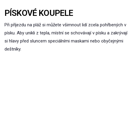
PÍSKOVÉ KOUPELE
Při příjezdu na pláž si můžete všimnout lidí zcela pohřbených v
písku. Aby unikli z tepla, místní se schovávají v písku a zakrývají
si hlavy před sluncem speciálními maskami nebo obyčejnými
deštníky.