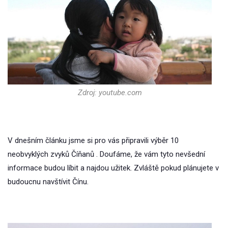
Zdroj: youtube.com
V dnešním článku jsme si pro vás připravili výběr 10
neobvyklých zvyků Číňanů . Doufáme, že vám tyto nevšední
informace budou líbit a najdou užitek. Zvláště pokud plánujete v
budoucnu navštívit Čínu.