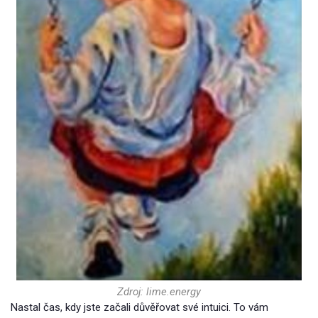
Zdroj: lime.energy
Nastal čas, kdy jste začali důvěřovat své intuici. To vám