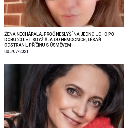
ŽENA NECHÁPALA, PROČ NESLYŠÍ NA JEDNO UCHO PO
DOBU 20 LET: KDYŽ ŠLA DO NEMOCNICE, LÉKAŘ
ODSTRANIL PŘÍČINU S ÚSMĚVEM
05/07/2021