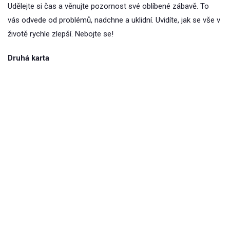
Udělejte si čas a věnujte pozornost své oblíbené zábavě. To
vás odvede od problémů, nadchne a uklidní. Uvidíte, jak se vše v
životě rychle zlepší. Nebojte se!
Druhá karta