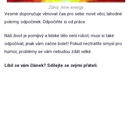
Zdroj: lime.energy
Vesmír doporučuje věnovat čas pro sebe: nové věci, lahodné
pokrmy, odpočinek. Odpočiňte si od práce.
Náš život je pomíjivý a lidské tělo není robot, musí si také
odpočívat, jinak vám začne bolet! Pokud neztratíte smysl pro
humor, problémy se vám nebudou zdát velké.
Líbil se vám článek? Sdílejte se svými přáteli.