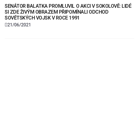
SENÁTOR BALATKA PROMLUVIL O AKCI V SOKOLOVĚ: LIDÉ
SI ZDE ŽIVÝM OBRAZEM PŘIPOMÍNALI ODCHOD
SOVĚTSKÝCH VOJSK V ROCE 1991
21/06/2021