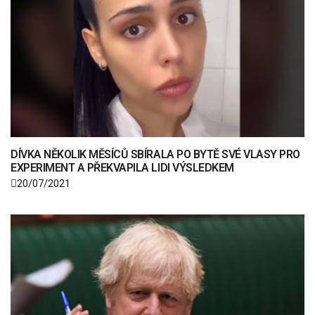
DÍVKA NĚKOLIK MĚSÍCŮ SBÍRALA PO BYTĚ SVÉ VLASY PRO
EXPERIMENT A PŘEKVAPILA LIDI VÝSLEDKEM
20/07/2021