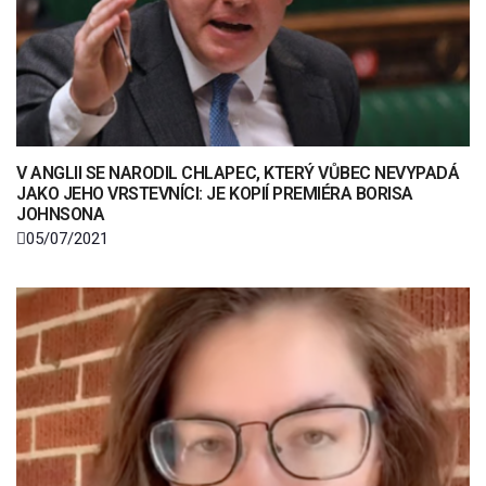
V ANGLII SE NARODIL CHLAPEC, KTERÝ VŮBEC NEVYPADÁ
JAKO JEHO VRSTEVNÍCI: JE KOPIÍ PREMIÉRA BORISA
JOHNSONA
05/07/2021