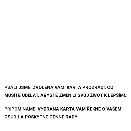
PSALI JSME:
ZVOLENA VÁMI KARTA PROZRADÍ, CO
MUSÍTE UDĚLAT, ABYSTE ZMĚNILI SVŮJ ŽIVOT K LEPŠÍMU
PŘIPOMÍNÁMÉ:
VYBRANÁ KARTA VÁM ŘEKNE O VAŠEM
OSUDU A POSKYTNE CENNÉ RADY