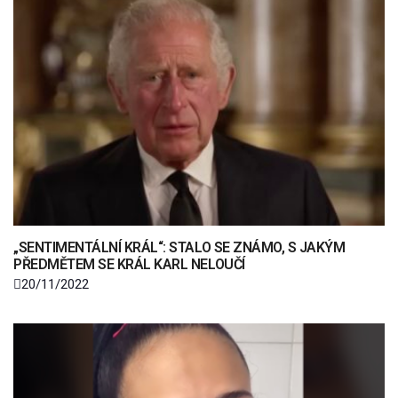
„SENTIMENTÁLNÍ KRÁL“: STALO SE ZNÁMO, S JAKÝM
PŘEDMĚTEM SE KRÁL KARL NELOUČÍ
20/11/2022