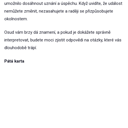
umožnilo dosáhnout uznání a úspěchu. Když uvidíte, že událost
nemůžete změnit, nezasahujete a raději se přizpůsobujete
okolnostem.
Osud vám brzy dá znamení, a pokud je dokážete správně
interpretovat, budete moci zjistit odpovědi na otázky, které vás
dlouhodobě trápí.
Pátá karta