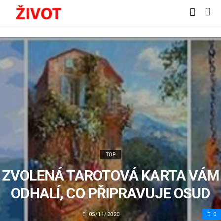
TOP
ZVOLENÁ TAROTOVÁ KARTA VÁM
ODHALÍ, CO PŘIPRAVUJE OSUD
05/11/2020
0