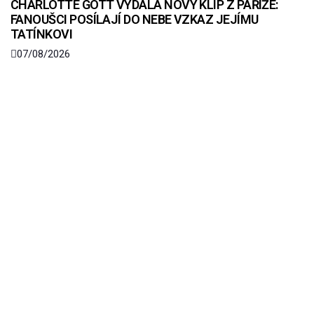
CHARLOTTE GOTT VYDALA NOVÝ KLIP Z PAŘÍŽE:
FANOUŠCI POSÍLAJÍ DO NEBE VZKAZ JEJÍMU
TATÍNKOVI
07/08/2026