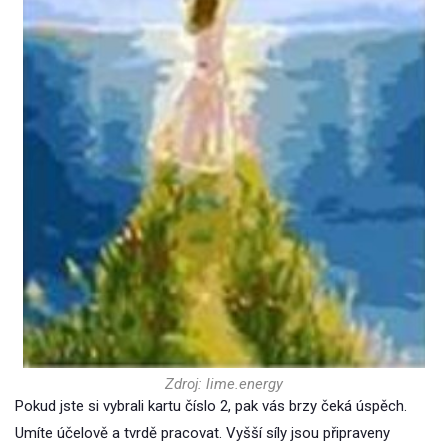
Zdroj: lime.energy
Pokud jste si vybrali kartu číslo 2, pak vás brzy čeká úspěch.
Umíte účelově a tvrdě pracovat. Vyšší síly jsou připraveny