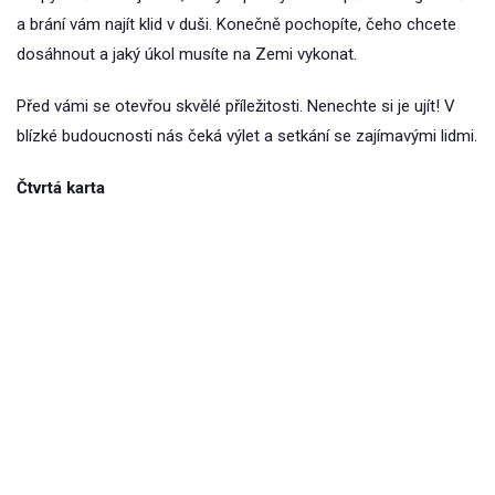
a brání vám najít klid v duši. Konečně pochopíte, čeho chcete
dosáhnout a jaký úkol musíte na Zemi vykonat.
Před vámi se otevřou skvělé příležitosti. Nenechte si je ujít! V
blízké budoucnosti nás čeká výlet a setkání se zajímavými lidmi.
Čtvrtá karta