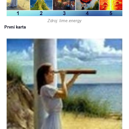
Zdroj: lime.energy
První karta