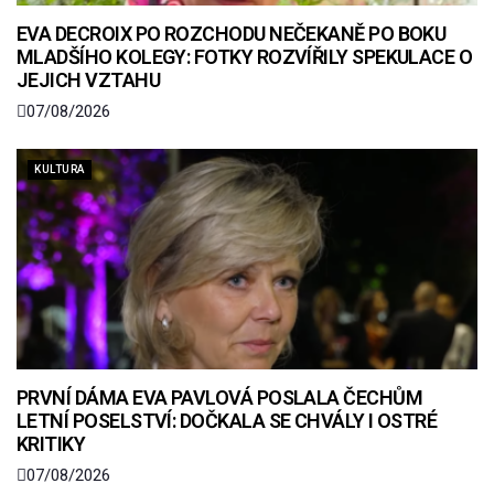
EVA DECROIX PO ROZCHODU NEČEKANĚ PO BOKU
MLADŠÍHO KOLEGY: FOTKY ROZVÍŘILY SPEKULACE O
JEJICH VZTAHU
07/08/2026
KULTURA
PRVNÍ DÁMA EVA PAVLOVÁ POSLALA ČECHŮM
LETNÍ POSELSTVÍ: DOČKALA SE CHVÁLY I OSTRÉ
KRITIKY
07/08/2026