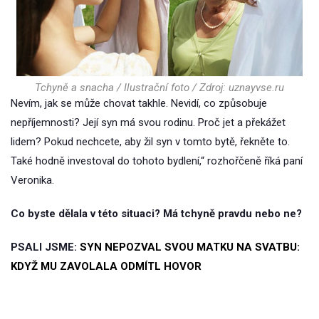
Tchyně a snacha / Ilustrační foto / Zdroj: uznayvse.ru
Nevím, jak se může chovat takhle. Nevidí, co způsobuje
nepříjemnosti? Její syn má svou rodinu. Proč jet a překážet
lidem? Pokud nechcete, aby žil syn v tomto bytě, řekněte to.
Také hodně investoval do tohoto bydlení,“ rozhořčeně říká paní
Veronika.
Co byste dělala v této situaci? Má tchyně pravdu nebo ne?
PSALI JSME:
SYN NEPOZVAL SVOU MATKU NA SVATBU:
KDYŽ MU ZAVOLALA ODMÍTL HOVOR