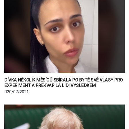
DÍVKA NĚKOLIK MĚSÍCŮ SBÍRALA PO BYTĚ SVÉ VLASY PRO
EXPERIMENT A PŘEKVAPILA LIDI VÝSLEDKEM
20/07/2021