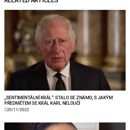
RELATED ARTICLES
„SENTIMENTÁLNÍ KRÁL“: STALO SE ZNÁMO, S JAKÝM
PŘEDMĚTEM SE KRÁL KARL NELOUČÍ
20/11/2022