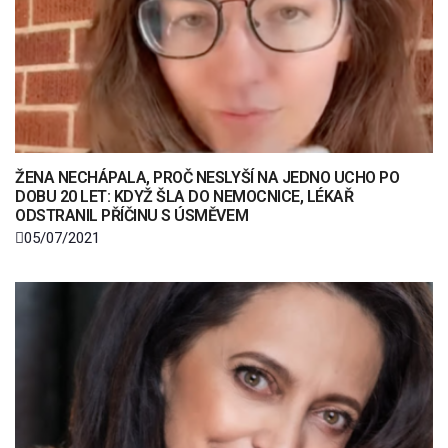
ŽENA NECHÁPALA, PROČ NESLYŠÍ NA JEDNO UCHO PO
DOBU 20 LET: KDYŽ ŠLA DO NEMOCNICE, LÉKAŘ
ODSTRANIL PŘÍČINU S ÚSMĚVEM
05/07/2021