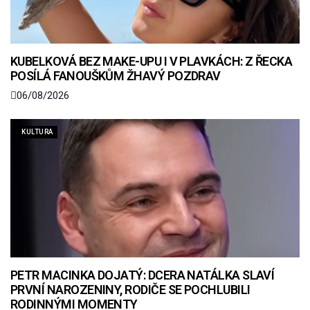
KUBELKOVÁ BEZ MAKE-UPU I V PLAVKÁCH: Z ŘECKA
POSÍLÁ FANOUŠKŮM ŽHAVÝ POZDRAV
06/08/2026
KULTURA
PETR MACINKA DOJATÝ: DCERA NATÁLKA SLAVÍ
PRVNÍ NAROZENINY, RODIČE SE POCHLUBILI
RODINNÝMI MOMENTY