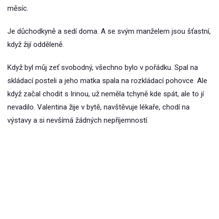
měsíc.
Je důchodkyně a sedí doma. A se svým manželem jsou šťastní,
když žijí odděleně.
Když byl můj zeť svobodný, všechno bylo v pořádku. Spal na
skládací posteli a jeho matka spala na rozkládací pohovce. Ale
když začal chodit s Irinou, už neměla tchyně kde spát, ale to jí
nevadilo. Valentina žije v bytě, navštěvuje lékaře, chodí na
výstavy a si nevšímá žádných nepříjemností.