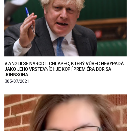
V ANGLII SE NARODIL CHLAPEC, KTERÝ VŮBEC NEVYPADÁ
JAKO JEHO VRSTEVNÍCI: JE KOPIÍ PREMIÉRA BORISA
JOHNSONA
05/07/2021