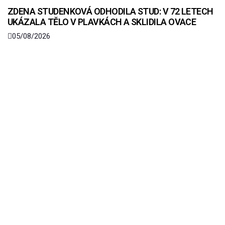
ZDENA STUDENKOVÁ ODHODILA STUD: V 72 LETECH
UKÁZALA TĚLO V PLAVKÁCH A SKLIDILA OVACE
05/08/2026