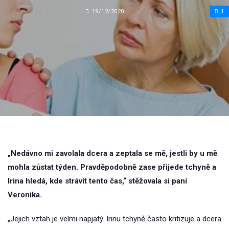
19/12/2020
1
„Nedávno mi zavolala dcera a zeptala se mě, jestli by u mě
mohla zůstat týden. Pravděpodobně zase přijede tchyně a
Irina hledá, kde strávit tento čas,“ stěžovala si paní
Veronika.
„Jejich vztah je velmi napjatý. Irinu tchyně často kritizuje a dcera