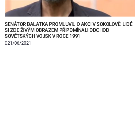
SENÁTOR BALATKA PROMLUVIL O AKCI V SOKOLOVĚ: LIDÉ
SI ZDE ŽIVÝM OBRAZEM PŘIPOMÍNALI ODCHOD
SOVĚTSKÝCH VOJSK V ROCE 1991
21/06/2021