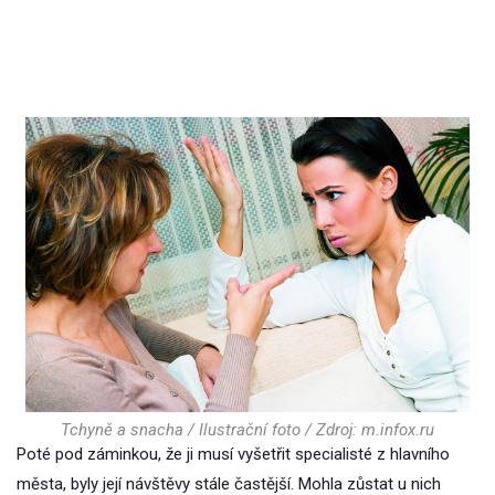
Tchyně a snacha / Ilustrační foto / Zdroj: m.infox.ru
Poté pod záminkou, že ji musí vyšetřit specialisté z hlavního
města, byly její návštěvy stále častější. Mohla zůstat u nich