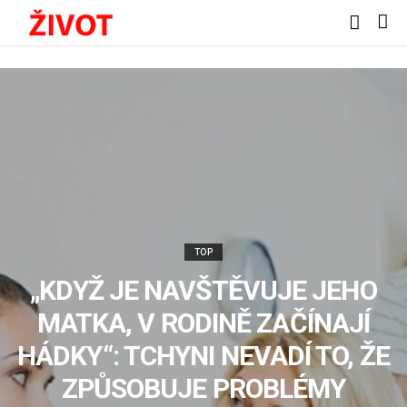
TOP
„KDYŽ JE NAVŠTĚVUJE JEHO
MATKA, V RODINĚ ZAČÍNAJÍ
HÁDKY“: TCHYNI NEVADÍ TO, ŽE
ZPŮSOBUJE PROBLÉMY