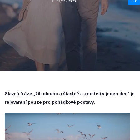
07/11/2020
0
Slavná fráze „žili dlouho a šťastně a zemřeli v jeden den“ je
relevantní pouze pro pohádkové postavy.