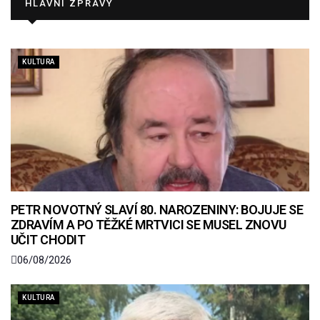
HLAVNÍ ZPRÁVY
KULTURA
PETR NOVOTNÝ SLAVÍ 80. NAROZENINY: BOJUJE SE
ZDRAVÍM A PO TĚŽKÉ MRTVICI SE MUSEL ZNOVU
UČIT CHODIT
06/08/2026
KULTURA