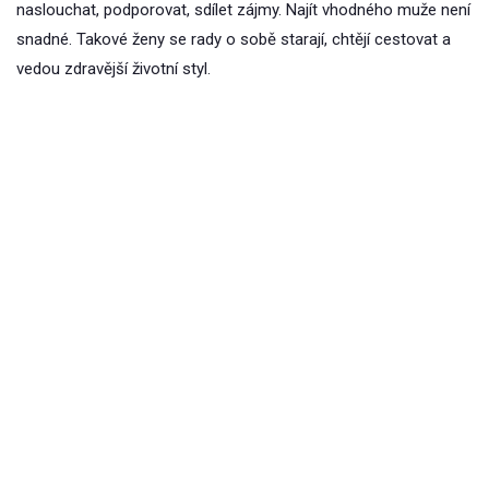
naslouchat, podporovat, sdílet zájmy. Najít vhodného muže není
snadné. Takové ženy se rady o sobě starají, chtějí cestovat a
vedou zdravější životní styl.