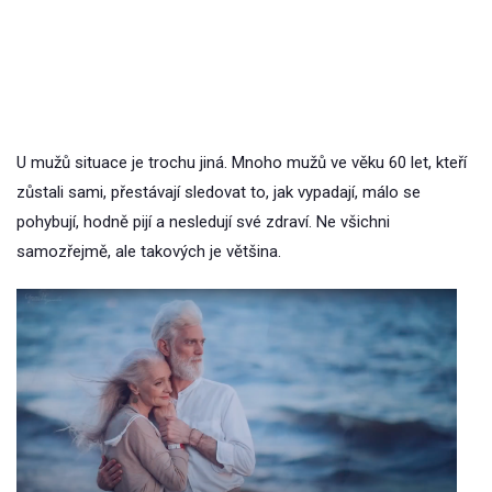
U mužů situace je trochu jiná. Mnoho mužů ve věku 60 let, kteří
zůstali sami, přestávají sledovat to, jak vypadají, málo se
pohybují, hodně pijí a nesledují své zdraví. Ne všichni
samozřejmě, ale takových je většina.