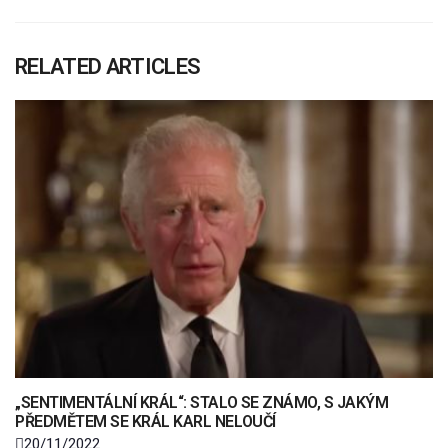
RELATED ARTICLES
„SENTIMENTÁLNÍ KRÁL“: STALO SE ZNÁMO, S JAKÝM
PŘEDMĚTEM SE KRÁL KARL NELOUČÍ
20/11/2022