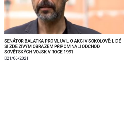
SENÁTOR BALATKA PROMLUVIL O AKCI V SOKOLOVĚ: LIDÉ
SI ZDE ŽIVÝM OBRAZEM PŘIPOMÍNALI ODCHOD
SOVĚTSKÝCH VOJSK V ROCE 1991
21/06/2021