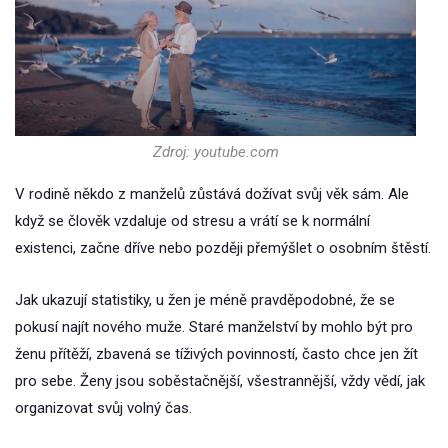
Zdroj: youtube.com
V rodině někdo z manželů zůstává dožívat svůj věk sám. Ale
když se člověk vzdaluje od stresu a vrátí se k normální
existenci, začne dříve nebo později přemýšlet o osobním štěstí.
Jak ukazují statistiky, u žen je méně pravděpodobné, že se
pokusí najít nového muže. Staré manželství by mohlo být pro
ženu přítěží, zbavená se tíživých povinností, často chce jen žít
pro sebe. Ženy jsou soběstačnější, všestrannější, vždy vědí, jak
organizovat svůj volný čas.