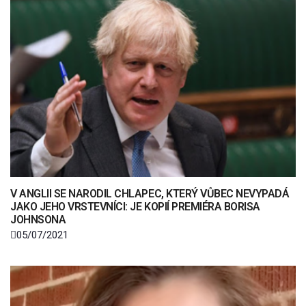
V ANGLII SE NARODIL CHLAPEC, KTERÝ VŮBEC NEVYPADÁ
JAKO JEHO VRSTEVNÍCI: JE KOPIÍ PREMIÉRA BORISA
JOHNSONA
05/07/2021