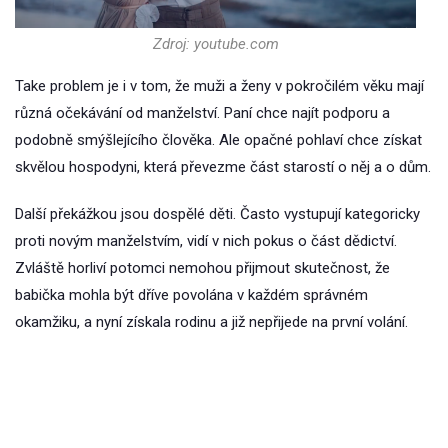
Zdroj: youtube.com
Take problem je i v tom, že muži a ženy v pokročilém věku mají
různá očekávání od manželství. Paní chce najít podporu a
podobně smýšlejícího člověka. Ale opačné pohlaví chce získat
skvělou hospodyni, která převezme část starostí o něj a o dům.
Další překážkou jsou dospělé děti. Často vystupují kategoricky
proti novým manželstvím, vidí v nich pokus o část dědictví.
Zvláště horliví potomci nemohou přijmout skutečnost, že
babička mohla být dříve povolána v každém správném
okamžiku, a nyní získala rodinu a již nepřijede na první volání.