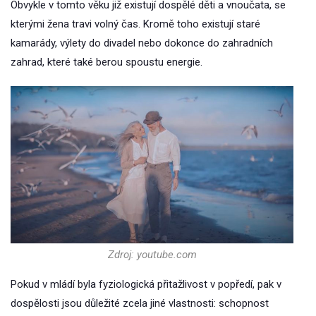
Obvykle v tomto věku již existují dospělé děti a vnoučata, se
kterými žena travi volný čas. Kromě toho existují staré
kamarády, výlety do divadel nebo dokonce do zahradních
zahrad, které také berou spoustu energie.
Zdroj: youtube.com
Pokud v mládí byla fyziologická přitažlivost v popředí, pak v
dospělosti jsou důležité zcela jiné vlastnosti: schopnost