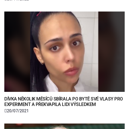
DÍVKA NĚKOLIK MĚSÍCŮ SBÍRALA PO BYTĚ SVÉ VLASY PRO
EXPERIMENT A PŘEKVAPILA LIDI VÝSLEDKEM
20/07/2021