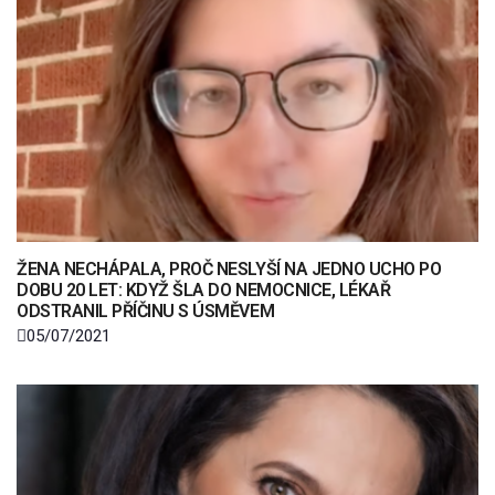
ŽENA NECHÁPALA, PROČ NESLYŠÍ NA JEDNO UCHO PO
DOBU 20 LET: KDYŽ ŠLA DO NEMOCNICE, LÉKAŘ
ODSTRANIL PŘÍČINU S ÚSMĚVEM
05/07/2021