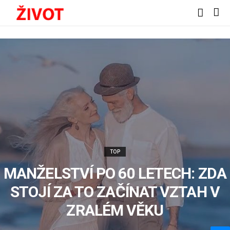
TOP
MANŽELSTVÍ PO 60 LETECH: ZDA
STOJÍ ZA TO ZAČÍNAT VZTAH V
ZRALÉM VĚKU