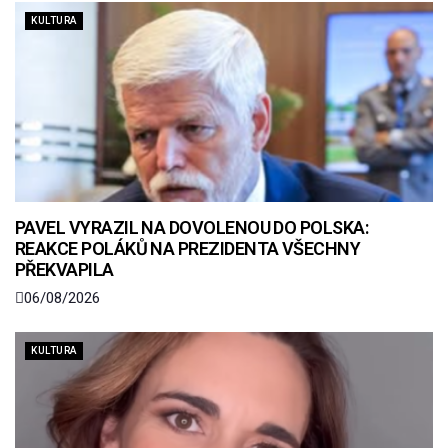
KULTURA
PAVEL VYRAZIL NA DOVOLENOU DO POLSKA:
REAKCE POLÁKŮ NA PREZIDENTA VŠECHNY
PŘEKVAPILA
06/08/2026
KULTURA