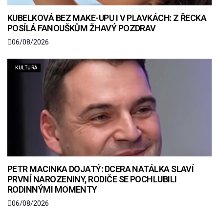
KUBELKOVÁ BEZ MAKE-UPU I V PLAVKÁCH: Z ŘECKA
POSÍLÁ FANOUŠKŮM ŽHAVÝ POZDRAV
06/08/2026
KULTURA
PETR MACINKA DOJATÝ: DCERA NATÁLKA SLAVÍ
PRVNÍ NAROZENINY, RODIČE SE POCHLUBILI
RODINNÝMI MOMENTY
06/08/2026