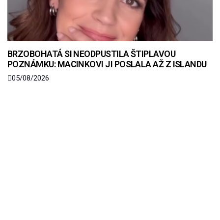
BRZOBOHATÁ SI NEODPUSTILA ŠTIPLAVOU
POZNÁMKU: MACINKOVI JI POSLALA AŽ Z ISLANDU
05/08/2026