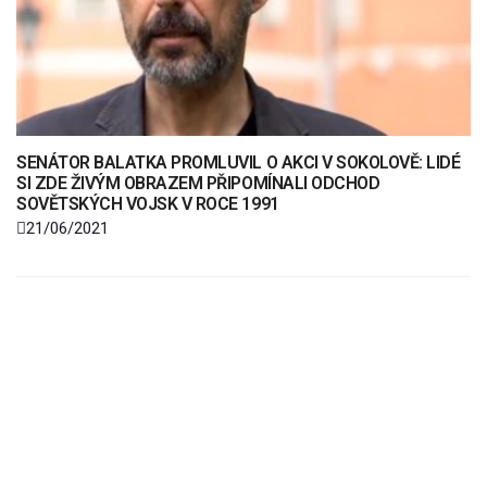
SENÁTOR BALATKA PROMLUVIL O AKCI V SOKOLOVĚ: LIDÉ
SI ZDE ŽIVÝM OBRAZEM PŘIPOMÍNALI ODCHOD
SOVĚTSKÝCH VOJSK V ROCE 1991
21/06/2021