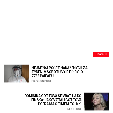
Share
NEJMENŠÍ POČET NAKAŽENÝCH ZA
TÝDEN: V SOBOTU V ČR PŘIBYLO
7722 PŘÍPADU
PREVIOUS POST
DOMINIKA GOTTOVÁ SE VRÁTILA DO
FINSKA: JAKÝ VZTAH GOTTOVÁ
DCERA MÁ S TIMEM TOLKKI
NEXT POST