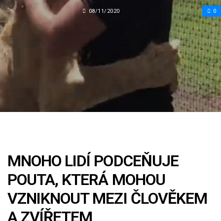
08/11/2020
0
MNOHO LIDÍ PODCEŇUJE
POUTA, KTERÁ MOHOU
VZNIKNOUT MEZI ČLOVĚKEM
A ZVÍŘETEM