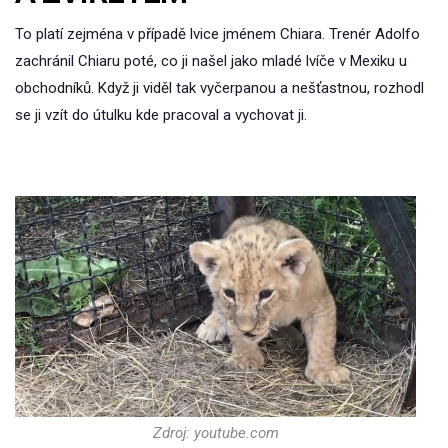
To platí zejména v případě lvice jménem Chiara. Trenér Adolfo
zachránil Chiaru poté, co ji našel jako mladé lvíče v Mexiku u
obchodníků. Když ji viděl tak vyčerpanou a nešťastnou, rozhodl
se ji vzít do útulku kde pracoval a vychovat ji.
Zdroj: youtube.com