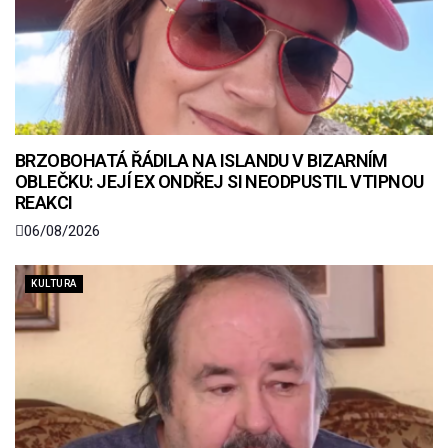
BRZOBOHATÁ ŘÁDILA NA ISLANDU V BIZARNÍM
OBLEČKU: JEJÍ EX ONDŘEJ SI NEODPUSTIL VTIPNOU
REAKCI
06/08/2026
KULTURA