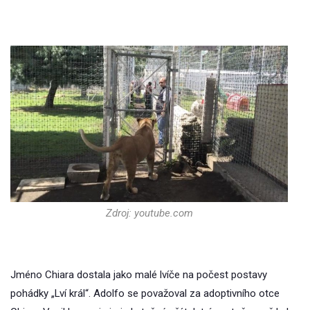
Zdroj: youtube.com
Jméno Chiara dostala jako malé lvíče na počest postavy
pohádky „Lví král“. Adolfo se považoval za adoptivního otce