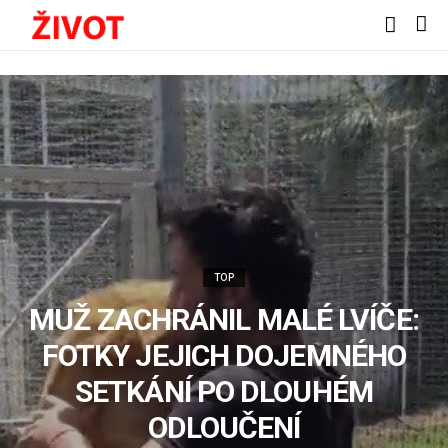
TOP
MUŽ ZACHRÁNIL MALÉ LVÍČE:
FOTKY JEJICH DOJEMNÉHO
SETKÁNÍ PO DLOUHÉM
ODLOUČENÍ