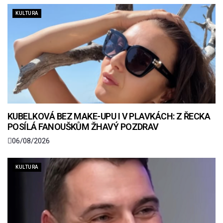
KULTURA
KUBELKOVÁ BEZ MAKE-UPU I V PLAVKÁCH: Z ŘECKA
POSÍLÁ FANOUŠKŮM ŽHAVÝ POZDRAV
06/08/2026
KULTURA