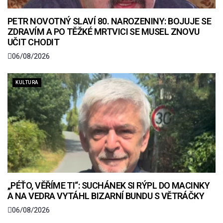
PETR NOVOTNÝ SLAVÍ 80. NAROZENINY: BOJUJE SE
ZDRAVÍM A PO TĚŽKÉ MRTVICI SE MUSEL ZNOVU
UČIT CHODIT
06/08/2026
KULTURA
„PÉŤO, VĚŘÍME TI“: SUCHÁNEK SI RÝPL DO MACINKY
A NA VEDRA VYTÁHL BIZARNÍ BUNDU S VĚTRÁČKY
06/08/2026