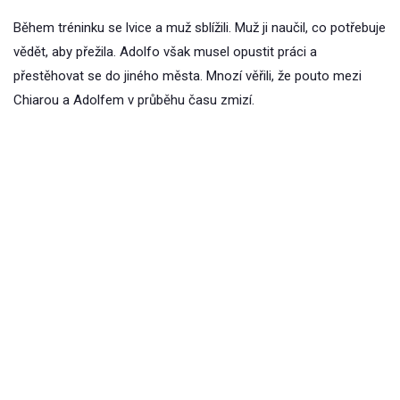
Během tréninku se lvice a muž sblížili. Muž ji naučil, co potřebuje
vědět, aby přežila. Adolfo však musel opustit práci a
přestěhovat se do jiného města. Mnozí věřili, že pouto mezi
Chiarou a Adolfem v průběhu času zmizí.