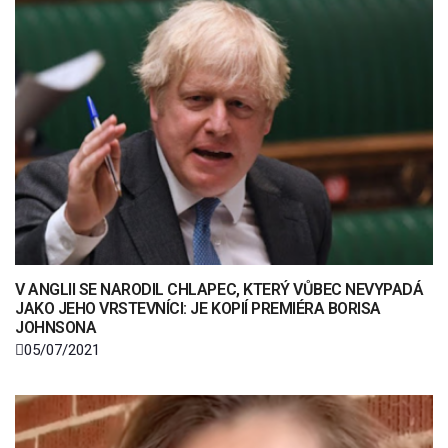
V ANGLII SE NARODIL CHLAPEC, KTERÝ VŮBEC NEVYPADÁ
JAKO JEHO VRSTEVNÍCI: JE KOPIÍ PREMIÉRA BORISA
JOHNSONA
05/07/2021