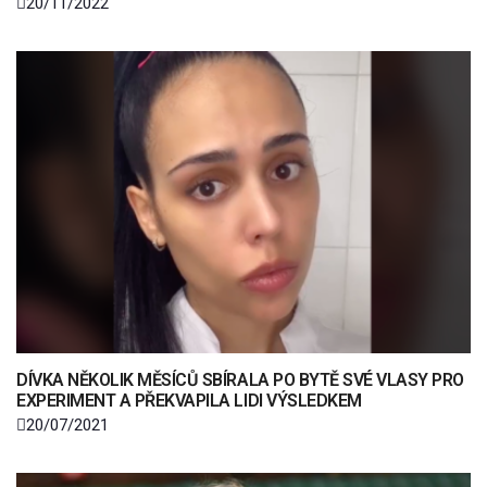
20/11/2022
DÍVKA NĚKOLIK MĚSÍCŮ SBÍRALA PO BYTĚ SVÉ VLASY PRO
EXPERIMENT A PŘEKVAPILA LIDI VÝSLEDKEM
20/07/2021