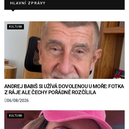
HLAVNÍ ZPRÁVY
KULTURA
ANDREJ BABIŠ SI UŽÍVÁ DOVOLENOU U MOŘE: FOTKA
Z RÁJE ALE ČECHY POŘÁDNĚ ROZČÍLILA
06/08/2026
KULTURA