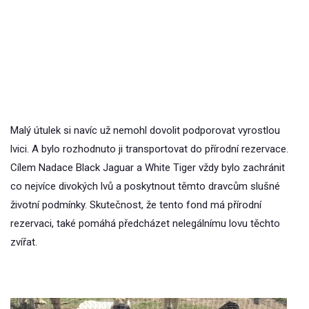
Malý útulek si navíc už nemohl dovolit podporovat vyrostlou
lvici. A bylo rozhodnuto ji transportovat do přírodní rezervace.
Cílem Nadace Black Jaguar a White Tiger vždy bylo zachránit
co nejvíce divokých lvů a poskytnout těmto dravcům slušné
životní podmínky. Skutečnost, že tento fond má přírodní
rezervaci, také pomáhá předcházet nelegálnímu lovu těchto
zvířat.