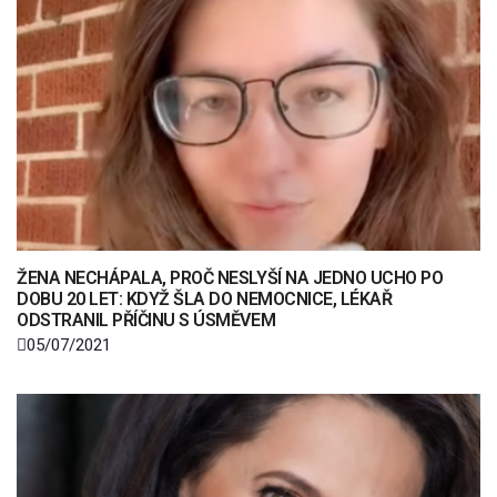
ŽENA NECHÁPALA, PROČ NESLYŠÍ NA JEDNO UCHO PO
DOBU 20 LET: KDYŽ ŠLA DO NEMOCNICE, LÉKAŘ
ODSTRANIL PŘÍČINU S ÚSMĚVEM
05/07/2021