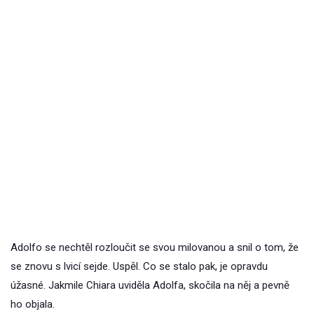
Adolfo se nechtěl rozloučit se svou milovanou a snil o tom, že
se znovu s lvicí sejde. Uspěl. Co se stalo pak, je opravdu
úžasné. Jakmile Chiara uviděla Adolfa, skočila na něj a pevně
ho objala.